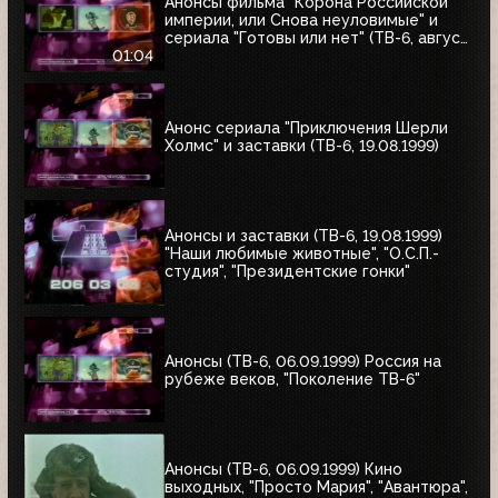
Анонсы фильма "Корона Российской
империи, или Снова неуловимые" и
сериала "Готовы или нет" (ТВ-6, август
1999)
01:04
Анонс сериала "Приключения Шерли
Холмс" и заставки (ТВ-6, 19.08.1999)
Анонсы и заставки (ТВ-6, 19.08.1999)
"Наши любимые животные", "О.С.П.-
студия", "Президентские гонки"
Анонсы (ТВ-6, 06.09.1999) Россия на
рубеже веков, "Поколение ТВ-6"
Анонсы (ТВ-6, 06.09.1999) Кино
выходных, "Просто Мария", "Авантюра",