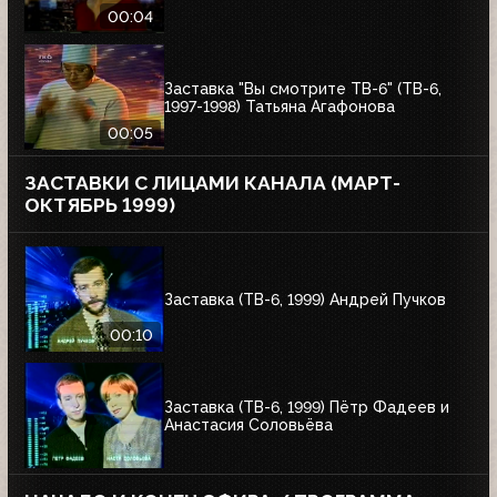
00:04
Заставка "Вы смотрите ТВ-6" (ТВ-6,
1997-1998) Татьяна Агафонова
00:05
ЗАСТАВКИ С ЛИЦАМИ КАНАЛА (МАРТ-
ОКТЯБРЬ 1999)
Заставка (ТВ-6, 1999) Андрей Пучков
00:10
Заставка (ТВ-6, 1999) Пётр Фадеев и
Анастасия Соловьёва