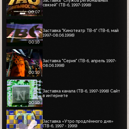
Заставка "Служба региональных
связей" (ТВ-6, 1997-1998)
00:07
Заставка "Кинотеатр ТВ-6" (ТВ-6, май
1997-08.06.1998)
00:10
Заставка "Серия" (ТВ-6, апрель 1997-
08.06.1998)
00:10
Заставка канала (ТВ-6, 1997-1998) Сайт
в интернете
00:10
Заставка «Утро продлённого дня»
(ТВ-6, 1997 - 1999)