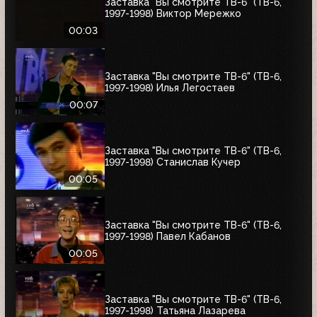
Заставка "Вы смотрите ТВ-6" (ТВ-6,
1997-1998) Виктор Мережко
00:03
Заставка "Вы смотрите ТВ-6" (ТВ-6,
1997-1998) Илья Легостаев
00:07
Заставка "Вы смотрите ТВ-6" (ТВ-6,
1997-1998) Станислав Кучер
00:05
Заставка "Вы смотрите ТВ-6" (ТВ-6,
1997-1998) Павел Кабанов
00:05
Заставка "Вы смотрите ТВ-6" (ТВ-6,
1997-1998) Татьяна Лазарева