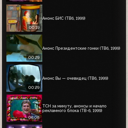
Анонс БИС (ТВ6, 1999)
00:19
Анонс Президентские гонки (ТВ6, 1999)
00:29
Анонс Вы — очевидец (ТВ6, 1999)
00:29
ТСН за минуту, анонсы и начало
рекламного блока (ТВ-6, 1999)
06:08