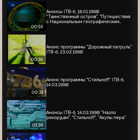
Анонсы (ТВ-6, 18.01.1998)
"Таинственный остров", "Путешествия
с Национальным географическим
обществом"
00:55
Анонс программы "Дорожный патруль"
(ТВ-6, 23.02.1998)
00:36
Анонс программы "Стильно!!!" (ТВ-6,
14.03.1998)
00:31
Анонсы (ТВ-6, 14.03.1998) "Назло
рекордам", "Стильно!!!", "Акулы пера"
01:39