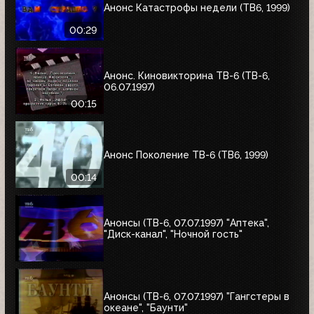
Анонс Катастрофы недели (ТВ6, 1999)
00:29
Анонс. Киновикторина ТВ-6 (ТВ-6,
06.07.1997)
00:15
Анонс Поколение ТВ-6 (ТВ6, 1999)
00:14
Анонсы (ТВ-6, 07.07.1997) "Аптека",
"Диск-канал", "Ночной гость"
Анонсы (ТВ-6, 07.07.1997) "Гангстеры в
океане", "Баунти"