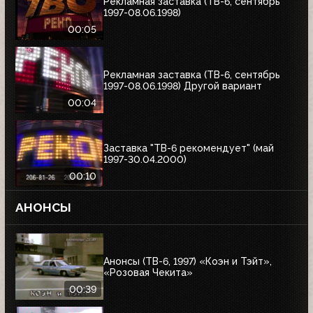
Рекламная заставка (ТВ-6, сентябрь
1997-08.06.1998)
00:05
Рекламная заставка (ТВ-6, сентябрь
1997-08.06.1998) Другой вариант
00:04
Заставка "ТВ-6 рекомендует" (май
1997-30.04.2000)
00:10
АНОНСЫ
Анонсы (ТВ-6, 1997) «Коэн и Тэйт»,
«Розовая Чекита»
00:39