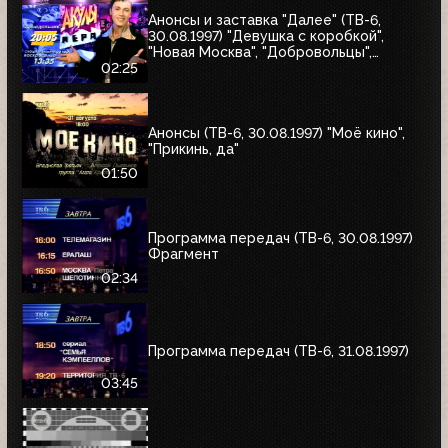
Анонсы и заставка "Далее" (ТВ-6,
30.08.1997) "Девушка с коробкой",
"Новая Москва", "Добровольцы",
"Июльский дождь", "Акулы пера",
02:25
"Профессия"
Анонсы (ТВ-6, 30.08.1997) "Моё кино",
"Прикинь, да"
01:50
Программа передач (ТВ-6, 30.08.1997)
Фрагмент
02:34
Программа передач (ТВ-6, 31.08.1997)
03:45