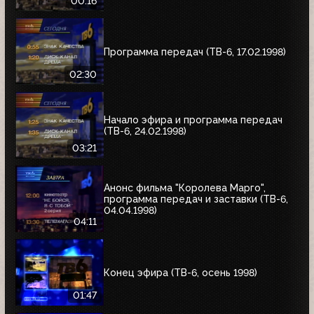
00:16
Программа передач (ТВ-6, 17.02.1998)
02:30
Начало эфира и программа передач
(ТВ-6, 24.02.1998)
03:21
Анонс фильма "Королева Марго",
программа передач и заставки (ТВ-6,
04.04.1998)
04:11
Конец эфира (ТВ-6, осень 1998)
01:47