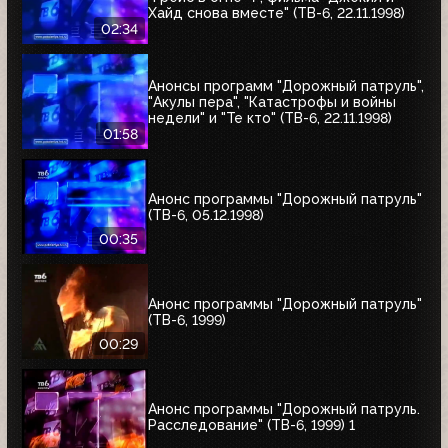
Хайд снова вместе" (ТВ-6, 22.11.1998)
02:34
Анонсы программ "Дорожный патруль",
"Акулы пера", "Катастрофы и войны
недели" и "Те кто" (ТВ-6, 22.11.1998)
01:58
Анонс программы "Дорожный патруль"
(ТВ-6, 05.12.1998)
00:35
Анонс программы "Дорожный патруль"
(ТВ-6, 1999)
00:29
Анонс программы "Дорожный патруль.
Расследование" (ТВ-6, 1999) 1