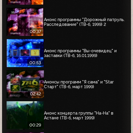
Анонс программы "Дорожный патруль.
Расследование" (ТВ-6, 1999) 2
00:37
Анонс программы "Вы-очевидец" и
заставки (ТВ-6, 16.01.1999)
00:53
Анонсы программ "Я сама" и "Star
Старт" (ТВ-6, март 1999)
02:42
Анонс концерта группы "На-На" в
Астане (ТВ-6, март 1999)
00:29