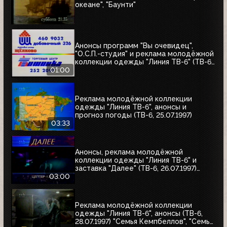
океане", "Баунти"
Анонсы программ "Вы очевидец",
"О.С.П.-студия" и реклама молодёжной
коллекции одежды "Линия ТВ-6" (ТВ-6,
25.07.1997)
01:00
Реклама молодёжной коллекции
одежды "Линия ТВ-6", анонсы и
прогноз погоды (ТВ-6, 25.07.1997)
03:33
Анонсы, реклама молодёжной
коллекции одежды "Линия ТВ-6" и
заставка "Далее" (ТВ-6, 26.07.1997)
"Уходя - уходи", "Прости", "Редкий вид",
03:00
"Моё кино"
Реклама молодёжной коллекции
одежды "Линия ТВ-6", анонсы (ТВ-6,
28.07.1997) "Семья Кемпбеллов", "Семья