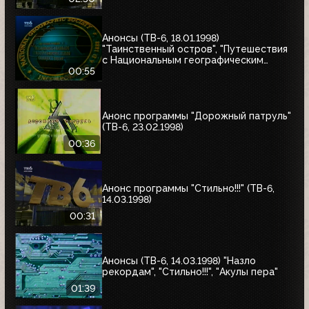
Анонсы (ТВ-6, 18.01.1998)
"Таинственный остров", "Путешествия
с Национальным географическим
обществом"
00:55
Анонс программы "Дорожный патруль"
(ТВ-6, 23.02.1998)
00:36
Анонс программы "Стильно!!!" (ТВ-6,
14.03.1998)
00:31
Анонсы (ТВ-6, 14.03.1998) "Назло
рекордам", "Стильно!!!", "Акулы пера"
01:39