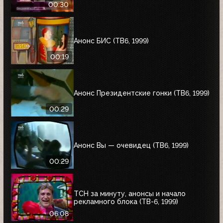
00:30
Анонс БИС (ТВ6, 1999)
00:19
Анонс Президентские гонки (ТВ6, 1999)
00:29
Анонс Вы — очевидец (ТВ6, 1999)
00:29
ТСН за минуту, анонсы и начало
рекламного блока (ТВ-6, 1999)
06:08