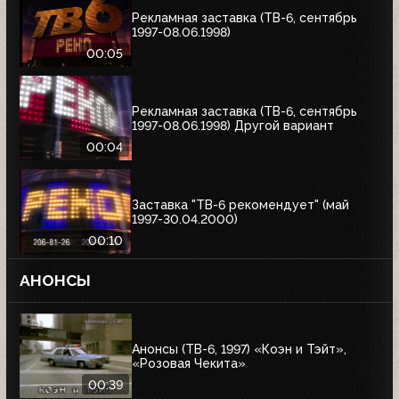
Рекламная заставка (ТВ-6, сентябрь
1997-08.06.1998)
00:05
Рекламная заставка (ТВ-6, сентябрь
1997-08.06.1998) Другой вариант
00:04
Заставка "ТВ-6 рекомендует" (май
1997-30.04.2000)
00:10
АНОНСЫ
Анонсы (ТВ-6, 1997) «Коэн и Тэйт»,
«Розовая Чекита»
00:39