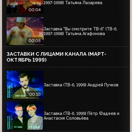
1997-1998) Татьяна Лазарева
00:04
Заставка "Вы смотрите ТВ-6" (ТВ-6,
1997-1998) Татьяна Агафонова
00:05
ЗАСТАВКИ С ЛИЦАМИ КАНАЛА (МАРТ-
ОКТЯБРЬ 1999)
Заставка (ТВ-6, 1999) Андрей Пучков
00:10
Заставка (ТВ-6, 1999) Пётр Фадеев и
Анастасия Соловьёва