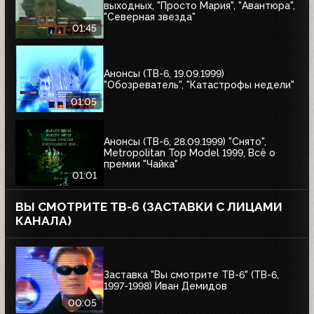
выходных, "Просто Мария", "Авантюра",
"Северная звезда"
01:45
Анонсы (ТВ-6, 19.09.1999)
"Обозреватель", "Катастрофы недели"
01:05
Анонсы (ТВ-6, 28.09.1999) "Снято",
Metropolitan Top Model 1999, Всё о
премии "Чайка"
01:01
ВЫ СМОТРИТЕ ТВ-6 (ЗАСТАВКИ С ЛИЦАМИ
КАНАЛА)
Заставка "Вы смотрите ТВ-6" (ТВ-6,
1997-1998) Иван Демидов
00:05