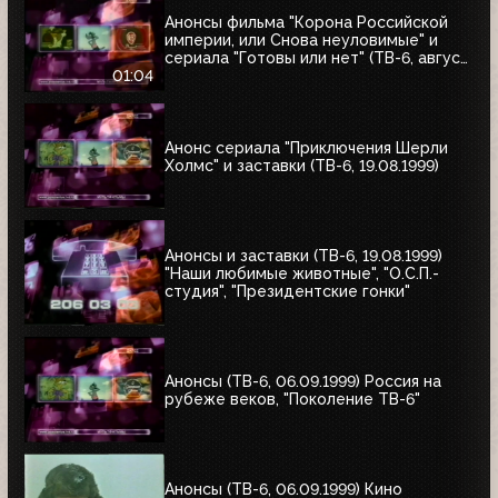
Анонсы фильма "Корона Российской
империи, или Снова неуловимые" и
сериала "Готовы или нет" (ТВ-6, август
1999)
01:04
Анонс сериала "Приключения Шерли
Холмс" и заставки (ТВ-6, 19.08.1999)
Анонсы и заставки (ТВ-6, 19.08.1999)
"Наши любимые животные", "О.С.П.-
студия", "Президентские гонки"
Анонсы (ТВ-6, 06.09.1999) Россия на
рубеже веков, "Поколение ТВ-6"
Анонсы (ТВ-6, 06.09.1999) Кино