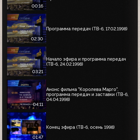
00:16
Программа передач (ТВ-6, 17.02.1998)
02:30
Начало эфира и программа передач
(ТВ-6, 24.02.1998)
03:21
Анонс фильма "Королева Марго",
программа передач и заставки (ТВ-6,
04.04.1998)
04:11
Конец эфира (ТВ-6, осень 1998)
01:47