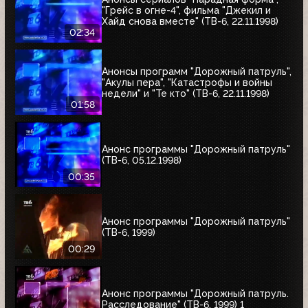
"Грейс в огне-4", фильма "Джекил и
Хайд снова вместе" (ТВ-6, 22.11.1998)
02:34
Анонсы программ "Дорожный патруль",
"Акулы пера", "Катастрофы и войны
недели" и "Те кто" (ТВ-6, 22.11.1998)
01:58
Анонс программы "Дорожный патруль"
(ТВ-6, 05.12.1998)
00:35
Анонс программы "Дорожный патруль"
(ТВ-6, 1999)
00:29
Анонс программы "Дорожный патруль.
Расследование" (ТВ-6, 1999) 1