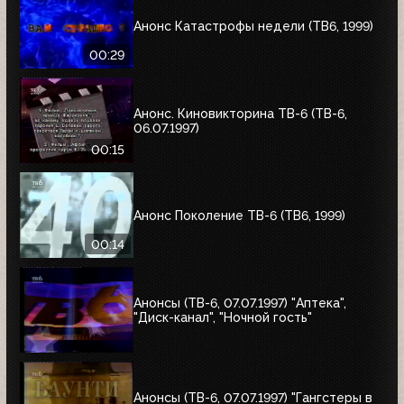
Анонс Катастрофы недели (ТВ6, 1999)
00:29
Анонс. Киновикторина ТВ-6 (ТВ-6,
06.07.1997)
00:15
Анонс Поколение ТВ-6 (ТВ6, 1999)
00:14
Анонсы (ТВ-6, 07.07.1997) "Аптека",
"Диск-канал", "Ночной гость"
Анонсы (ТВ-6, 07.07.1997) "Гангстеры в