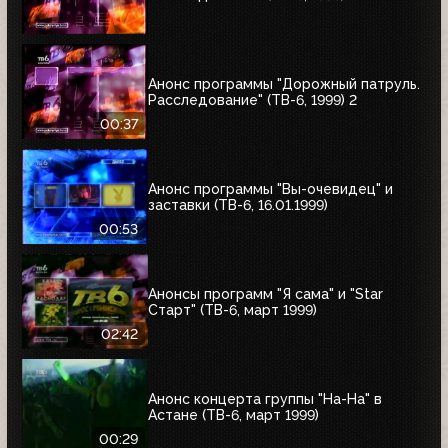
Анонс программы "Дорожный патруль.
Расследование" (ТВ-6, 1999) 2
00:37
Анонс программы "Вы-очевидец" и
заставки (ТВ-6, 16.01.1999)
00:53
Анонсы программ "Я сама" и "Star
Старт" (ТВ-6, март 1999)
02:42
Анонс концерта группы "На-На" в
Астане (ТВ-6, март 1999)
00:29