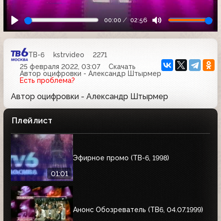
00:00
02:56
ТВ-6
kstrvideo
2271
25 февраля 2022, 03:07
Скачать
Автор оцифровки - Александр Штырмер
Есть проблема?
Автор оцифровки - Александр Штырмер
Плейлист
Эфирное промо (ТВ-6, 1998)
01:01
Анонс Обозреватель (ТВ6, 04.07.1999)