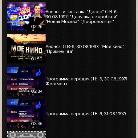
Анонсы и заставка "Далее" (ТВ-6,
30.08.1997) "Девушка с коробкой",
"Новая Москва", "Добровольцы",
"Июльский дождь", "Акулы пера",
02:25
"Профессия"
Анонсы (ТВ-6, 30.08.1997) "Моё кино",
"Прикинь, да"
01:50
Программа передач (ТВ-6, 30.08.1997)
Фрагмент
02:34
Программа передач (ТВ-6, 31.08.1997)
03:45