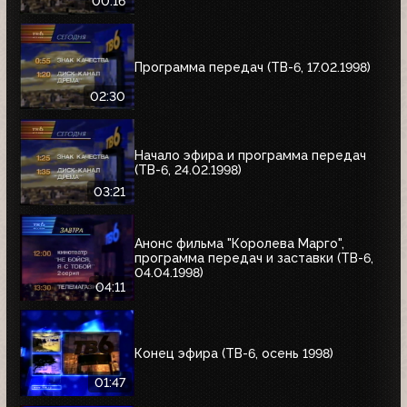
00:16
Программа передач (ТВ-6, 17.02.1998)
02:30
Начало эфира и программа передач
(ТВ-6, 24.02.1998)
03:21
Анонс фильма "Королева Марго",
программа передач и заставки (ТВ-6,
04.04.1998)
04:11
Конец эфира (ТВ-6, осень 1998)
01:47