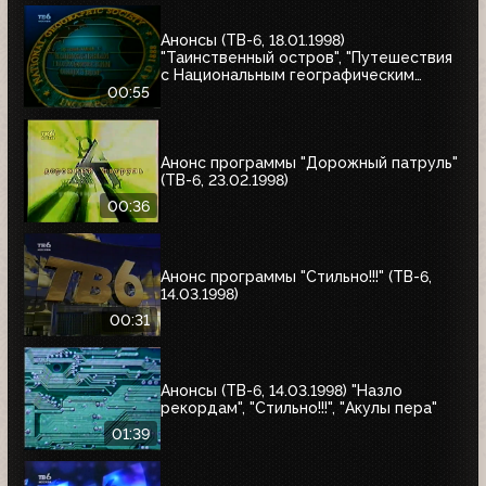
Анонсы (ТВ-6, 18.01.1998)
"Таинственный остров", "Путешествия
с Национальным географическим
обществом"
00:55
Анонс программы "Дорожный патруль"
(ТВ-6, 23.02.1998)
00:36
Анонс программы "Стильно!!!" (ТВ-6,
14.03.1998)
00:31
Анонсы (ТВ-6, 14.03.1998) "Назло
рекордам", "Стильно!!!", "Акулы пера"
01:39