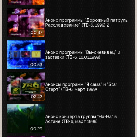
Анонс программы "Дорожный патруль.
Расследование" (ТВ-6, 1999) 2
00:37
Анонс программы "Вы-очевидец" и
заставки (ТВ-6, 16.01.1999)
00:53
Анонсы программ "Я сама" и "Star
Старт" (ТВ-6, март 1999)
02:42
Анонс концерта группы "На-На" в
Астане (ТВ-6, март 1999)
00:29