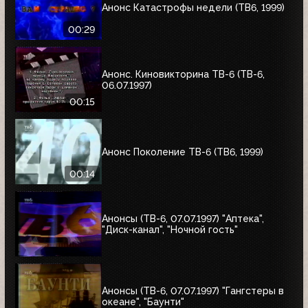
Анонс Катастрофы недели (ТВ6, 1999)
00:29
Анонс. Киновикторина ТВ-6 (ТВ-6,
06.07.1997)
00:15
Анонс Поколение ТВ-6 (ТВ6, 1999)
00:14
Анонсы (ТВ-6, 07.07.1997) "Аптека",
"Диск-канал", "Ночной гость"
Анонсы (ТВ-6, 07.07.1997) "Гангстеры в
океане", "Баунти"