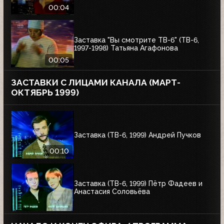
00:04
Заставка "Вы смотрите ТВ-6" (ТВ-6,
1997-1998) Татьяна Агафонова
00:05
ЗАСТАВКИ С ЛИЦАМИ КАНАЛА (МАРТ-
ОКТЯБРЬ 1999)
Заставка (ТВ-6, 1999) Андрей Пучков
00:10
Заставка (ТВ-6, 1999) Пётр Фадеев и
Анастасия Соловьёва