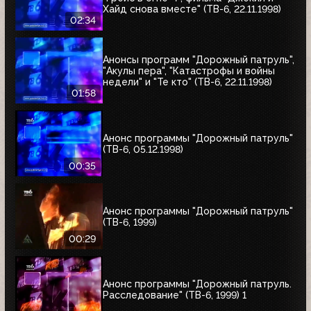
Хайд снова вместе" (ТВ-6, 22.11.1998)
02:34
Анонсы программ "Дорожный патруль",
"Акулы пера", "Катастрофы и войны
недели" и "Те кто" (ТВ-6, 22.11.1998)
01:58
Анонс программы "Дорожный патруль"
(ТВ-6, 05.12.1998)
00:35
Анонс программы "Дорожный патруль"
(ТВ-6, 1999)
00:29
Анонс программы "Дорожный патруль.
Расследование" (ТВ-6, 1999) 1