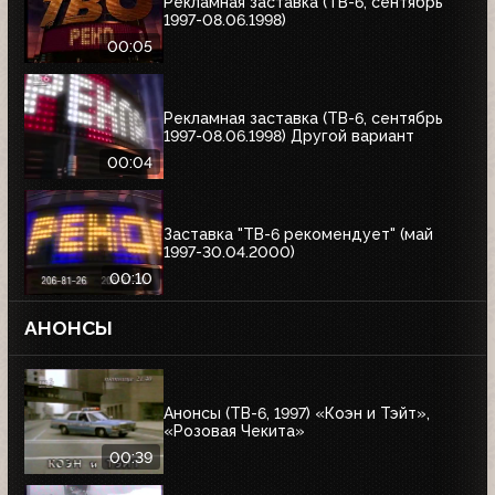
Рекламная заставка (ТВ-6, сентябрь
1997-08.06.1998)
00:05
Рекламная заставка (ТВ-6, сентябрь
1997-08.06.1998) Другой вариант
00:04
Заставка "ТВ-6 рекомендует" (май
1997-30.04.2000)
00:10
АНОНСЫ
Анонсы (ТВ-6, 1997) «Коэн и Тэйт»,
«Розовая Чекита»
00:39