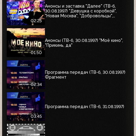
Анонсы и заставка "Далее" (ТВ-6,
30.08.1997) "Девушка с коробкой",
"Новая Москва", "Добровольцы",
"Июльский дождь", "Акулы пера",
02:25
"Профессия"
Анонсы (ТВ-6, 30.08.1997) "Моё кино",
"Прикинь, да"
01:50
Программа передач (ТВ-6, 30.08.1997)
Фрагмент
02:34
Программа передач (ТВ-6, 31.08.1997)
03:45