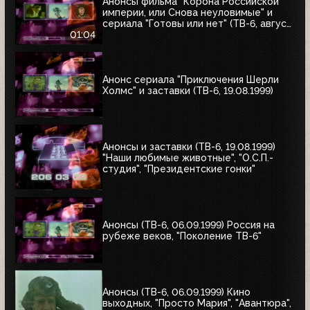
Анонсы фильма "Корона Российской
империи, или Снова неуловимые" и
сериала "Готовы или нет" (ТВ-6, август
1999)
01:04
Анонс сериала "Приключения Шерли
Холмс" и заставки (ТВ-6, 19.08.1999)
Анонсы и заставки (ТВ-6, 19.08.1999)
"Наши любимые животные", "О.С.П.-
студия", "Президентские гонки"
Анонсы (ТВ-6, 06.09.1999) Россия на
рубеже веков, "Поколение ТВ-6"
Анонсы (ТВ-6, 06.09.1999) Кино
выходных, "Просто Мария", "Авантюра",