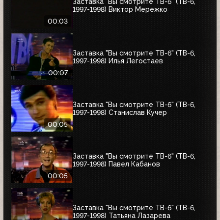
Заставка "Вы смотрите ТВ-6" (ТВ-6,
1997-1998) Виктор Мережко
00:03
Заставка "Вы смотрите ТВ-6" (ТВ-6,
1997-1998) Илья Легостаев
00:07
Заставка "Вы смотрите ТВ-6" (ТВ-6,
1997-1998) Станислав Кучер
00:05
Заставка "Вы смотрите ТВ-6" (ТВ-6,
1997-1998) Павел Кабанов
00:05
Заставка "Вы смотрите ТВ-6" (ТВ-6,
1997-1998) Татьяна Лазарева