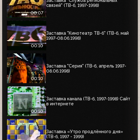
Заставка "Служба региональных
связей" (ТВ-6, 1997-1998)
00:07
Заставка "Кинотеатр ТВ-6" (ТВ-6, май
1997-08.06.1998)
00:10
Заставка "Серия" (ТВ-6, апрель 1997-
08.06.1998)
00:10
Заставка канала (ТВ-6, 1997-1998) Сайт
в интернете
00:10
Заставка «Утро продлённого дня»
(ТВ-6, 1997 - 1999)