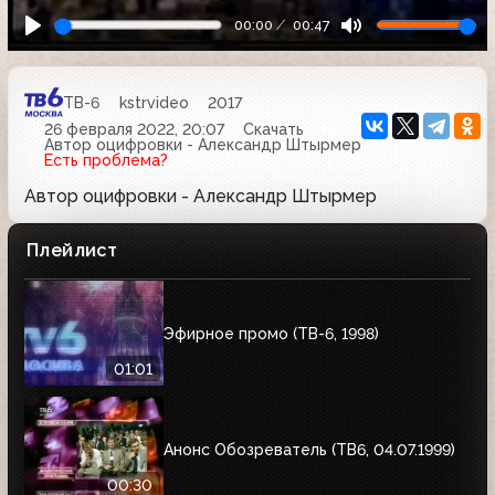
00:00
00:47
ТВ-6
kstrvideo
2017
26 февраля 2022, 20:07
Скачать
Автор оцифровки - Александр Штырмер
Есть проблема?
Автор оцифровки - Александр Штырмер
Плейлист
Эфирное промо (ТВ-6, 1998)
01:01
Анонс Обозреватель (ТВ6, 04.07.1999)
00:30