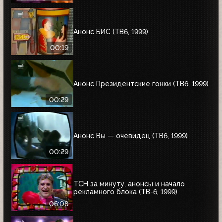
Анонс БИС (ТВ6, 1999)
00:19
Анонс Президентские гонки (ТВ6, 1999)
00:29
Анонс Вы — очевидец (ТВ6, 1999)
00:29
ТСН за минуту, анонсы и начало
рекламного блока (ТВ-6, 1999)
06:08