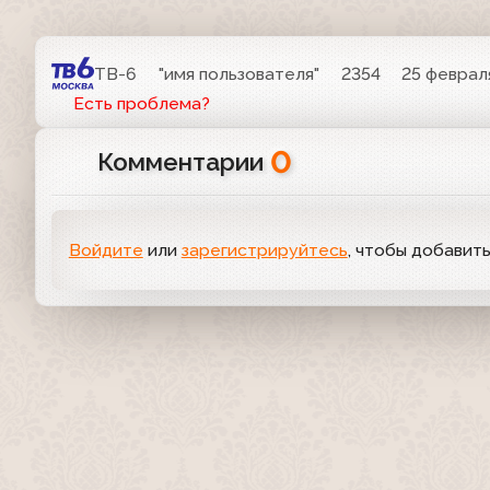
ТВ-6
"имя пользователя"
2354
25 февраля
Есть проблема?
0
Комментарии
Войдите
или
зарегистрируйтесь
, чтобы добавит