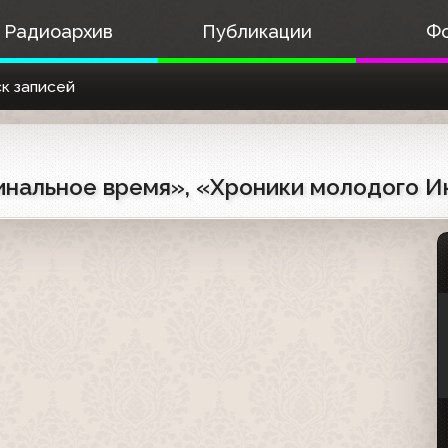
Радиоархив
Публикации
Ф
к записей
иминальное время», «Хроники молодого