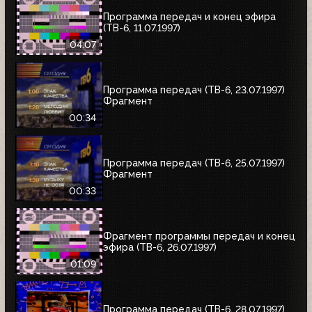
Программа передач и конец эфира
(ТВ-6, 11.07.1997)
04:07
Программа передач (ТВ-6, 23.07.1997)
Фрагмент
00:34
Программа передач (ТВ-6, 25.07.1997)
Фрагмент
00:33
Фрагмент программы передач и конец
эфира (ТВ-6, 26.07.1997)
01:09
Программа передач (ТВ-6, 28.07.1997)