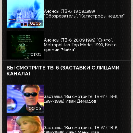
Анонсы (ТВ-6, 19.09.1999)
"Обозреватель", "Катастрофы недели"
01:05
Анонсы (ТВ-6, 28.09.1999) "Снято",
Metropolitan Top Model 1999, Всё о
премии "Чайка"
01:01
ВЫ СМОТРИТЕ ТВ-6 (ЗАСТАВКИ С ЛИЦАМИ
КАНАЛА)
Заставка "Вы смотрите ТВ-6" (ТВ-6,
1997-1998) Иван Демидов
00:05
Заставка "Вы смотрите ТВ-6" (ТВ-6,
1997-1998) Юлия Меньшова