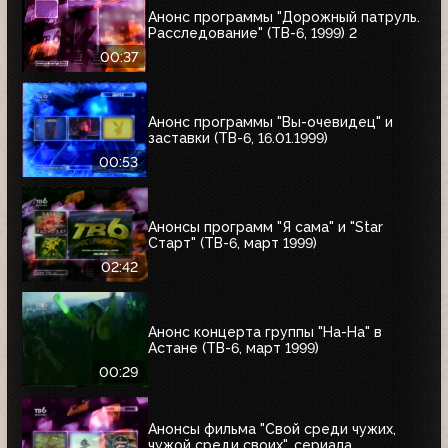
Анонс программы "Дорожный патруль.
Расследование" (ТВ-6, 1999) 2
00:37
Анонс программы "Вы-очевидец" и
заставки (ТВ-6, 16.01.1999)
00:53
Анонсы программ "Я сама" и "Star
Старт" (ТВ-6, март 1999)
02:42
Анонс концерта группы "На-На" в
Астане (ТВ-6, март 1999)
00:29
Анонсы фильма "Свой среди чужих,
чужой среди своих", сериала