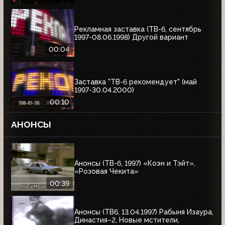
Рекламная заставка (ТВ-6, сентябрь
1997-08.06.1998) Другой вариант
00:04
Заставка "ТВ-6 рекомендует" (май
1997-30.04.2000)
00:10
АНОНСЫ
Анонсы (ТВ-6, 1997) «Коэн и Тэйт»,
«Розовая Чекита»
00:39
Анонсы (ТВ6, 13.04.1997) Рабыня Изаура,
Династия–2, Новые мстители,