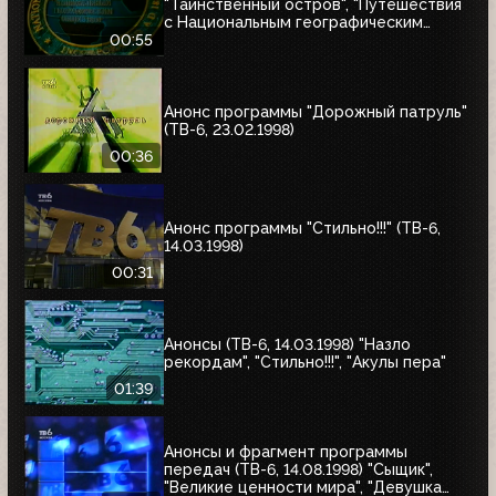
"Таинственный остров", "Путешествия
с Национальным географическим
обществом"
00:55
Анонс программы "Дорожный патруль"
(ТВ-6, 23.02.1998)
00:36
Анонс программы "Стильно!!!" (ТВ-6,
14.03.1998)
00:31
Анонсы (ТВ-6, 14.03.1998) "Назло
рекордам", "Стильно!!!", "Акулы пера"
01:39
Анонсы и фрагмент программы
передач (ТВ-6, 14.08.1998) "Сыщик",
"Великие ценности мира", "Девушка