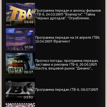
Программа передач и анонсы фильмов
(ТВ-6, 24.03.1997) "Взаперти"; "Тайна
"Чёрных дроздов"; "Ограбление
Бринкс"; "Служебный роман"
04:44
Программа передач на 14 апреля (ТВ6,
13.04.1997) Фрагмент
01:58
Прогноз погоды, программа передач,
заставки и реклама (ТВ-6, 26.06.1997)
Electra, вещевой рынок "Динамо",
альбом Николая Трубача, Мир
06:07
развлечений, Panasonic
Программа передач (ТВ-6, 06.07.1997)
03:50