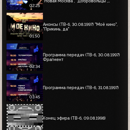
"Новая Москва", "Добровольцы",
"Июльский дождь", "Акулы пера",
02:25
"Профессия"
Анонсы (ТВ-6, 30.08.1997) "Моё кино",
"Прикинь, да"
01:50
Программа передач (ТВ-6, 30.08.1997)
Фрагмент
02:34
Программа передач (ТВ-6, 31.08.1997)
03:45
Конец эфира (ТВ-6, 09.08.1998)