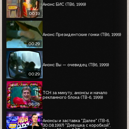
Анонс БИС (ТВ6, 1999)
00:19
Анонс Президентские гонки (ТВ6, 1999)
00:29
Анонс Вы — очевидец (ТВ6, 1999)
00:29
ТСН за минуту, анонсы и начало
рекламного блока (ТВ-6, 1999)
06:08
Анонсы и заставка "Далее" (ТВ-6,
30.08.1997) "Девушка с коробкой",