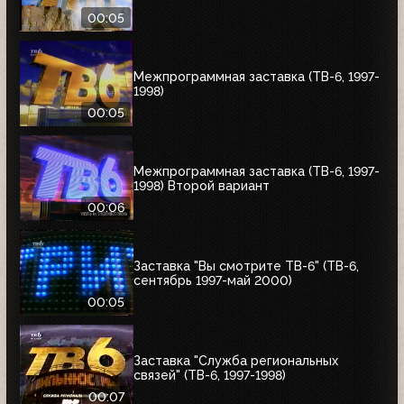
00:05
Межпрограммная заставка (ТВ-6, 1997-
1998)
00:05
Межпрограммная заставка (ТВ-6, 1997-
1998) Второй вариант
00:06
Заставка "Вы смотрите ТВ-6" (ТВ-6,
сентябрь 1997-май 2000)
00:05
Заставка "Служба региональных
связей" (ТВ-6, 1997-1998)
00:07