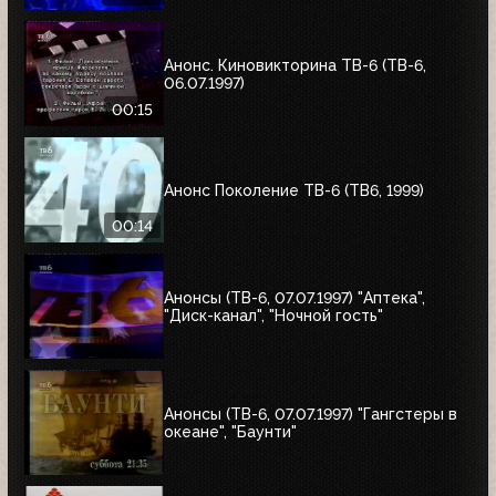
Анонс. Киновикторина ТВ-6 (ТВ-6,
06.07.1997)
00:15
Анонс Поколение ТВ-6 (ТВ6, 1999)
00:14
Анонсы (ТВ-6, 07.07.1997) "Аптека",
"Диск-канал", "Ночной гость"
Анонсы (ТВ-6, 07.07.1997) "Гангстеры в
океане", "Баунти"