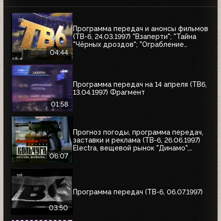
Программа передач и анонсы фильмов
(ТВ-6, 24.03.1997) "Взаперти"; "Тайна
"Чёрных дроздов"; "Ограбление
Бринкс"; "Служебный роман"
04:44
Программа передач на 14 апреля (ТВ6,
13.04.1997) Фрагмент
01:58
Прогноз погоды, программа передач,
заставки и реклама (ТВ-6, 26.06.1997)
Electra, вещевой рынок "Динамо",
альбом Николая Трубача, Мир
06:07
развлечений, Panasonic
Программа передач (ТВ-6, 06.07.1997)
03:50