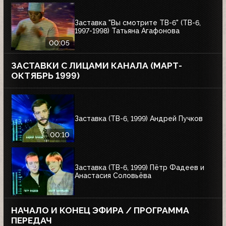
Заставка "Вы смотрите ТВ-6" (ТВ-6,
1997-1998) Татьяна Агафонова
00:05
ЗАСТАВКИ С ЛИЦАМИ КАНАЛА (МАРТ-
ОКТЯБРЬ 1999)
Заставка (ТВ-6, 1999) Андрей Пучков
00:10
Заставка (ТВ-6, 1999) Пётр Фадеев и
Анастасия Соловьёва
НАЧАЛО И КОНЕЦ ЭФИРА / ПРОГРАММА
ПЕРЕДАЧ