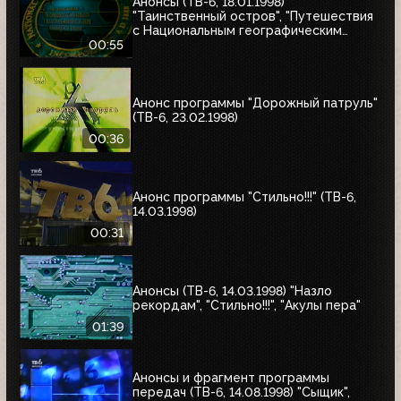
Анонсы (ТВ-6, 18.01.1998)
"Таинственный остров", "Путешествия
с Национальным географическим
обществом"
00:55
Анонс программы "Дорожный патруль"
(ТВ-6, 23.02.1998)
00:36
Анонс программы "Стильно!!!" (ТВ-6,
14.03.1998)
00:31
Анонсы (ТВ-6, 14.03.1998) "Назло
рекордам", "Стильно!!!", "Акулы пера"
01:39
Анонсы и фрагмент программы
передач (ТВ-6, 14.08.1998) "Сыщик",