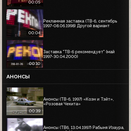
00:05
Рекламная заставка (ТВ-6, сентябрь
1997-08.06.1998) Другой вариант
00:04
Заставка "ТВ-6 рекомендует" (май
1997-30.04.2000)
00:10
АНОНСЫ
Анонсы (ТВ-6, 1997) «Коэн и Тэйт»,
«Розовая Чекита»
00:39
Анонсы (ТВ6, 13.04.1997) Рабыня Изаура,