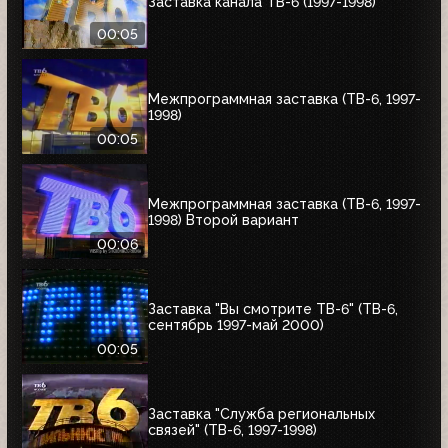
Заставка канала ТВ-6 (1997-1998)
00:05
Межпрограммная заставка (ТВ-6, 1997-
1998)
00:05
Межпрограммная заставка (ТВ-6, 1997-
1998) Второй вариант
00:06
Заставка "Вы смотрите ТВ-6" (ТВ-6,
сентябрь 1997-май 2000)
00:05
Заставка "Служба региональных
связей" (ТВ-6, 1997-1998)