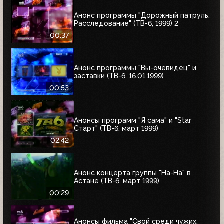
Анонс программы "Дорожный патруль.
Расследование" (ТВ-6, 1999) 2
00:37
Анонс программы "Вы-очевидец" и
заставки (ТВ-6, 16.01.1999)
00:53
Анонсы программ "Я сама" и "Star
Старт" (ТВ-6, март 1999)
02:42
Анонс концерта группы "На-На" в
Астане (ТВ-6, март 1999)
00:29
Анонсы фильма "Свой среди чужих,