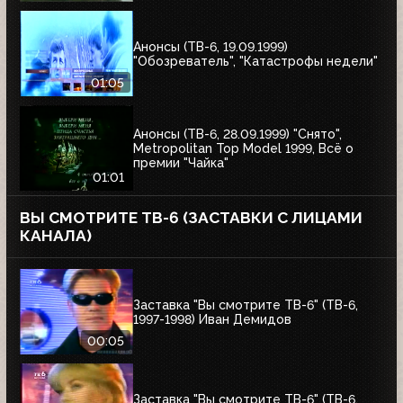
Анонсы (ТВ-6, 19.09.1999)
"Обозреватель", "Катастрофы недели"
01:05
Анонсы (ТВ-6, 28.09.1999) "Снято",
Metropolitan Top Model 1999, Всё о
премии "Чайка"
01:01
ВЫ СМОТРИТЕ ТВ-6 (ЗАСТАВКИ С ЛИЦАМИ
КАНАЛА)
Заставка "Вы смотрите ТВ-6" (ТВ-6,
1997-1998) Иван Демидов
00:05
Заставка "Вы смотрите ТВ-6" (ТВ-6,