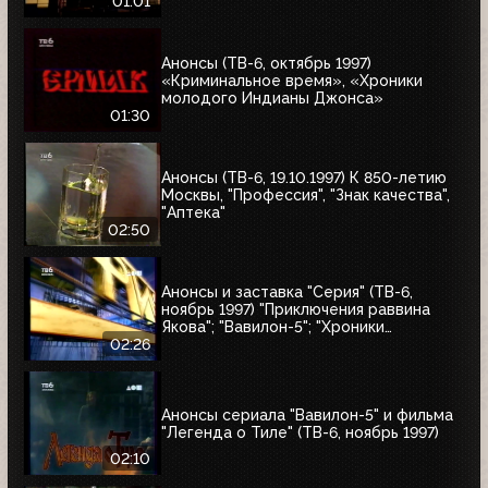
01:01
Анонсы (ТВ-6, октябрь 1997)
«Криминальное время», «Хроники
молодого Индианы Джонса»
01:30
Анонсы (ТВ-6, 19.10.1997) К 850-летию
Москвы, "Профессия", "Знак качества",
"Аптека"
02:50
Анонсы и заставка "Серия" (ТВ-6,
ноябрь 1997) "Приключения раввина
Якова"; "Вавилон-5"; "Хроники
молодого Индианы Джонса"
02:26
Анонсы сериала "Вавилон-5" и фильма
"Легенда о Тиле" (ТВ-6, ноябрь 1997)
02:10