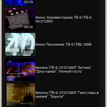
00:29
Анонс. Киновикторина ТВ-6 (ТВ-6,
06.07.1997)
00:15
Анонс Поколение ТВ-6 (ТВ6, 1999)
00:14
Анонсы (ТВ-6, 07.07.1997) "Аптека",
"Диск-канал", "Ночной гость"
Анонсы (ТВ-6, 07.07.1997) "Гангстеры в
океане", "Баунти"