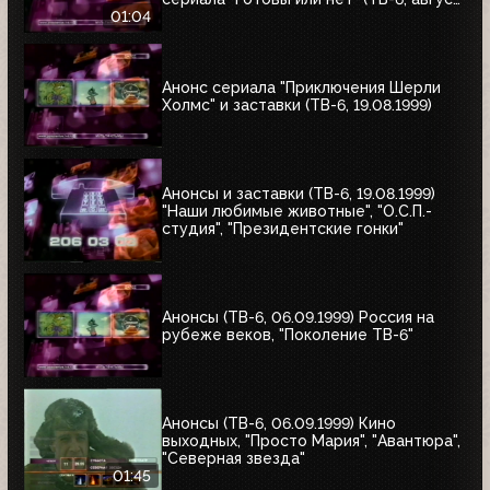
1999)
01:04
Анонс сериала "Приключения Шерли
Холмс" и заставки (ТВ-6, 19.08.1999)
Анонсы и заставки (ТВ-6, 19.08.1999)
"Наши любимые животные", "О.С.П.-
студия", "Президентские гонки"
Анонсы (ТВ-6, 06.09.1999) Россия на
рубеже веков, "Поколение ТВ-6"
Анонсы (ТВ-6, 06.09.1999) Кино
выходных, "Просто Мария", "Авантюра",
"Северная звезда"
01:45