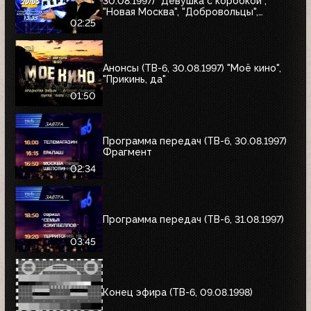
30.08.1997) "Девушка с коробкой",
"Новая Москва", "Добровольцы",
"Июльский дождь", "Акулы пера",
02:25
"Профессия"
Анонсы (ТВ-6, 30.08.1997) "Моё кино",
"Прикинь, да"
01:50
Программа передач (ТВ-6, 30.08.1997)
Фрагмент
02:34
Программа передач (ТВ-6, 31.08.1997)
03:45
Конец эфира (ТВ-6, 09.08.1998)