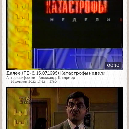
00:10
Далее (ТВ-6, 15.07.1995) Катастрофы недели
Автор оцифровки - Александр Штырмер
19 февраля 2022, 17:52
2780
Далее