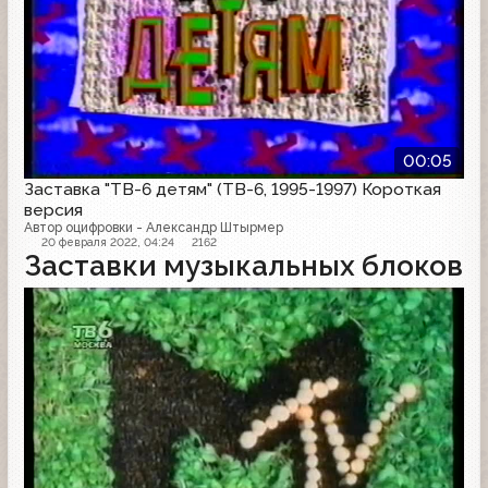
00:05
Заставка "ТВ-6 детям" (ТВ-6, 1995-1997) Короткая
версия
Автор оцифровки - Александр Штырмер
20 февраля 2022, 04:24
2162
Заставки музыкальных блоков
Заставка