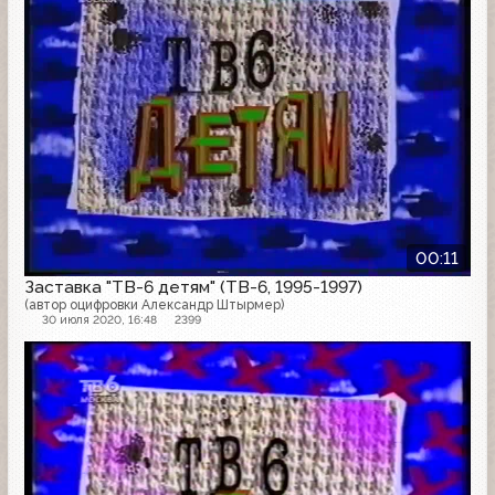
00:11
Заставка "ТВ-6 детям" (ТВ-6, 1995-1997)
(автор оцифровки Александр Штырмер)
30 июля 2020, 16:48
2399
Заставка