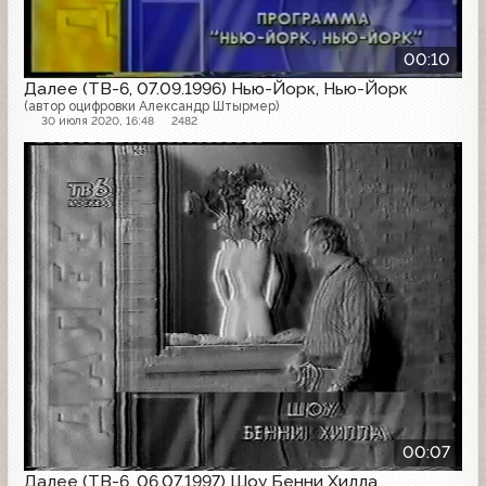
00:10
Далее (ТВ-6, 07.09.1996) Нью-Йорк, Нью-Йорк
(автор оцифровки Александр Штырмер)
30 июля 2020, 16:48
2482
Далее
00:07
Далее (ТВ-6, 06.07.1997) Шоу Бенни Хилла