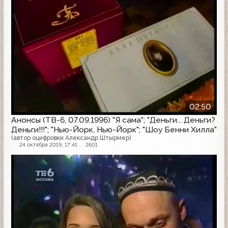
02:50
Анонсы (ТВ-6, 07.09.1996) "Я сама"; "Деньги... Деньги?
Деньги!!!"; "Нью-Йорк, Нью-Йорк"; "Шоу Бенни Хилла"
(автор оцифровки Александр Штырмер)
24 октября 2019, 17:41
2601
Анонс