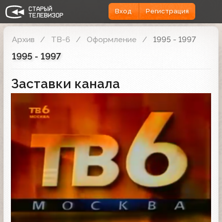
Вход
Регистрация
Архив
ТВ-6
Оформление
1995 - 1997
1995 - 1997
Заставки канала
Заставка