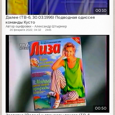
00:10
Далее (ТВ-6, 30.03.1996) Подводная одиссея
команды Кусто
Автор оцифровки - Александр Штырмер
20 февраля 2022, 04:32
2445
Другое
00:50