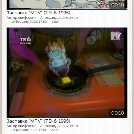
00:10
Заставка "MTV" (ТВ-6, 1995)
Автор оцифровки - Александр Штырмер
19 февраля 2022, 17:50
2168
Заставка
00:10
Заставка "MTV" (ТВ-6, 1995)
Автор оцифровки - Александр Штырмер
19 февраля 2022, 17:51
2297