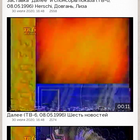
Заставка "Далее" и спонсоры показа (ТВ-6,
08.05.1996) Herschi, Довгань, Лиза
30 июля 2020, 16:48
2558
Далее
00:11
Далее (ТВ-6, 08.05.1996) Шесть новостей
30 июля 2020, 16:48
2174
Далее