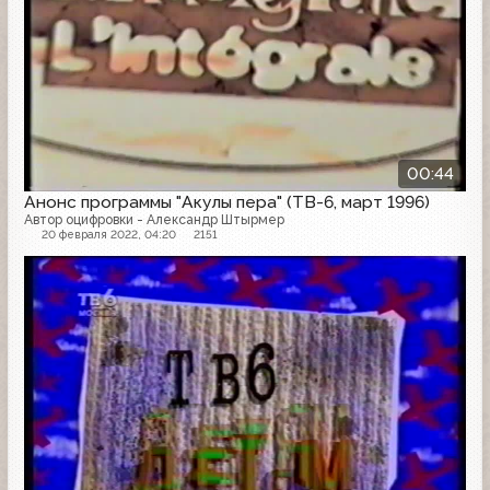
00:44
Анонс программы "Акулы пера" (ТВ-6, март 1996)
Автор оцифровки - Александр Штырмер
20 февраля 2022, 04:20
2151
Анонс