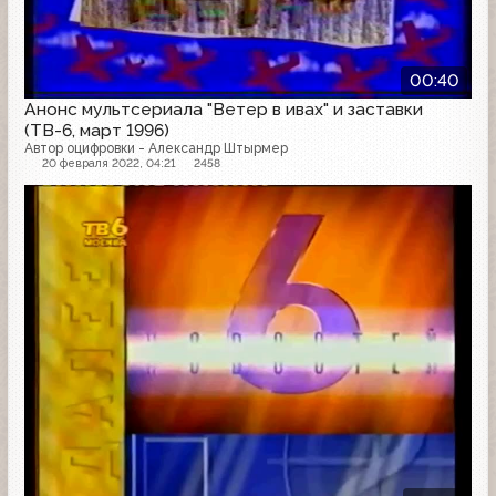
00:40
Анонс мультсериала "Ветер в ивах" и заставки
(ТВ-6, март 1996)
Автор оцифровки - Александр Штырмер
20 февраля 2022, 04:21
2458
Анонс