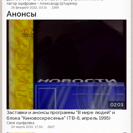
Автор оцифровки - Александр Штырмер
25 февраля 2022, 03:15
2369
Анонсы
Анонс
02:03
Заставки и анонсы программы "В мире людей" и
блока "Киновоскресенье" (ТВ-6, апрель 1995)
Своя оцифровка
22 марта 2015, 17:50
2627