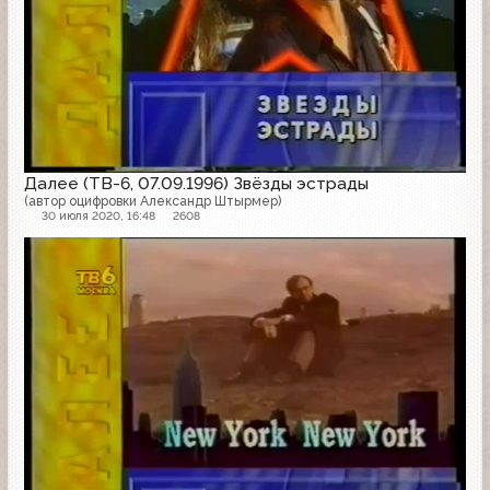
Далее (ТВ-6, 07.09.1996) Звёзды эстрады
(автор оцифровки Александр Штырмер)
30 июля 2020, 16:48
2608
Далее