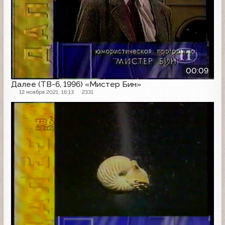
00:09
Далее (ТВ-6, 1996) «Мистер Бин»
12 ноября 2021, 16:13
2331
Далее