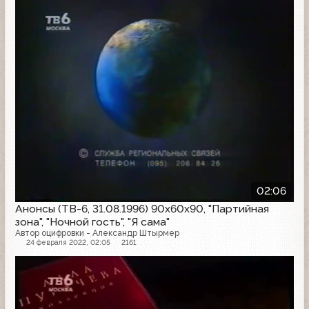
02:06
Анонсы (ТВ-6, 31.08.1996) 90x60x90, "Партийная
зона", "Ночной гость", "Я сама"
Автор оцифровки - Александр Штырмер
24 февраля 2022, 02:05
2161
Анонс