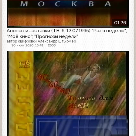
01:26
Анонсы и заставки (ТВ-6, 12.07.1995) "Раз в неделю";
"Моё кино"; "Прогнозы недели"
автор оцифровки Александр Штырмер
30 июля 2020, 16:48
2606
Анонс