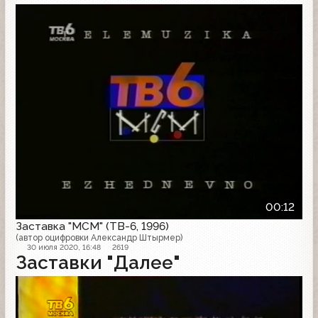
Заставка
00:12
Заставка "MCM" (ТВ-6, 1996)
(автор оцифровки Александр Штырмер)
30 июля 2020, 16:48
2619
Заставки "Далее"
Далее