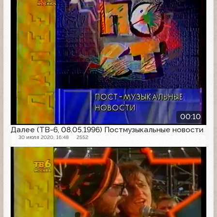
00:10
Далее (ТВ-6, 08.05.1996) Постмузыкальные новости
30 июля 2020, 16:48
2552
Далее