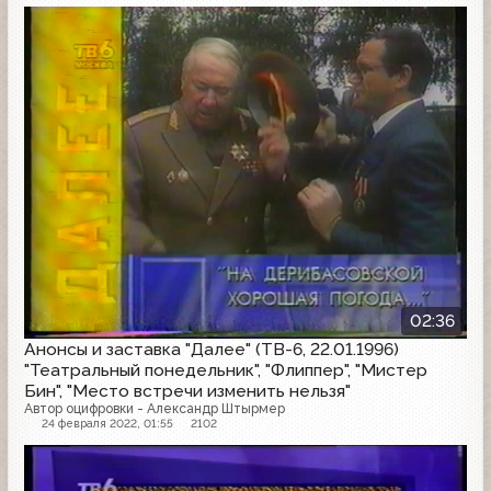
Анонс
02:36
Анонсы и заставка "Далее" (ТВ-6, 22.01.1996)
"Театральный понедельник", "Флиппер", "Мистер
Бин", "Место встречи изменить нельзя"
Автор оцифровки - Александр Штырмер
24 февраля 2022, 01:55
2102
Анонс