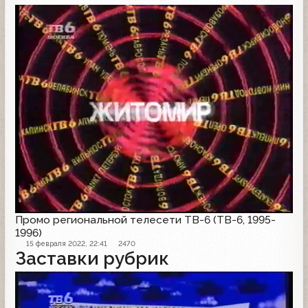
Проморолик
Промо региональной телесети ТВ-6 (ТВ-6, 1995-
1996)
15 февраля 2022, 22:41
2470
Заставки рубрик
Заставка