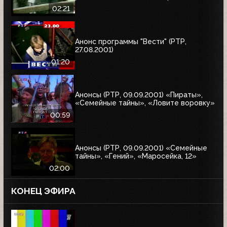
02:21
Анонс программы "Вести" (РТР,
27.08.2001)
01:20
Анонсы (РТР, 09.09.2001) «Пираты»,
«Семейные тайны», «Ловите воровку»
00:59
Анонсы (РТР, 09.09.2001) «Семейные
тайны», «Гений», «Маросейка, 12»
02:00
КОНЕЦ ЭФИРА