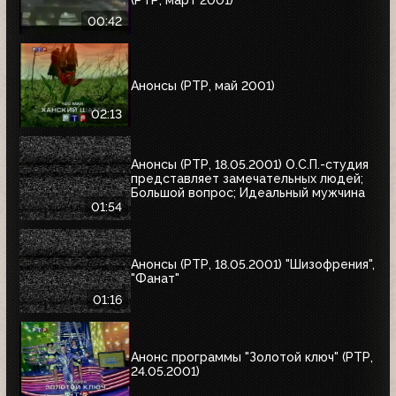
00:42
Анонсы (РТР, май 2001)
02:13
Анонсы (РТР, 18.05.2001) О.С.П.-студия
представляет замечательных людей;
Большой вопрос; Идеальный мужчина
01:54
Анонсы (РТР, 18.05.2001) "Шизофрения",
"Фанат"
01:16
Анонс программы "Золотой ключ" (РТР,
24.05.2001)