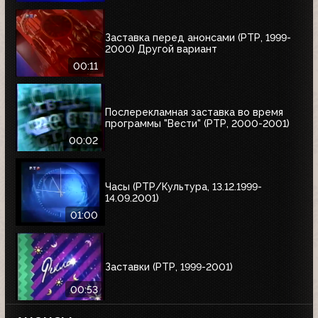
Заставка перед анонсами (РТР, 1999-
2000) Другой вариант
00:11
Послерекламная заставка во время
программы "Вести" (РТР, 2000-2001)
00:02
Часы (РТР/Культура, 13.12.1999-
14.09.2001)
01:00
Заставки (РТР, 1999-2001)
00:53