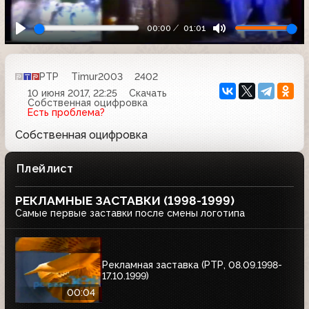
00:00
01:01
РТР
Timur2003
2402
10 июня 2017, 22:25
Скачать
Собственная оцифровка
Есть проблема?
Собственная оцифровка
Плейлист
РЕКЛАМНЫЕ ЗАСТАВКИ (1998-1999)
Самые первые заставки после смены логотипа
Рекламная заставка (РТР, 08.09.1998-
17.10.1999)
00:04