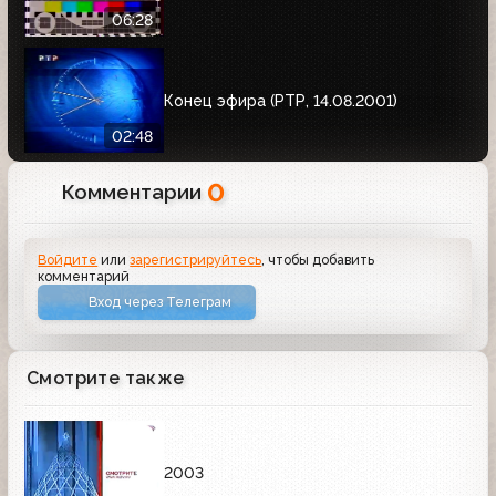
06:28
Конец эфира (РТР, 14.08.2001)
02:48
0
Комментарии
Войдите
или
зарегистрируйтесь
, чтобы добавить
комментарий
Вход через Телеграм
Смотрите также
2003