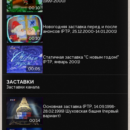
1999-2000)
00:10
Новогодняя заставка перед и после
анонсов (РТР, 25.12.2000-14.01.2001)
00:10
Статичная заставка "С новым годом!"
(РТР, январь 2001)
00:05
ЗАСТАВКИ
Заставки канала
Основная заставка (РТР, 14.09.1998-
28.02.1999) Шуховская башня (первый
вариант)
00:14