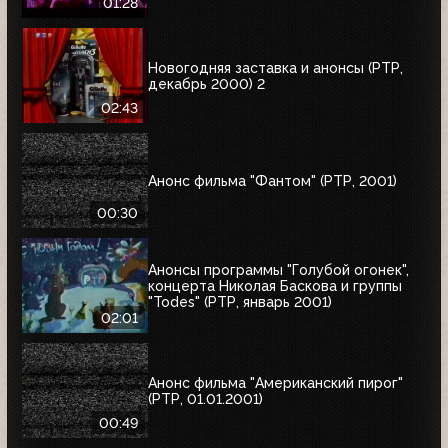
01:28
Новогодняя заставка и анонсы (РТР,
декабрь 2000) 2
02:43
Анонс фильма "Фантом" (РТР, 2001)
00:30
Анонсы программы "Голубой огонек",
концерта Николая Баскова и группы
"Todes" (РТР, январь 2001)
02:01
Анонс фильма "Американский пирог"
(РТР, 01.01.2001)
00:49