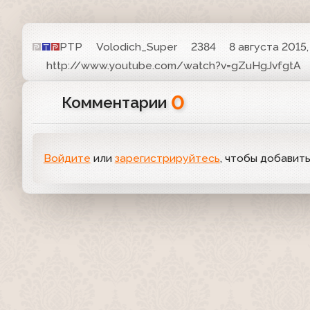
РТР
Volodich_Super
2384
8 августа 2015,
http://www.youtube.com/watch?v=gZuHgJvfgtA
0
Комментарии
Войдите
или
зарегистрируйтесь
, чтобы добавит