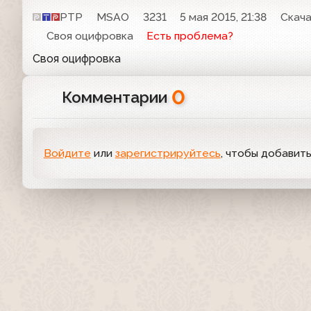
РТР
MSAO
3231
5 мая 2015, 21:38
Скач
Своя оцифровка
Есть проблема?
Своя оцифровка
0
Комментарии
Войдите
или
зарегистрируйтесь
, чтобы добавит