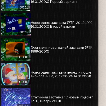
16.01.2000) Первый вариант
00:15
Новогодняя заставка (РТР, 20.12.1999-
16.01.2000) Второй вариант
00:13
Фрагмент новогодней заставки (РТР,
1999-2000)
00:10
Новогодняя заставка перед и после
анонсов (РТР, 25.12.2000-14.01.2001)
00:10
Статичная заставка "С новым годом!"
(РТР, январь 2001)