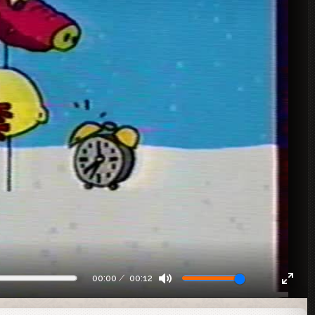
00:00
00:12