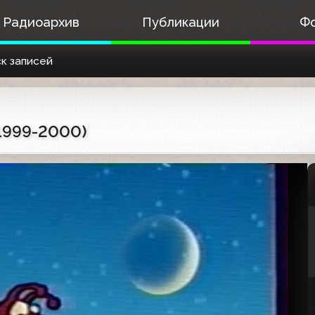
Радиоархив
Публикации
Ф
к записей
 1999-2000)