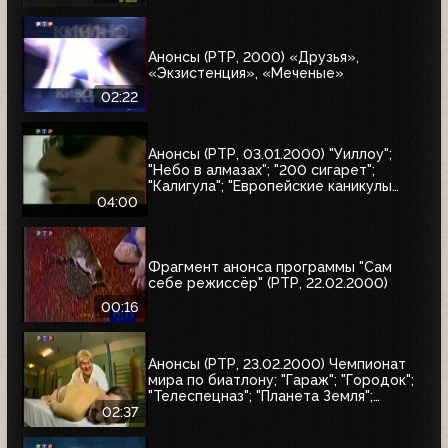
Анонсы (РТР, 2000) «Друзья»,
«Экзистенция», «Меченые»
02:22
Анонсы (РТР, 03.01.2000) "Уиллоу";
"Небо в алмазах"; "200 сигарет";
"Калигула"; "Европейские каникулы
придурков"; "Эпидемия"; "Семья
04:00
напрокат"
Фрагмент анонса программы "Сам
себе режиссёр" (РТР, 22.02.2000)
00:16
Анонсы (РТР, 23.02.2000) Чемпионат
мира по биатлону; "Гараж"; "Городок";
"Телеспецназ"; "Планета Земля";
"Вести"
02:37