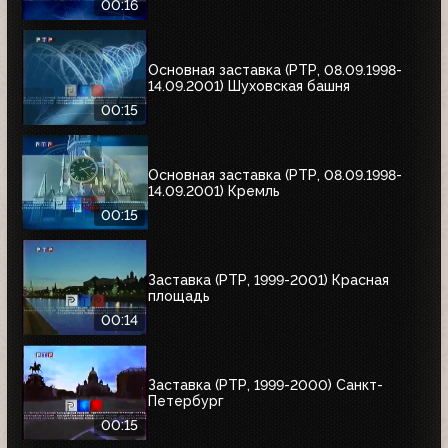
00:16
Основная заставка (РТР, 08.09.1998-
14.09.2001) Шуховская башня
00:15
Основная заставка (РТР, 08.09.1998-
14.09.2001) Кремль
00:15
Заставка (РТР, 1999-2001) Красная
площадь
00:14
Заставка (РТР, 1999-2000) Санкт-
Петербург
00:15