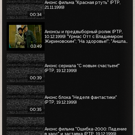
Анонс фильма "Красная ртуть" (РТР,
21.11.1999)
00:34
Анонсы и предвыборный ролик (РТР,
10.12.1999) "Урмас Отт с Владимиром
Жириновским"; "На здоровье!"; "Аншлаг.
Полный вперёд!"; юбилейный концерт
03:49
Людмилы Зыкиной; "30 лет вместе"
Анонс сериала "С новым счастьем!"
(РТР, 19.12.1999)
00:39
Анонс блока "Неделя фантастики"
(РТР, 19.12.1999)
00:35
Анонс фильма "Ошибка-2000: Падение
в хаос" и заставка (РТР, 19.12.1999)