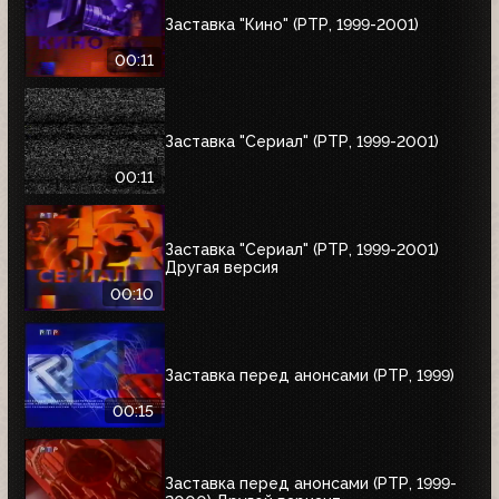
Заставка "Кино" (РТР, 1999-2001)
00:11
Заставка "Сериал" (РТР, 1999-2001)
00:11
Заставка "Сериал" (РТР, 1999-2001)
Другая версия
00:10
Заставка перед анонсами (РТР, 1999)
00:15
Заставка перед анонсами (РТР, 1999-