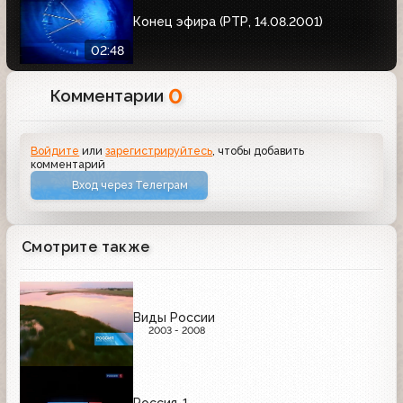
Конец эфира (РТР, 14.08.2001)
02:48
0
Комментарии
Войдите
или
зарегистрируйтесь
, чтобы добавить
комментарий
Вход через Телеграм
Смотрите также
Виды России
2003 - 2008
Россия-1