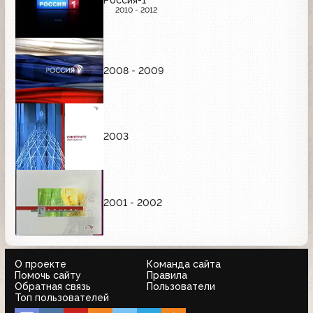
2010 - 2012
2008 - 2009
2003
2001 - 2002
О проекте
Команда сайта
Помочь сайту
Правила
Обратная связь
Пользователи
Топ пользователей