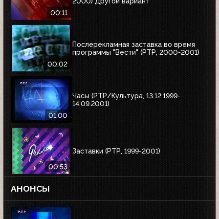
2000) Другой вариант
00:11
Послерекламная заставка во время
программы "Вести" (РТР, 2000-2001)
00:02
Часы (РТР/Культура, 13.12.1999-
14.09.2001)
01:00
Заставки (РТР, 1999-2001)
00:53
АНОНСЫ