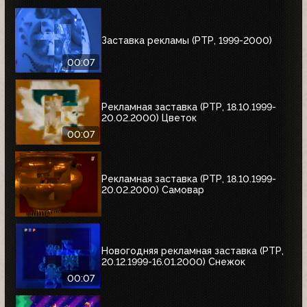
Заставка рекламы (РТР, 1999-2000)
00:07
Рекламная заставка (РТР, 18.10.1999-
20.02.2000) Цветок
00:07
Рекламная заставка (РТР, 18.10.1999-
20.02.2000) Самовар
Новогодняя рекламная заставка (РТР,
20.12.1999-16.01.2000) Снежок
00:07