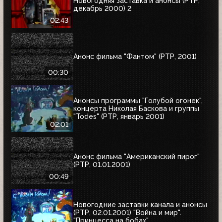
Новогодняя заставка и анонсы (РТР,
декабрь 2000) 2
02:43
Анонс фильма "Фантом" (РТР, 2001)
00:30
Анонсы программы "Голубой огонек",
концерта Николая Баскова и группы
"Todes" (РТР, январь 2001)
02:01
Анонс фильма "Американский пирог"
(РТР, 01.01.2001)
00:49
Новогодние заставки канала и анонсы
(РТР, 02.01.2001) "Война и мир".
"Принцесса на бобах"