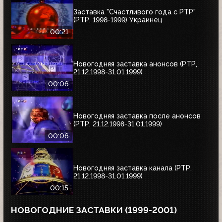
Заставка "Счастливого года с РТР"
(РТР, 1998-1999) Украинец
00:21
Новогодняя заставка анонсов (РТР,
21.12.1998-31.01.1999)
00:06
Новогодняя заставка после анонсов
(РТР, 21.12.1998-31.01.1999)
00:06
Новогодняя заставка канала (РТР,
21.12.1998-31.01.1999)
00:15
НОВОГОДНИЕ ЗАСТАВКИ (1999-2001)