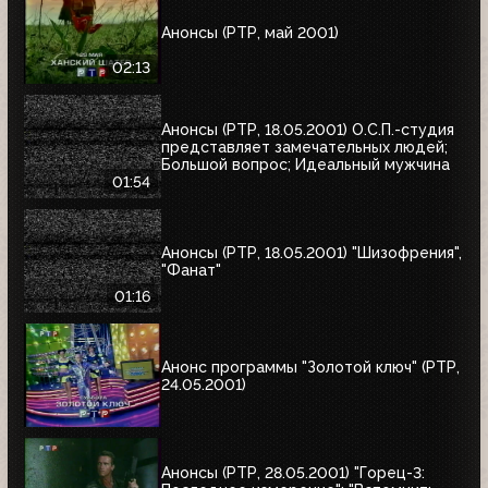
Анонсы (РТР, май 2001)
02:13
Анонсы (РТР, 18.05.2001) О.С.П.-студия
представляет замечательных людей;
Большой вопрос; Идеальный мужчина
01:54
Анонсы (РТР, 18.05.2001) "Шизофрения",
"Фанат"
01:16
Анонс программы "Золотой ключ" (РТР,
24.05.2001)
Анонсы (РТР, 28.05.2001) "Горец-3: