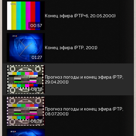
Конец эфира (РТР+6, 20.05.2000)
00:57
Конец эфира (РТР, 2001)
01:27
Прогноз погоды и конец эфира (РТР,
29.04.2001)
06:13
Прогноз погоды и конец эфира (РТР,
08.07.2001)
06:28