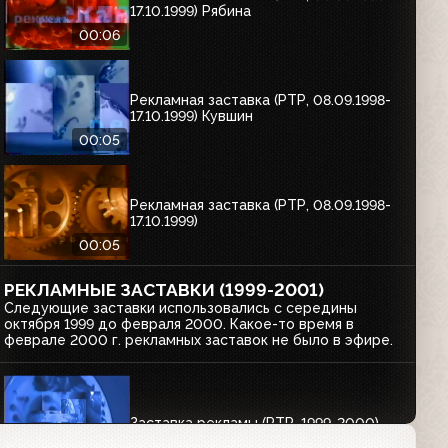
17.10.1999) Рябина
00:06
Рекламная заставка (РТР, 08.09.1998-
17.10.1999) Кувшин
00:05
Рекламная заставка (РТР, 08.09.1998-
17.10.1999)
00:05
РЕКЛАМНЫЕ ЗАСТАВКИ (1999-2001)
Следующие заставки использовались с середины
октября 1999 до февраля 2000. Какое-то время в
феврале 2000 г. рекламных заставок не было в эфире.
Заставка рекламы (РТР, 1999-2000)