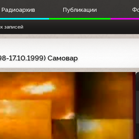
Радиоархив
Публикации
Ф
к записей
98-17.10.1999) Самовар