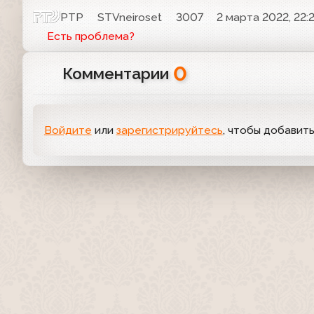
РТР
STVneiroset
3007
2 марта 2022, 22:
Есть проблема?
0
Комментарии
Войдите
или
зарегистрируйтесь
, чтобы добавит