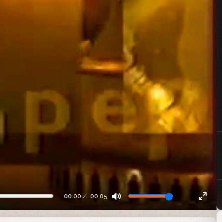
00:00
00:05