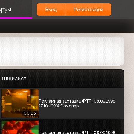
орум
Вход
Регистрация
РЕКЛАМНЫЕ ЗАСТАВКИ (1998-1999)
Самые первые заставки после смены логотипа
Рекламная заставка (РТР, 08.09.1998-
17.10.1999)
Плейлист
00:04
Рекламная заставка (РТР, 08.09.1998-
17.10.1999) Самовар
00:05
Рекламная заставка (РТР, 08.09.1998-