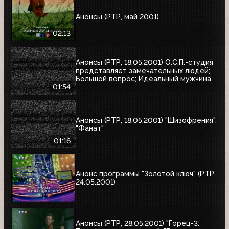
Анонсы (РТР, май 2001)
02:13
Анонсы (РТР, 18.05.2001) О.С.П.-студия
представляет замечательных людей;
Большой вопрос; Идеальный мужчина
01:54
Анонсы (РТР, 18.05.2001) "Шизофрения",
"Фанат"
01:16
Анонс программы "Золотой ключ" (РТР,
24.05.2001)
Анонсы (РТР, 28.05.2001) "Горец-3: