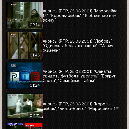
Анонсы (РТР, 25.08.2001) "Маросейка,
12", "Король-рыбак", "Я объявляю вам
войну"
02:14
Анонсы (РТР, 25.08.2001) "Любовь",
"Одинокая белая женщина", "Мания
Жизели"
01:45
Анонсы (РТР, 25.08.2001) "Фанаты.
Увидеть футбол и уцелеть", "Вокруг
Света", "Семейные тайны"
01:24
Анонсы (РТР, 25.08.2001) "Король-
рыбак", "Бинго-Бонго", "Маросейка, 12"
02:21