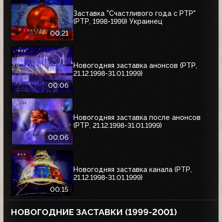
Заставка "Счастливого года с РТР"
(РТР, 1998-1999) Украинец
00:21
Новогодняя заставка анонсов (РТР,
21.12.1998-31.01.1999)
00:06
Новогодняя заставка после анонсов
(РТР, 21.12.1998-31.01.1999)
00:06
Новогодняя заставка канала (РТР,
21.12.1998-31.01.1999)
00:15
НОВОГОДНИЕ ЗАСТАВКИ (1999-2001)