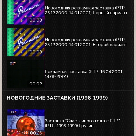
Новогодняя рекламная заставка (РТР,
25.12.2000-14.01.2001) Первый вариант
00:08
Новогодняя рекламная заставка (РТР,
25.12.2000-14.01.2001) Второй вариант
00:08
Рекламная заставка (РТР, 16.04.2001-
14.09.2001)
00:02
НОВОГОДНИЕ ЗАСТАВКИ (1998-1999)
Заставка "Счастливого года с РТР"
(РТР, 1998-1999) Грузин
00:26