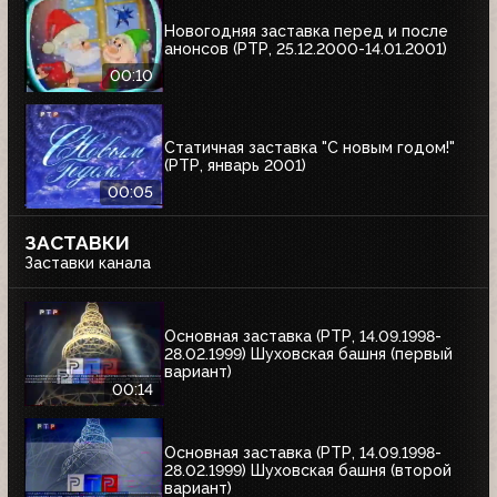
Новогодняя заставка перед и после
анонсов (РТР, 25.12.2000-14.01.2001)
00:10
Статичная заставка "С новым годом!"
(РТР, январь 2001)
00:05
ЗАСТАВКИ
Заставки канала
Основная заставка (РТР, 14.09.1998-
28.02.1999) Шуховская башня (первый
вариант)
00:14
Основная заставка (РТР, 14.09.1998-
28.02.1999) Шуховская башня (второй
вариант)