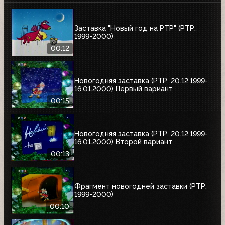
Заставка "Новый год на РТР" (РТР,
1999-2000)
00:12
Новогодняя заставка (РТР, 20.12.1999-
16.01.2000) Первый вариант
00:15
Новогодняя заставка (РТР, 20.12.1999-
16.01.2000) Второй вариант
00:13
Фрагмент новогодней заставки (РТР,
1999-2000)
00:10