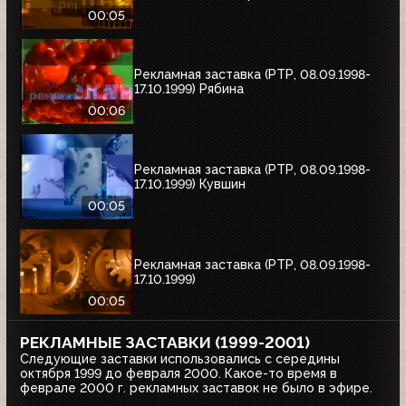
00:05
Рекламная заставка (РТР, 08.09.1998-
17.10.1999) Рябина
00:06
Рекламная заставка (РТР, 08.09.1998-
17.10.1999) Кувшин
00:05
Рекламная заставка (РТР, 08.09.1998-
17.10.1999)
00:05
РЕКЛАМНЫЕ ЗАСТАВКИ (1999-2001)
Следующие заставки использовались с середины
октября 1999 до февраля 2000. Какое-то время в
феврале 2000 г. рекламных заставок не было в эфире.