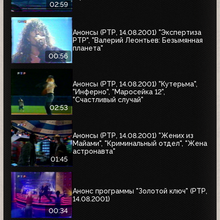
астронавта", "Собиратель костей"
02:59
Анонсы (РТР, 14.08.2001) "Экспертиза
РТР", "Валерий Леонтьев: Безымянная
планета"
00:56
Анонсы (РТР, 14.08.2001) "Кутерьма",
"Инферно", "Маросейка 12",
"Счастливый случай"
02:53
Анонсы (РТР, 14.08.2001) "Жених из
Майами", "Криминальный отдел", "Жена
астронавта"
01:45
Анонс программы "Золотой ключ" (РТР,
14.08.2001)
00:34