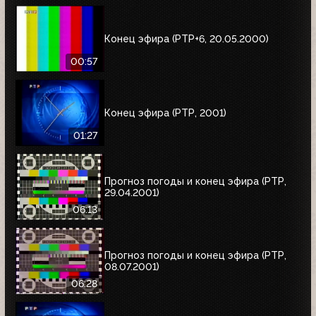
Конец эфира (РТР+6, 20.05.2000)
00:57
Конец эфира (РТР, 2001)
01:27
Прогноз погоды и конец эфира (РТР,
29.04.2001)
06:13
Прогноз погоды и конец эфира (РТР,
08.07.2001)
06:28