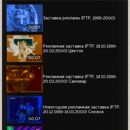
Заставка рекламы (РТР, 1999-2000)
00:07
Рекламная заставка (РТР, 18.10.1999-
20.02.2000) Цветок
00:07
Рекламная заставка (РТР, 18.10.1999-
20.02.2000) Самовар
Новогодняя рекламная заставка (РТР,
20.12.1999-16.01.2000) Снежок
00:07