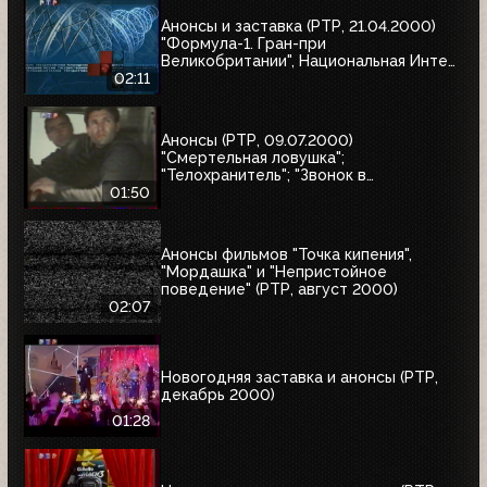
Анонсы и заставка (РТР, 21.04.2000)
"Формула-1. Гран-при
Великобритании", Национальная Интел
Интернет-премия-2000, Старая
02:11
квартира
Анонсы (РТР, 09.07.2000)
"Смертельная ловушка";
"Телохранитель"; "Звонок в
преисподнюю"
01:50
Анонсы фильмов "Точка кипения",
"Мордашка" и "Непристойное
поведение" (РТР, август 2000)
02:07
Новогодняя заставка и анонсы (РТР,
декабрь 2000)
01:28