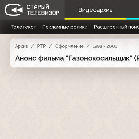
Видеоархив
Телетекст
Рекламные ролики
Расширенный поис
Архив
РТР
Оформление
1998 - 2001
Анонс фильма "Газонокосильщик" (Р