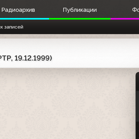
Радиоархив
Публикации
Ф
к записей
ТР, 19.12.1999)