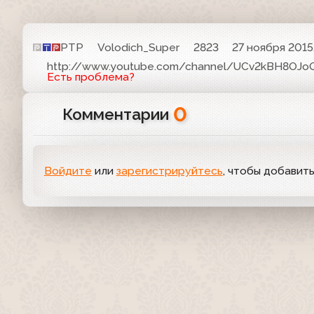
РТР
Volodich_Super
2823
27 ноября 2015
http://www.youtube.com/channel/UCv2kBH8OJ
Есть проблема?
0
Комментарии
Войдите
или
зарегистрируйтесь
, чтобы добавит