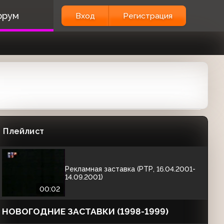
Новогодняя рекламная заставка (РТР,
орум
Вход
Регистрация
20.12.1999-16.01.2000) Снежок
00:07
Новогодняя рекламная заставка (РТР,
25.12.2000-14.01.2001) Первый
вариант
00:08
Новогодняя рекламная заставка (РТР,
25.12.2000-14.01.2001) Второй
вариант
Плейлист
00:08
Рекламная заставка (РТР, 16.04.2001-
14.09.2001)
00:02
НОВОГОДНИЕ ЗАСТАВКИ (1998-1999)