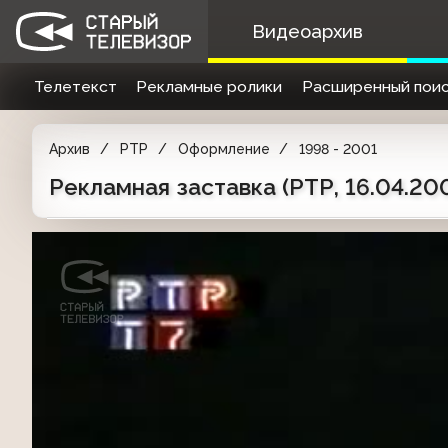
Видеоархив
Телетекст
Рекламные ролики
Расширенный поис
Архив
РТР
Оформление
1998 - 2001
Рекламная заставка (РТР, 16.04.20