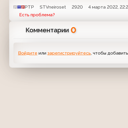
РТР
STVneiroset
2920
4 марта 2022, 22:
Есть проблема?
0
Комментарии
Войдите
или
зарегистрируйтесь
, чтобы добавит