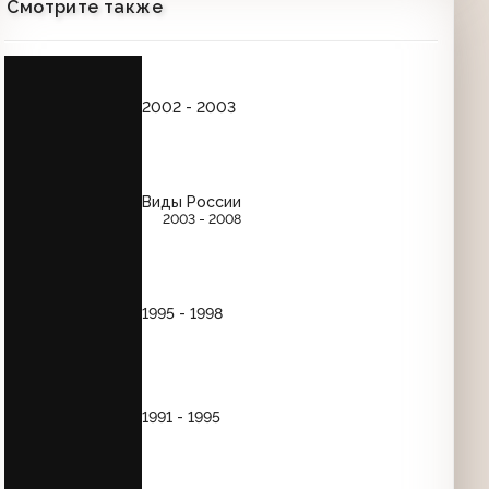
Смотрите также
Заставка "Счастливого года с РТР"
(РТР, 1998-1999) Китаец
00:23
2002 - 2003
Заставка "Счастливого года с РТР"
(РТР, 1998-1999) Украинец
00:21
Виды России
2003 - 2008
Новогодняя заставка анонсов (РТР,
21.12.1998-31.01.1999)
00:06
1995 - 1998
Новогодняя заставка после анонсов
(РТР, 21.12.1998-31.01.1999)
00:06
1991 - 1995
Новогодняя заставка канала (РТР,