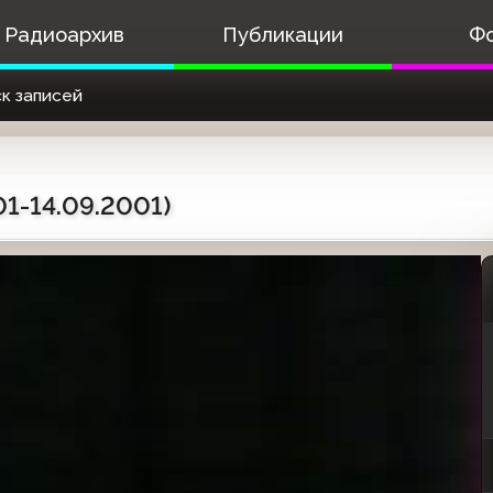
Радиоархив
Публикации
Ф
к записей
01-14.09.2001)