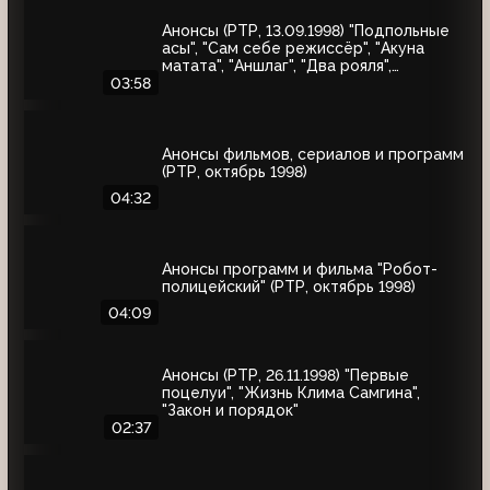
Анонсы (РТР, 13.09.1998) "Подпольные
асы", "Сам себе режиссёр", "Акуна
матата", "Аншлаг", "Два рояля",
"Городок", "Маски-шоу"
03:58
Анонсы фильмов, сериалов и программ
(РТР, октябрь 1998)
04:32
Анонсы программ и фильма "Робот-
полицейский" (РТР, октябрь 1998)
04:09
Анонсы (РТР, 26.11.1998) "Первые
поцелуи", "Жизнь Клима Самгина",
"Закон и порядок"
02:37