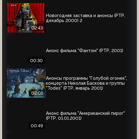
Новогодняя заставка и анонсы (РТР,
декабрь 2000) 2
02:43
Анонс фильма "Фантом" (РТР, 2001)
00:30
Анонсы программы "Голубой огонек",
концерта Николая Баскова и группы
"Todes" (РТР, январь 2001)
02:01
Анонс фильма "Американский пирог"
(РТР, 01.01.2001)
00:49