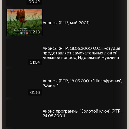
00:42
Анонсы (РТР, май 2001)
02:13
Анонсы (РТР, 18.05.2001) О.С.П.-студия
представляет замечательных людей;
Большой вопрос; Идеальный мужчина
01:54
Анонсы (РТР, 18.05.2001) "Шизофрения",
"Фанат"
01:16
Анонс программы "Золотой ключ" (РТР,
24.05.2001)