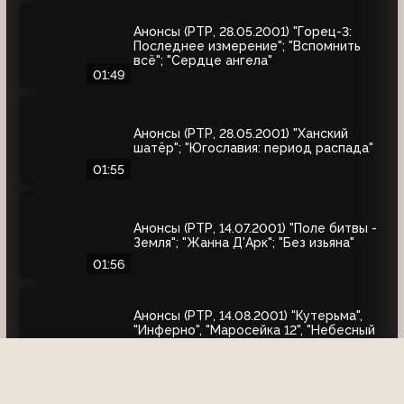
Анонсы (РТР, 28.05.2001) "Горец-3:
Последнее измерение"; "Вспомнить
всё"; "Сердце ангела"
01:49
Анонсы (РТР, 28.05.2001) "Ханский
шатёр"; "Югославия: период распада"
01:55
Анонсы (РТР, 14.07.2001) "Поле битвы -
Земля"; "Жанна Д'Арк"; "Без изьяна"
01:56
Анонсы (РТР, 14.08.2001) "Кутерьма",
"Инферно", "Маросейка 12", "Небесный
огонь", "Счастливый случай"
03:11