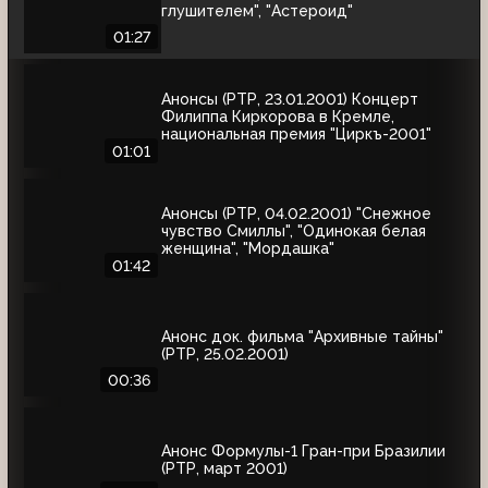
глушителем", "Астероид"
01:27
Анонсы (РТР, 23.01.2001) Концерт
Филиппа Киркорова в Кремле,
национальная премия "Циркъ-2001"
01:01
Анонсы (РТР, 04.02.2001) "Снежное
чувство Смиллы", "Одинокая белая
женщина", "Мордашка"
01:42
Анонс док. фильма "Архивные тайны"
(РТР, 25.02.2001)
00:36
Анонс Формулы-1 Гран-при Бразилии
(РТР, март 2001)