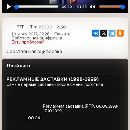
00:00
01:28
РТР
Timur2003
2150
10 июня 2017, 22:26
Скачать
Собственная оцифровка
Есть проблема?
Собственная оцифровка
Плейлист
РЕКЛАМНЫЕ ЗАСТАВКИ (1998-1999)
Самые первые заставки после смены логотипа
Рекламная заставка (РТР, 08.09.1998-
17.10.1999)
00:04