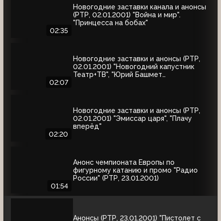
Новогодние заставки канала и анонсы
(РТР, 02.01.2001) "Война и мир".
"Принцесса на бобах"
02:35
Новогодние заставки и анонсы (РТР,
02.01.2001) "Новогодний капустник
Театр+ТВ", "Юрий Башмет
представляет", "Ефим Шифрин и его
02:07
приятели"
Новогодние заставки и анонсы (РТР,
02.01.2001) "Эмиссар царя", "Плачу
вперёд"
02:20
Анонс чемпионата Европы по
фигурному катанию и промо "Радио
России" (РТР, 23.01.2001)
01:54
Анонсы (РТР, 23.01.2001) "Пистолет с