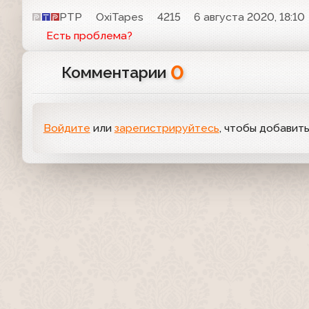
РТР
OxiTapes
4215
6 августа 2020, 18:10
Есть проблема?
0
Комментарии
Войдите
или
зарегистрируйтесь
, чтобы добавит