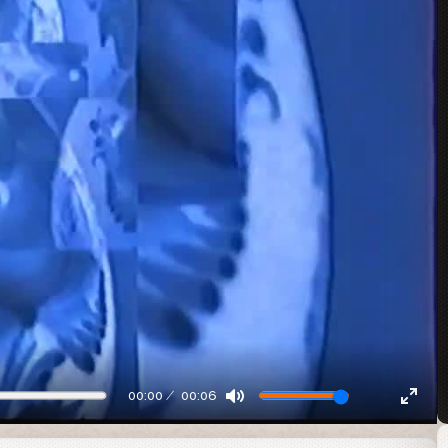
00:00
00:06