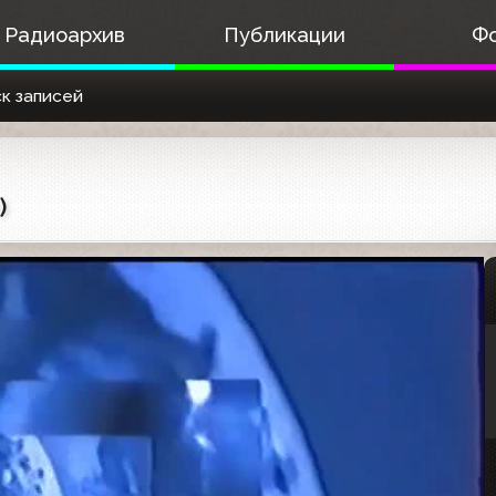
Радиоархив
Публикации
Ф
к записей
)