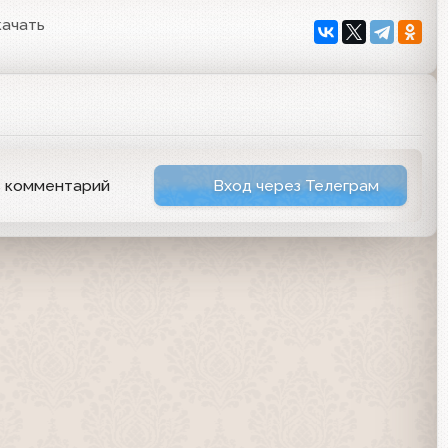
качать
ь комментарий
Вход через Телеграм