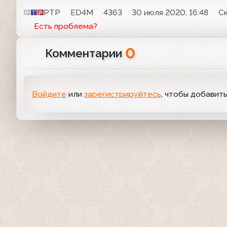
РТР
ED4M
4363
30 июля 2020, 16:48
С
Есть проблема?
0
Комментарии
Войдите
или
зарегистрируйтесь
, чтобы добавит