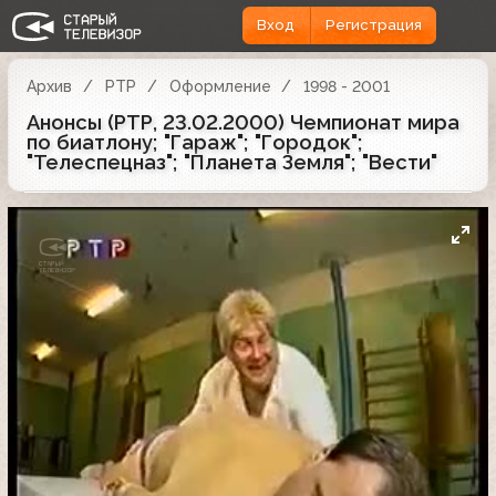
Вход
Регистрация
Архив
РТР
Оформление
1998 - 2001
Анонсы (РТР, 23.02.2000) Чемпионат мира
по биатлону; "Гараж"; "Городок";
"Телеспецназ"; "Планета Земля"; "Вести"