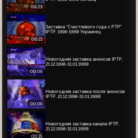
00:23
Заставка "Счастливого года с РТР"
(РТР, 1998-1999) Украинец
00:21
Новогодняя заставка анонсов (РТР,
21.12.1998-31.01.1999)
00:06
Новогодняя заставка после анонсов
(РТР, 21.12.1998-31.01.1999)
00:06
Новогодняя заставка канала (РТР,
21.12.1998-31.01.1999)
00:15