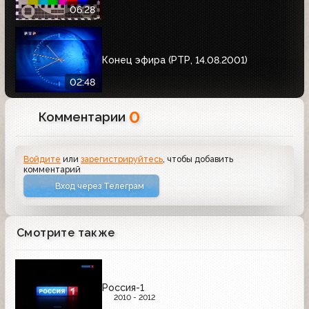
06:28
Конец эфира (РТР, 14.08.2001)
02:48
0
Комментарии
Войдите
или
зарегистрируйтесь
, чтобы добавить
комментарий
Вход через Телеграм
Смотрите также
Россия-1
2010 - 2012