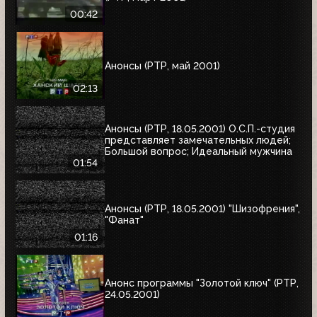
00:42
Анонсы (РТР, май 2001)
02:13
Анонсы (РТР, 18.05.2001) О.С.П.-студия
представляет замечательных людей;
Большой вопрос; Идеальный мужчина
01:54
Анонсы (РТР, 18.05.2001) "Шизофрения",
"Фанат"
01:16
Анонс программы "Золотой ключ" (РТР,
24.05.2001)