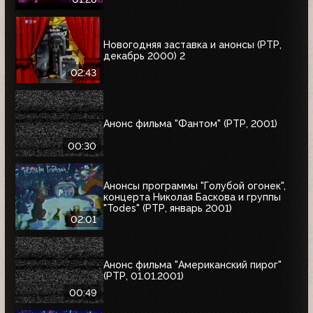
Новогодняя заставка и анонсы (РТР,
декабрь 2000) 2
02:43
Анонс фильма "Фантом" (РТР, 2001)
00:30
Анонсы программы "Голубой огонек",
концерта Николая Баскова и группы
"Todes" (РТР, январь 2001)
02:01
Анонс фильма "Американский пирог"
(РТР, 01.01.2001)
00:49