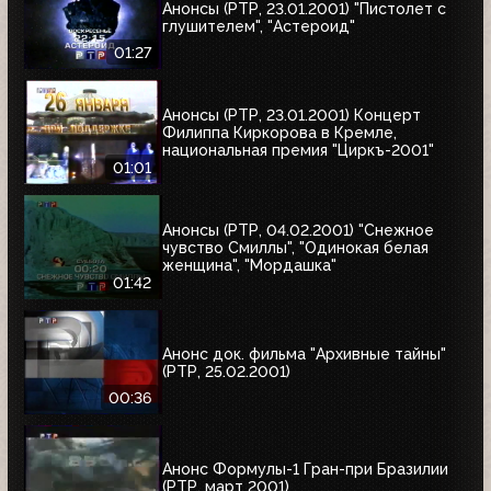
Анонсы (РТР, 23.01.2001) "Пистолет с
глушителем", "Астероид"
01:27
Анонсы (РТР, 23.01.2001) Концерт
Филиппа Киркорова в Кремле,
национальная премия "Циркъ-2001"
01:01
Анонсы (РТР, 04.02.2001) "Снежное
чувство Смиллы", "Одинокая белая
женщина", "Мордашка"
01:42
Анонс док. фильма "Архивные тайны"
(РТР, 25.02.2001)
00:36
Анонс Формулы-1 Гран-при Бразилии
(РТР, март 2001)