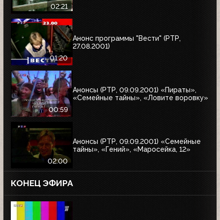
02:21
Анонс программы "Вести" (РТР,
27.08.2001)
01:20
Анонсы (РТР, 09.09.2001) «Пираты»,
«Семейные тайны», «Ловите воровку»
00:59
Анонсы (РТР, 09.09.2001) «Семейные
тайны», «Гений», «Маросейка, 12»
02:00
КОНЕЦ ЭФИРА