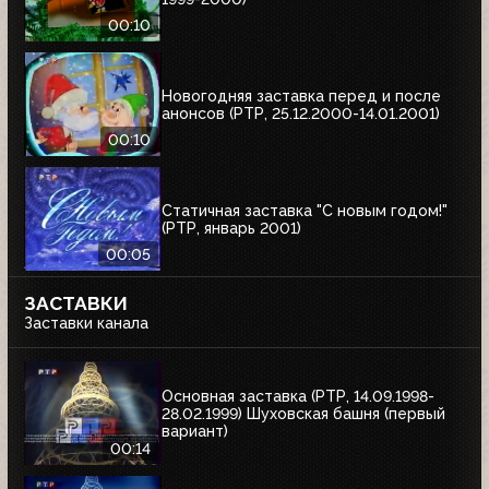
00:10
Новогодняя заставка перед и после
анонсов (РТР, 25.12.2000-14.01.2001)
00:10
Статичная заставка "С новым годом!"
(РТР, январь 2001)
00:05
ЗАСТАВКИ
Заставки канала
Основная заставка (РТР, 14.09.1998-
28.02.1999) Шуховская башня (первый
вариант)
00:14