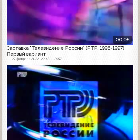
00:05
Заставка "Телевидение России" (РТР, 1996-1997)
Первый вариант
27 февраля 2022, 22:43
2957
Заставка