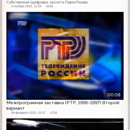
Собственная оцифровка, кассета Павла Розова
3 ноября 2015, 11:23
4236
Заставка
00:08
Межпрограмная заставка (РТР, 1996-1997) Второй
вариант
26 февраля 2022, 23:17
2732
Заставка