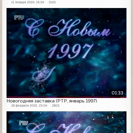
11 января 2024, 16:59
1520
Заставка
01:33
Новогодняя заставка (РТР, январь 1997)
28 февраля 2022, 23:04
2803
Заставка