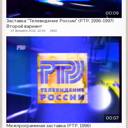
00:09
Заставка "Телевидение России" (РТР, 1996-1997)
Второй вариант
27 февраля 2022, 22:50
2842
Заставка
00:07
Межпрограммная заставка (РТР, 1996)