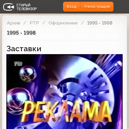
Вход
Регистрация
Архив
РТР
Оформление
1995 - 1998
1995 - 1998
Заставки
Рекламная заставка