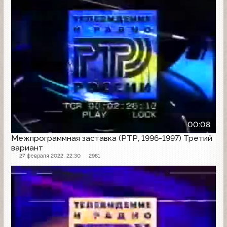
00:08
Межпрограммная заставка (РТР, 1996-1997) Третий
вариант
27 февраля 2022, 22:30
2981
Заставка