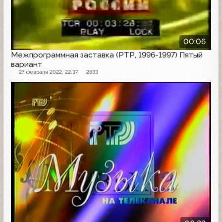
00:06
Межпрограммная заставка (РТР, 1996-1997) Пятый
вариант
27 февраля 2022, 22:37
2833
Заставка