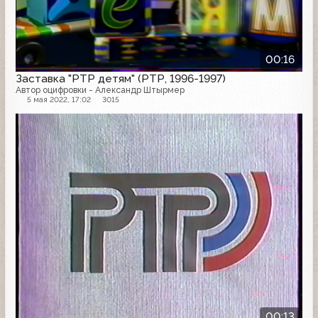
00:16
Заставка "РТР детям" (РТР, 1996-1997)
Автор оцифровки - Александр Штырмер
5 мая 2022, 17:02
3015
Заставка
00:13