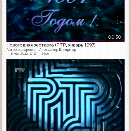
00:50
Новогодняя заставка (РТР, январь 1997)
Автор оцифровки - Александр Штырмер
5 мая 2022, 17:17
2406
Заставка