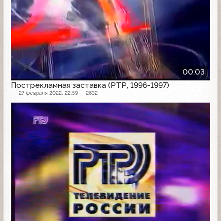
00:03
Пострекламная заставка (РТР, 1996-1997)
27 февраля 2022, 22:59
2632
Заставка