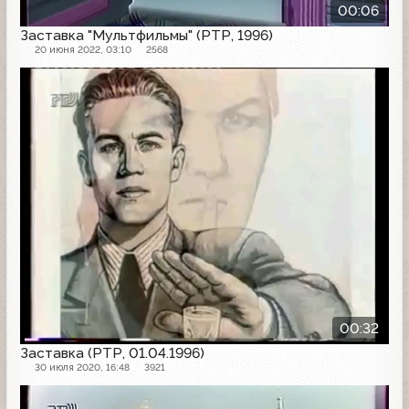
00:06
Заставка "Мультфильмы" (РТР, 1996)
20 июня 2022, 03:10
2568
Заставка
00:32
Заставка (РТР, 01.04.1996)
30 июля 2020, 16:48
3921
Заставка