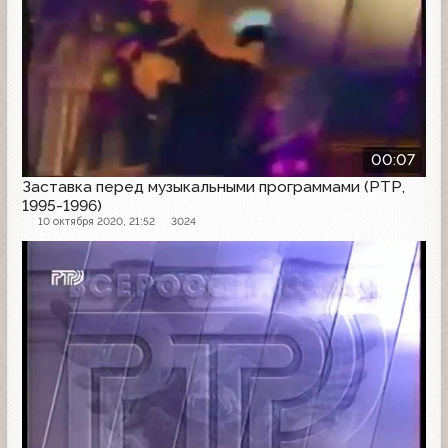
00:07
Заставка перед музыкальными программами (РТР,
1995-1996)
10 октября 2020, 21:52
3024
Заставка