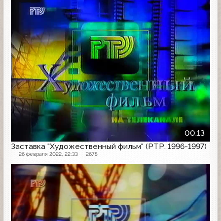
00:13
Заставка "Художественный фильм" (РТР, 1996-1997)
26 февраля 2022, 22:33
2675
Заставка