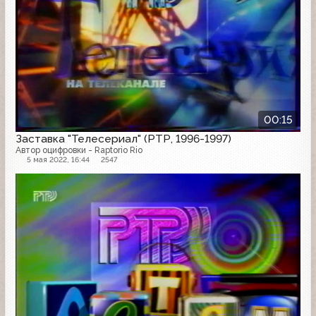
00:15
Заставка "Телесериал" (РТР, 1996-1997)
Автор оцифровки - Raptorio Rio
5 мая 2022, 16:44
2547
Заставка