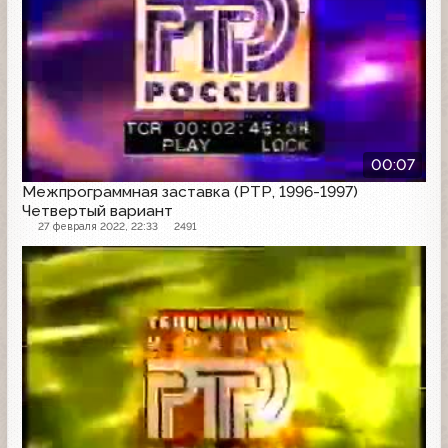
00:07
Межпрограммная заставка (РТР, 1996-1997)
Четвертый вариант
27 февраля 2022, 22:33
2491
Заставка