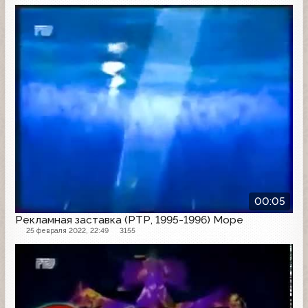
Рекламная заставка
00:05
Рекламная заставка (РТР, 1995-1996) Море
25 февраля 2022, 22:49
3155
Рекламная заставка