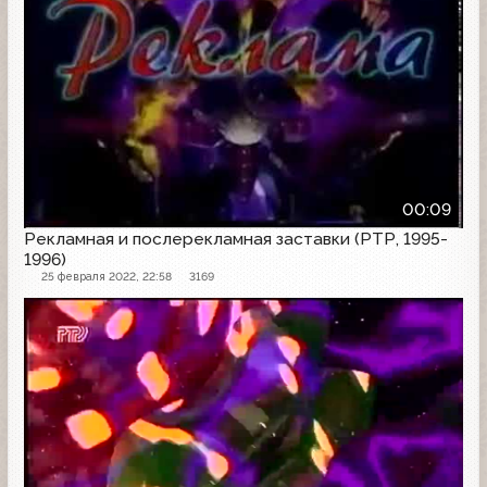
00:09
Рекламная и послерекламная заставки (РТР, 1995-
1996)
25 февраля 2022, 22:58
3169
Рекламная заставка