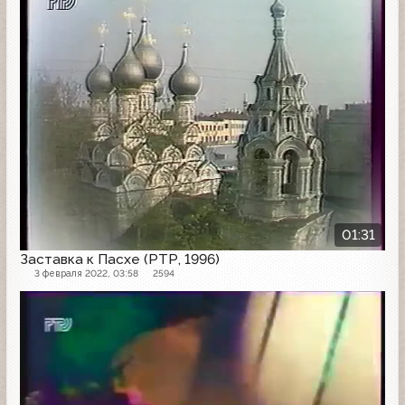
01:31
Заставка к Пасхе (РТР, 1996)
3 февраля 2022, 03:58
2594
Заставка