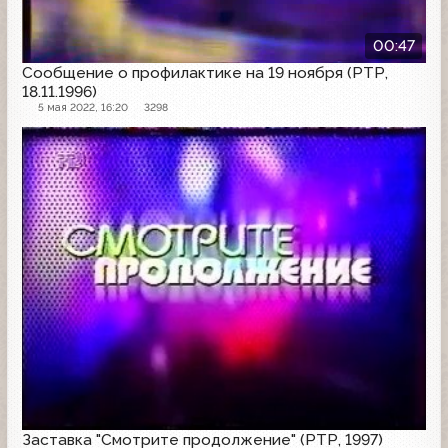
00:47
Сообщение о профилактике на 19 ноября (РТР,
18.11.1996)
5 мая 2022, 16:20
3298
Заставка
Заставка "Смотрите продолжение" (РТР, 1997)