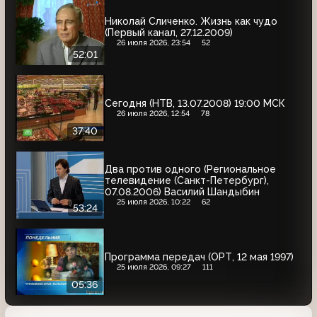
Николай Сличенко. Жизнь как чудо
(Первый канал, 27.12.2009)
26 июля 2026, 23:54
52
52:01
Сегодня (НТВ, 13.07.2008) 19:00 МСК
26 июля 2026, 12:54
78
37:40
Два против одного (Региональное
телевидение (Санкт-Петербург),
07.08.2006) Василий Шандыбин
25 июля 2026, 10:22
62
53:24
Программа передач (ОРТ, 12 мая 1997)
25 июля 2026, 09:27
111
05:36