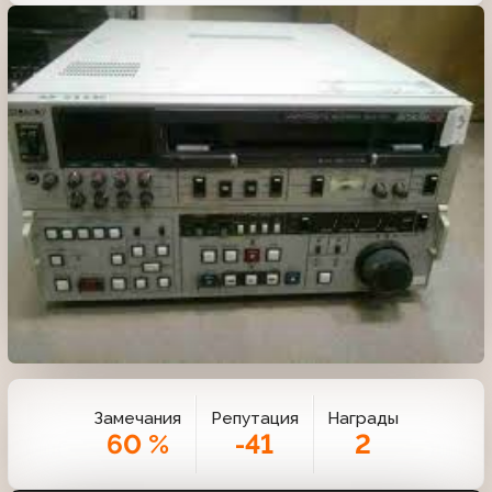
Замечания
Репутация
Награды
60 %
-41
2