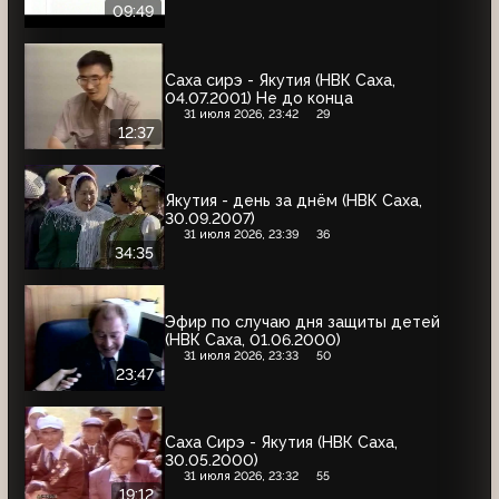
09:49
Саха сирэ - Якутия (НВК Саха,
04.07.2001) Не до конца
31 июля 2026, 23:42
29
12:37
Якутия - день за днём (НВК Саха,
30.09.2007)
31 июля 2026, 23:39
36
34:35
Эфир по случаю дня защиты детей
(НВК Саха, 01.06.2000)
31 июля 2026, 23:33
50
23:47
Саха Сирэ - Якутия (НВК Саха,
30.05.2000)
31 июля 2026, 23:32
55
19:12