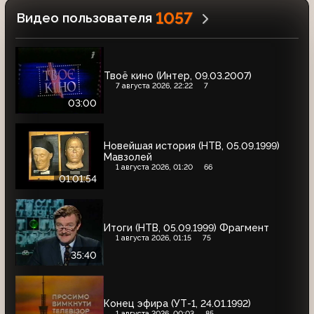
1057
Видео пользователя
Твоё кино (Интер, 09.03.2007)
7 августа 2026, 22:22
7
03:00
Новейшая история (НТВ, 05.09.1999)
Мавзолей
1 августа 2026, 01:20
66
01:01:54
Итоги (НТВ, 05.09.1999) Фрагмент
1 августа 2026, 01:15
75
35:40
Конец эфира (УТ-1, 24.01.1992)
1 августа 2026, 00:03
85