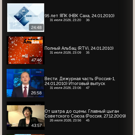
95 лет ЯПК (НВК Саха, 24.01.2010)
31 июля 2026, 23:20
36
24:48
Полный Альбац (RTVi, 24.01.2010)
31 июля 2026, 23:09
35
47:46
Вести. Дежурная часть (Россия-1,
24.01.2010) Итоговый выпуск
31 июля 2026, 23:06
47
26:58
От шатра до сцены. Главный цыган
Советского Союза (Россия, 27.12.2009)
26 июля 2026, 23:56
45
43:57