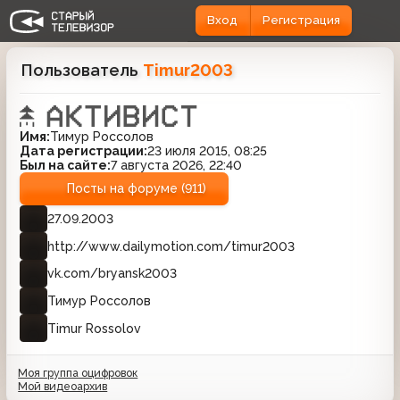
Вход
Регистрация
Пользователь
Timur2003
Имя:
Тимур Россолов
Дата регистрации:
23 июля 2015, 08:25
Был на сайте:
7 августа 2026, 22:40
Посты на форуме (911)
27.09.2003
http://www.dailymotion.com/timur2003
vk.com/bryansk2003
Тимур Россолов
Timur Rossolov
Моя группа оцифровок
Мой видеоархив