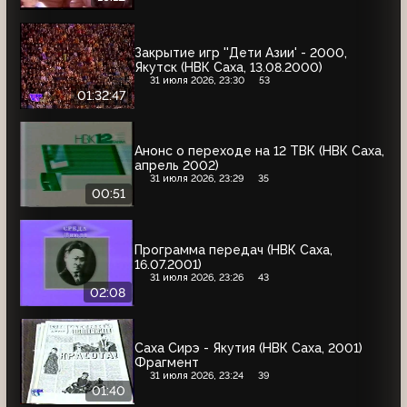
Закрытие игр ''Дети Азии' - 2000,
Якутск (НВК Саха, 13.08.2000)
31 июля 2026, 23:30
53
01:32:47
Анонс о переходе на 12 ТВК (НВК Саха,
апрель 2002)
31 июля 2026, 23:29
35
00:51
Программа передач (НВК Саха,
16.07.2001)
31 июля 2026, 23:26
43
02:08
Саха Сирэ - Якутия (НВК Саха, 2001)
Фрагмент
31 июля 2026, 23:24
39
01:40