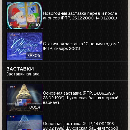
Новогодняя заставка перед и после
анонсов (РТР, 25.12.2000-14.01.2001)
00:10
Статичная заставка "С новым годом!"
(РТР, январь 2001)
00:05
ЗАСТАВКИ
Заставки канала
Основная заставка (РТР, 14.09.1998-
28.02.1999) Шуховская башня (первый
вариант)
00:14
Основная заставка (РТР, 14.09.1998-
28.02.1999) Шуховская башня (второй