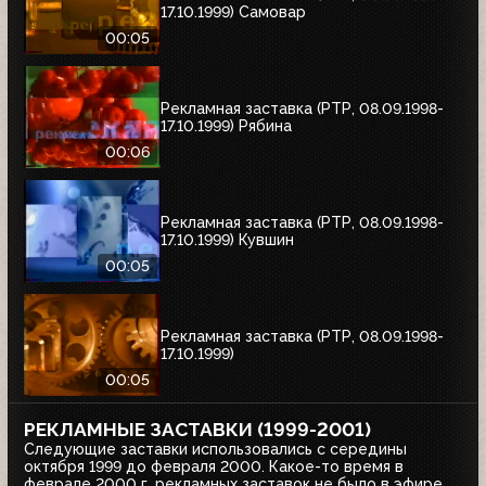
17.10.1999) Самовар
00:05
Рекламная заставка (РТР, 08.09.1998-
17.10.1999) Рябина
00:06
Рекламная заставка (РТР, 08.09.1998-
17.10.1999) Кувшин
00:05
Рекламная заставка (РТР, 08.09.1998-
17.10.1999)
00:05
РЕКЛАМНЫЕ ЗАСТАВКИ (1999-2001)
Следующие заставки использовались с середины
октября 1999 до февраля 2000. Какое-то время в
феврале 2000 г. рекламных заставок не было в эфире.