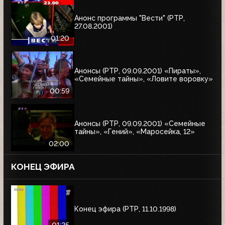
Анонс программы "Вести" (РТР,
27.08.2001)
01:20
Анонсы (РТР, 09.09.2001) «Пираты»,
«Семейные тайны», «Ловите воровку»
00:59
Анонсы (РТР, 09.09.2001) «Семейные
тайны», «Гений», «Маросейка, 12»
02:00
КОНЕЦ ЭФИРА
Конец эфира (РТР, 11.10.1998)