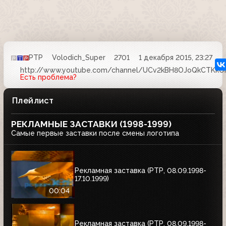
РТР
Volodich_Super
2701
1 декабря 2015, 23:27
http://www.youtube.com/channel/UCv2kBH8OJoQkCTKkO
Есть проблема?
Плейлист
РЕКЛАМНЫЕ ЗАСТАВКИ (1998-1999)
Самые первые заставки после смены логотипа
Рекламная заставка (РТР, 08.09.1998-
17.10.1999)
00:04
Рекламная заставка (РТР, 08.09.1998-