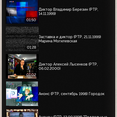
Диктор Владимир Березин (РТР,
14.11.1999)
01:50
Заставка и диктор (РТР, 21.11.1999)
Марина Могилевская
01:28
Диктор Алексей Лысенков (РТР,
06.02.2000)
01:02
Анонс (РТР, сентябрь 1998) Городок