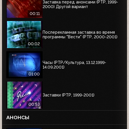
Заставка перед анонсами (РТР, 1999-
2000) Другой вариант
00:11
Послерекламная заставка во время
программы "Вести" (РТР, 2000-2001)
00:02
Часы (РТР/Культура, 13.12.1999-
14.09.2001)
01:00
Заставки (РТР, 1999-2001)
00:53
АНОНСЫ