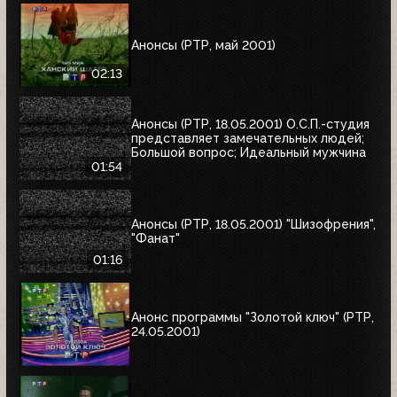
Анонсы (РТР, май 2001)
02:13
Анонсы (РТР, 18.05.2001) О.С.П.-студия
представляет замечательных людей;
Большой вопрос; Идеальный мужчина
01:54
Анонсы (РТР, 18.05.2001) "Шизофрения",
"Фанат"
01:16
Анонс программы "Золотой ключ" (РТР,
24.05.2001)