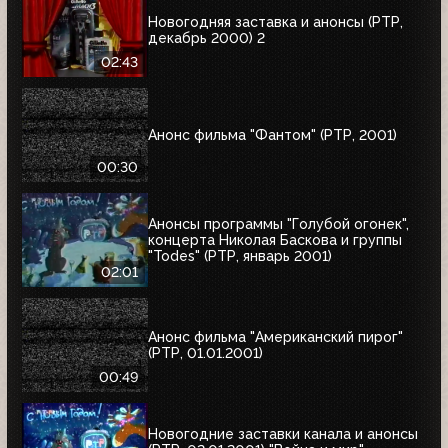
Новогодняя заставка и анонсы (РТР,
декабрь 2000) 2
02:43
Анонс фильма "Фантом" (РТР, 2001)
00:30
Анонсы программы "Голубой огонек",
концерта Николая Баскова и группы
"Todes" (РТР, январь 2001)
02:01
Анонс фильма "Американский пирог"
(РТР, 01.01.2001)
00:49
Новогодние заставки канала и анонсы