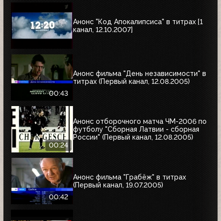
Анонс "Код Апокалипсиса" в титрах [1
канал, 12.10.2007]
Анонс фильма "День независимости" в
титрах (Первый канал, 12.08.2005)
00:43
Анонс отборочного матча ЧМ-2006 по
футболу "Сборная Латвии - сборная
России" (Первый канал, 12.08.2005)
00:24
Анонс фильма "Грабёж" в титрах
(Первый канал, 19.07.2005)
00:42