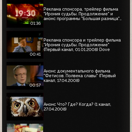
Реклама спонсора, трейлер фильма
"Ирония судьбы. Продолжение" и
анонс программы "Большая разница"
(Первый канал, 01.01.2008)
01:36
Реклама спонсора и трейлер фильма
"Ирония судьбы. Продолжение"
(Первый канал, 01.01.2008) Dove
00:41
Анонс документального фильма
"Фетисов. Полвека славы" (Первый
канал, 17.04.2008)
00:57
Анонс Что? Где? Когда? (1 канал,
27.04.2008)