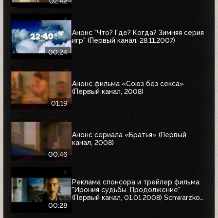
02:42
Анонс "Что? Где? Когда? Зимняя серия
игр" (Первый канал, 28.11.2007)
00:24
Анонс фильма «Союз без секса»
(Первый канал, 2008)
01:19
Анонс сериала «Братья» (Первый
канал, 2008)
00:46
Реклама спонсора и трейлер фильма
"Ирония судьбы. Продолжение"
(Первый канал, 01.01.2008) Schwarzkopf
& Henkel
00:28