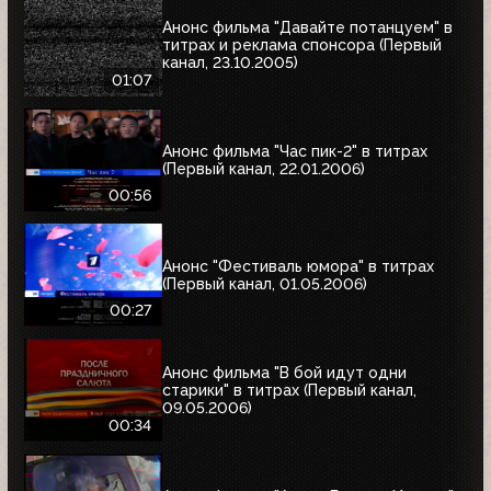
Анонс фильма "Давайте потанцуем" в
титрах и реклама спонсора (Первый
канал, 23.10.2005)
01:07
Анонс фильма "Час пик-2" в титрах
(Первый канал, 22.01.2006)
00:56
Анонс "Фестиваль юмора" в титрах
(Первый канал, 01.05.2006)
00:27
Анонс фильма "В бой идут одни
старики" в титрах (Первый канал,
09.05.2006)
00:34