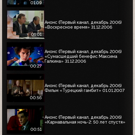
01:09
Анонс (Первый канал, декабрь 2006)
«Воскресное время» 31.12.2006
01:01
Анонс (Первый канал, декабрь 2006)
«Сумасшедший бенефис Максима
Галкина» 31.12.2006
00:27
Анонс (Первый канал, декабрь 2006)
Фильм «Турецкий гамбит» 01.01.2007
00:56
Анонс (Первый канал, декабрь 2006)
«Карнавальная ночь-2: 50 лет спустя»
00:51