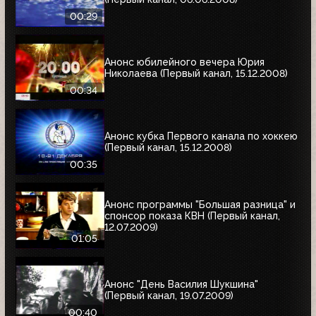
00:29
Анонс юбилейного вечера Юрия
Николаева (Первый канал, 15.12.2008)
00:34
Анонс кубка Первого канала по хоккею
(Первый канал, 15.12.2008)
00:35
Анонс программы "Большая разница" и
спонсор показа КВН (Первый канал,
12.07.2009)
01:05
Анонс "День Василия Шукшина"
(Первый канал, 19.07.2009)
00:40