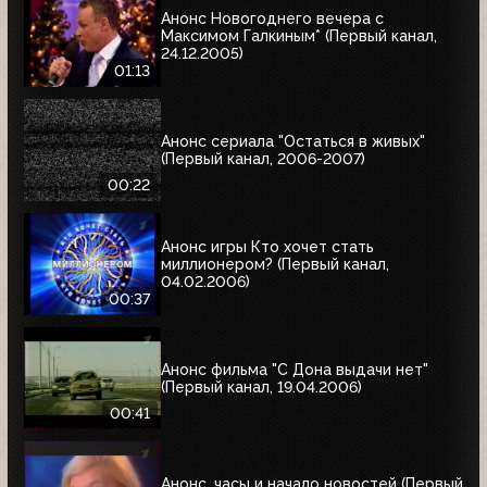
Анонс Новогоднего вечера с
Максимом Галкиным* (Первый канал,
24.12.2005)
01:13
Анонс сериала "Остаться в живых"
(Первый канал, 2006-2007)
00:22
Анонс игры Кто хочет стать
миллионером? (Первый канал,
04.02.2006)
00:37
Анонс фильма "С Дона выдачи нет"
(Первый канал, 19.04.2006)
00:41
Анонс, часы и начало новостей (Первый