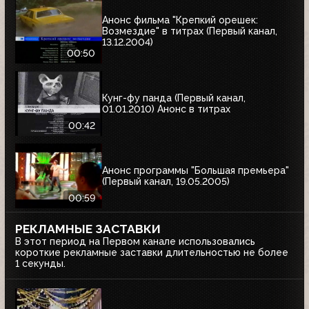
Анонс фильма "Крепкий орешек:
Возмездие" в титрах (Первый канал,
13.12.2004)
00:50
Кунг-фу панда (Первый канал,
01.01.2010) Анонс в титрах
00:42
Анонс программы "Большая премьера"
(Первый канал, 19.05.2005)
00:59
РЕКЛАМНЫЕ ЗАСТАВКИ
В этот период на Первом канале использовались
короткие рекламные заставки длительностью не более
1 секунды.