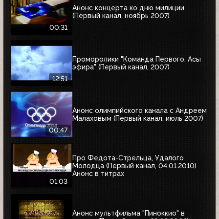
Анонс концерта ко дню милиции
(Первый канал, ноябрь 2007)
00:31
Проморолики "Команда Первого. Асы
эфира" (Первый канал, 2007)
12:51
Анонс олимпийского канала с Андреем
Малаховым (Первый канал, июль 2007)
00:47
Про Федота-Стрельца, Удалого
Молодца (Первый канал, 04.01.2010)
Анонс в титрах
01:03
Анонс мультфильма "Пиноккио" в