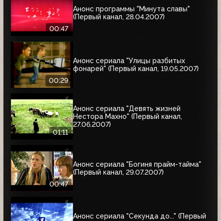
Анонс программы "Минута славы"
(Первый канал, 28.04.2007)
00:47
Анонс сериала "Улицы разбитых
фонарей" (Первый канал, 19.05.2007)
00:29
Анонс сериала "Девять жизней
Нестора Махно" (Первый канал,
27.06.2007)
01:11
Анонс сериала "Богиня прайм-тайма"
(Первый канал, 29.07.2007)
00:47
Анонс сериала "Секунда до..." (Первый