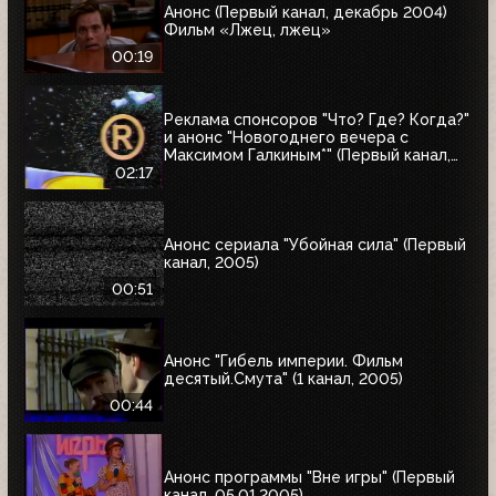
Анонс (Первый канал, декабрь 2004)
Фильм «Лжец, лжец»
00:19
Реклама спонсоров "Что? Где? Когда?"
и анонс "Новогоднего вечера с
Максимом Галкиным*" (Первый канал,
25.12.2004)
02:17
Анонс сериала "Убойная сила" (Первый
канал, 2005)
00:51
Анонс "Гибель империи. Фильм
десятый.Смута" (1 канал, 2005)
00:44
Анонс программы "Вне игры" (Первый
канал, 05.01.2005)