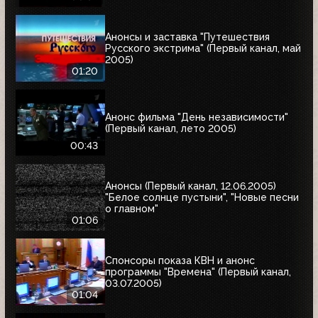
Анонсы и заставка "Путешествия
Русского экстрима" (Первый канал, май
2005)
01:20
Анонс фильма "День независимости"
(Первый канал, лето 2005)
00:43
Анонсы (Первый канал, 12.06.2005)
"Белое солнце пустыни", "Новые песни
о главном"
01:06
Спонсоры показа КВН и анонс
программы "Времена" (Первый канал,
03.07.2005)
01:04