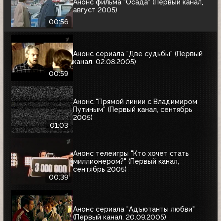
Анонс фильма "Осада" (Первый канал,
август 2005)
00:56
Анонс сериала "Две судьбы" (Первый
канал, 02.08.2005)
00:59
Анонс "Прямой линии с Владимиром
Путиным" (Первый канал, сентябрь
2005)
01:03
Анонс телеигры "Кто хочет стать
миллионером?" (Первый канал,
сентябрь 2005)
00:39
Анонс сериала "Адъютанты любви"
(Первый канал, 20.09.2005)