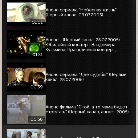
Анонс сериала "Небесная жизнь"
(Первый канал, 03.07.2005)
01:01
Анонсы (Первый канал, 28.07.2005)
Юбилейный концерт Владимира
Кузьмина; Праздничный концерт;
"Остаться в живых"
01:31
Анонс сериала "Две судьбы" (Первый
канал, 28.07.2005)
00:59
Анонс фильма "Стой, а то мама будет
стрелять" (Первый канал, август 2005)
00:56