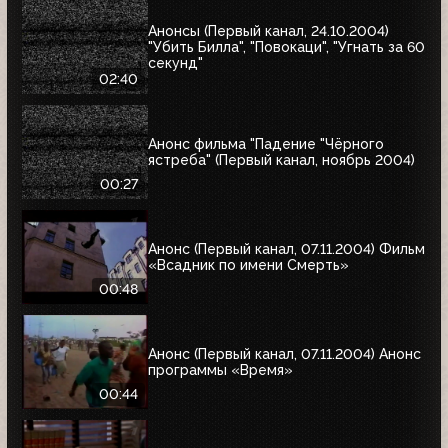
Анонсы (Первый канал, 24.10.2004)
"Убить Билла", "Повокаци", "Угнать за 60
секунд"
02:40
Анонс фильма "Падение "Чёрного
ястреба" (Первый канал, ноябрь 2004)
00:27
Анонс (Первый канал, 07.11.2004) Фильм
«Всадник по имени Смерть»
00:48
Анонс (Первый канал, 07.11.2004) Анонс
программы «Время»
00:44