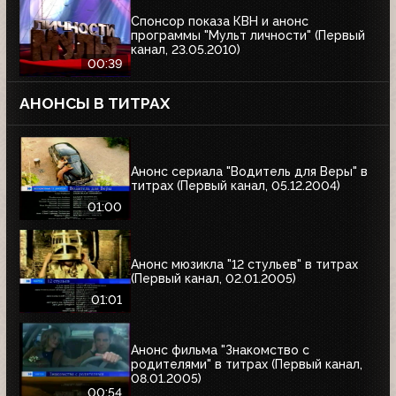
Спонсор показа КВН и анонс
программы "Мульт личности" (Первый
канал, 23.05.2010)
00:39
АНОНСЫ В ТИТРАХ
Анонс сериала "Водитель для Веры" в
титрах (Первый канал, 05.12.2004)
01:00
Анонс мюзикла "12 стульев" в титрах
(Первый канал, 02.01.2005)
01:01
Анонс фильма "Знакомство с
родителями" в титрах (Первый канал,
08.01.2005)
00:54