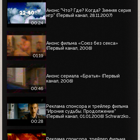
Анонс "Что? Где? Когда? Зимняя серия
игр" (Первый канал, 28.11.2007)
00:24
Анонс фильма «Союз без секса»
(Первый канал, 2008)
01:19
Анонс сериала «Братья» (Первый
канал, 2008)
00:46
Реклама спонсора и трейлер фильма
"Ирония судьбы. Продолжение"
(Первый канал, 01.01.2008) Schwarzkopf
& Henkel
00:28
Реклама спонсора, трейлер фильма