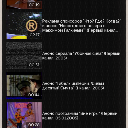
00:19
Реклама спонсоров "Что? Где? Когда?"
и анонс "Новогоднего вечера с
Максимом Галкиным*" (Первый канал,
25.12.2004)
02:17
Анонс сериала "Убойная сила" (Первый
канал, 2005)
00:51
Анонс "Гибель империи. Фильм
десятый.Смута" (1 канал, 2005)
00:44
Анонс программы "Вне игры" (Первый
канал, 05.01.2005)
00:28