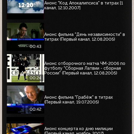
Анонс "Код Апокалипсиса" в титрах [1
канал, 12.10.2007]
Анонс фильма "День независимости" в
титрах (Первый канал, 12.08.2005)
00:43
Анонс отборочного матча ЧМ-2006 по
футболу "Сборная Латвии - сборная
России" (Первый канал, 12.08.2005)
00:24
Анонс фильма "Грабёж" в титрах
(Первый канал, 19.07.2005)
00:42
Анонс концерта ко дню милиции
(Первый канал, ноябрь 2007)