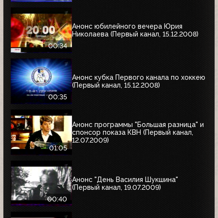
Анонс юбилейного вечера Юрия
Николаева (Первый канал, 15.12.2008)
00:34
Анонс кубка Первого канала по хоккею
(Первый канал, 15.12.2008)
00:35
Анонс программы "Большая разница" и
спонсор показа КВН (Первый канал,
12.07.2009)
01:05
Анонс "День Василия Шукшина"
(Первый канал, 19.07.2009)
00:40