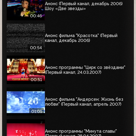
Анонс (Первый канал, декабрь 2006)
Шоу «Две звезды»
00:46
Анонс фильма "Красотка" (Первый
канал, декабрь 2006)
00:54
Анонс программы "Цирк со звёздами"
(Первый канал, 24.03.2007)
00:51
Анонс фильма "Андерсен: Жизнь без
любви" (Первый канал, апрель 2007)
01:01
Анонс программы "Минута славы"