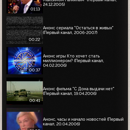
24.12.2005)
01:13
Анонс сериала "Остаться в живых"
(Первый канал, 2006-2007)
00:22
Анонс игры Кто хочет стать
миллионером? (Первый канал,
04.02.2006)
00:37
Анонс фильма "С Дона выдачи нет"
(Первый канал, 19.04.2006)
00:41
Анонс, часы и начало новостей (Первый
канал, 20.04.2006)