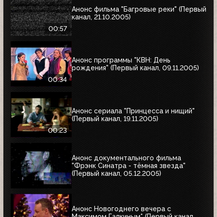
Анонс фильма "Багровые реки" (Первый
канал, 21.10.2005)
00:57
Анонс программы "КВН: День
рождения" (Первый канал, 09.11.2005)
00:34
Анонс сериала "Принцесса и нищий"
(Первый канал, 19.11.2005)
00:23
Анонс документального фильма
"Фрэнк Синатра - тёмная звезда"
(Первый канал, 05.12.2005)
Анонс Новогоднего вечера с
Максимом Галкиным* (Первый канал,