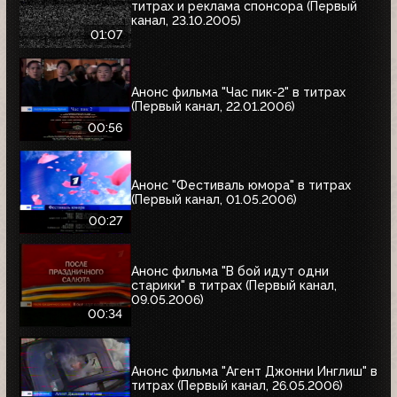
титрах и реклама спонсора (Первый
канал, 23.10.2005)
01:07
Анонс фильма "Час пик-2" в титрах
(Первый канал, 22.01.2006)
00:56
Анонс "Фестиваль юмора" в титрах
(Первый канал, 01.05.2006)
00:27
Анонс фильма "В бой идут одни
старики" в титрах (Первый канал,
09.05.2006)
00:34
Анонс фильма "Агент Джонни Инглиш" в
титрах (Первый канал, 26.05.2006)