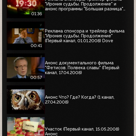
"Ирония судьбы. Продолжение" и
анонс программы "Большая разница"
(Первый канал, 01.01.2008)
01:36
Реклама спонсора и трейлер фильма
"Ирония судьбы. Продолжение"
(Первый канал, 01.01.2008) Dove
00:41
Анонс документального фильма
"Фетисов. Полвека славы" (Первый
канал, 17.04.2008)
00:57
Анонс Что? Где? Когда? (1 канал,
27.04.2008)
Участок (Первый канал, 15.05.2008)
Анонс