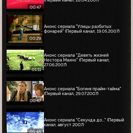
(Первый канал, 28.04.2007)
00:47
Анонс сериала "Улицы разбитых
фонарей" (Первый канал, 19.05.2007)
00:29
Анонс сериала "Девять жизней
Нестора Махно" (Первый канал,
27.06.2007)
01:11
Анонс сериала "Богиня прайм-тайма"
(Первый канал, 29.07.2007)
00:47
Анонс сериала "Секунда до..." (Первый
канал, август 2007)
00:46