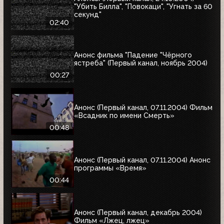
"Убить Билла", "Повокаци", "Угнать за 60
секунд"
02:40
Анонс фильма "Падение "Чёрного
ястреба" (Первый канал, ноябрь 2004)
00:27
Анонс (Первый канал, 07.11.2004) Фильм
«Всадник по имени Смерть»
00:48
Анонс (Первый канал, 07.11.2004) Анонс
программы «Время»
00:44
Анонс (Первый канал, декабрь 2004)
Фильм «Лжец, лжец»