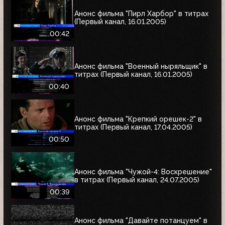
Анонс фильма "Пирл Харбор" в титрах
(Первый канал, 16.01.2005)
00:42
Анонс фильма "Военный ныряльщик" в
титрах (Первый канал, 16.01.2005)
00:40
Анонс фильма "Крепкий орешек-2" в
титрах (Первый канал, 17.04.2005)
00:50
Анонс фильма "Чужой-4: Воскрешение"
в титрах (Первый канал, 24.07.2005)
00:39
Анонс фильма "Давайте потанцуем" в