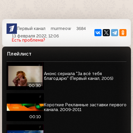
Первый канал
murmeow
3684
13 февраля 2022, 12:06
Есть проблема?
Плейлист
Анонс сериала "За всё тебя
благодарю" (Первый канал, 2005)
00:30
Короткие Рекламные заставки первого
канала. 2009-2011
00:10