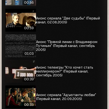
00:56
Анонс сериала "Две судьбы" (Первый
канал, 02.08.2005)
00:59
Анонс "Прямой линии с Владимиром
Путиным" (Первый канал, сентябрь
2005)
01:03
Анонс телеигры "Кто хочет стать
миллионером?" (Первый канал,
сентябрь 2005)
00:39
Анонс сериала "Адъютанты любви"
(Первый канал, 20.09.2005)
00:33