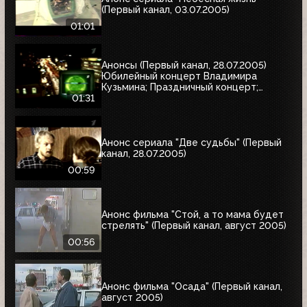
(Первый канал, 03.07.2005)
01:01
Анонсы (Первый канал, 28.07.2005)
Юбилейный концерт Владимира
Кузьмина; Праздничный концерт;
"Остаться в живых"
01:31
Анонс сериала "Две судьбы" (Первый
канал, 28.07.2005)
00:59
Анонс фильма "Стой, а то мама будет
стрелять" (Первый канал, август 2005)
00:56
Анонс фильма "Осада" (Первый канал,
август 2005)