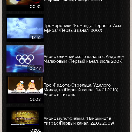
00:31
Проморолики "Команда Первого. Асы
эфира" (Первый канал, 2007)
12:51
Анонс олимпийского канала с Андреем
Малаховым (Первый канал, июль 2007)
00:47
Про Федота-Стрельца, Удалого
Молодца (Первый канал, 04.01.2010)
Анонс в титрах
01:03
Анонс мультфильма "Пиноккио" в
титрах (Первый канал, 22.03.2009)
01:01