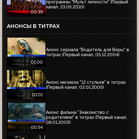
программы "Мульт личности" (Первый
канал, 23.05.2010)
00:39
АНОНСЫ В ТИТРАХ
Анонс сериала "Водитель для Веры" в
титрах (Первый канал, 05.12.2004)
01:00
Анонс мюзикла "12 стульев" в титрах
(Первый канал, 02.01.2005)
01:01
Анонс фильма "Знакомство с
родителями" в титрах (Первый канал,
08.01.2005)
00:54