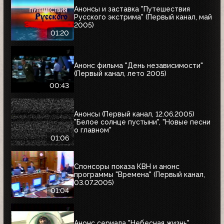
Анонсы и заставка "Путешествия
Русского экстрима" (Первый канал, май
2005)
01:20
Анонс фильма "День независимости"
(Первый канал, лето 2005)
00:43
Анонсы (Первый канал, 12.06.2005)
"Белое солнце пустыни", "Новые песни
о главном"
01:06
Спонсоры показа КВН и анонс
программы "Времена" (Первый канал,
03.07.2005)
01:04
Анонс сериала "Небесная жизнь"