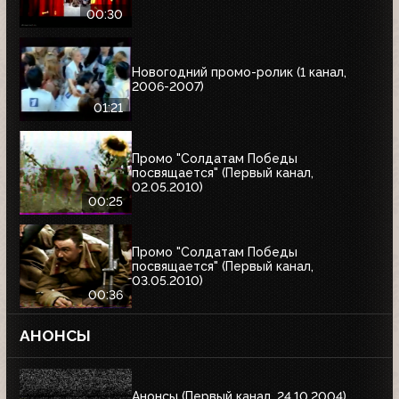
00:30
Новогодний промо-ролик (1 канал,
2006-2007)
01:21
Промо "Солдатам Победы
посвящается" (Первый канал,
02.05.2010)
00:25
Промо "Солдатам Победы
посвящается" (Первый канал,
03.05.2010)
00:36
АНОНСЫ
Анонсы (Первый канал, 24.10.2004)