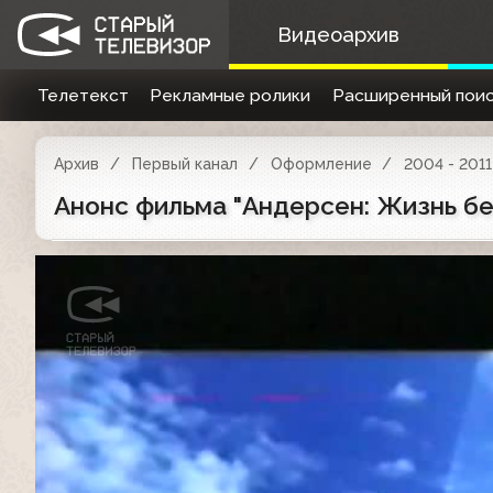
Видеоархив
Телетекст
Рекламные ролики
Расширенный поис
Архив
Первый канал
Оформление
2004 - 2011
Анонс фильма "Андерсен: Жизнь бе