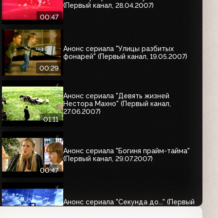
(Первый канал, 28.04.2007)
00:47
Анонс сериала "Улицы разбитых
фонарей" (Первый канал, 19.05.2007)
00:29
Анонс сериала "Девять жизней
Нестора Махно" (Первый канал,
27.06.2007)
01:11
Анонс сериала "Богиня прайм-тайма"
(Первый канал, 29.07.2007)
00:47
Анонс сериала "Секунда до..." (Первый
канал, август 2007)