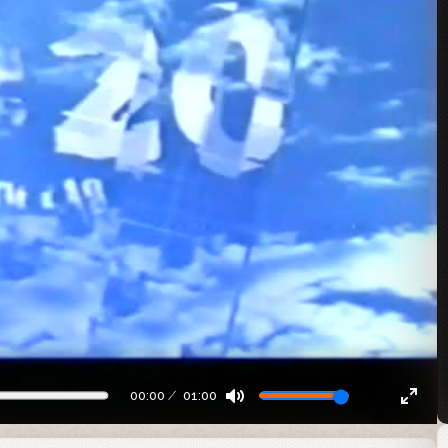
00:00
01:00