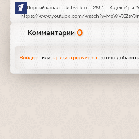
Первый канал
kstrvideo
2861
4 декабря 20
https://www.youtube.com/watch?v=MeWVXZsVX
0
Комментарии
Войдите
или
зарегистрируйтесь
, чтобы добавит