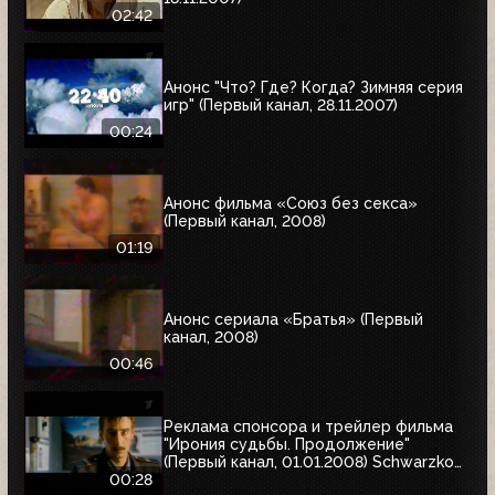
02:42
Анонс "Что? Где? Когда? Зимняя серия
игр" (Первый канал, 28.11.2007)
00:24
Анонс фильма «Союз без секса»
(Первый канал, 2008)
01:19
Анонс сериала «Братья» (Первый
канал, 2008)
00:46
Реклама спонсора и трейлер фильма
"Ирония судьбы. Продолжение"
(Первый канал, 01.01.2008) Schwarzkopf
& Henkel
00:28