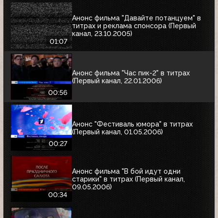
Анонс фильма "Давайте потанцуем" в
титрах и реклама спонсора (Первый
канал, 23.10.2005)
01:07
Анонс фильма "Час пик-2" в титрах
(Первый канал, 22.01.2006)
00:56
Анонс "Фестиваль юмора" в титрах
(Первый канал, 01.05.2006)
00:27
Анонс фильма "В бой идут одни
старики" в титрах (Первый канал,
09.05.2006)
00:34