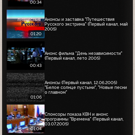
00:34
Анонсы и заставка "Путешествия
Русского экстрима" (Первый канал, май
2005)
01:20
Анонс фильма "День независимости"
(Первый канал, лето 2005)
00:43
Анонсы (Первый канал, 12.06.2005)
"Белое солнце пустыни", "Новые песни
о главном"
01:06
Спонсоры показа КВН и анонс
программы "Времена" (Первый канал,
03.07.2005)
01:04