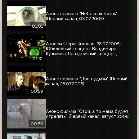
Анонс сериала "Небесная жизнь"
(Первый канал, 03.07.2005)
01:01
Анонсы (Первый канал, 28.07.2005)
Юбилейный концерт Владимира
Кузьмина; Праздничный концерт;
"Остаться в живых"
01:31
Анонс сериала "Две судьбы" (Первый
канал, 28.07.2005)
00:59
Анонс фильма "Стой, а то мама будет
стрелять" (Первый канал, август 2005)
00:56