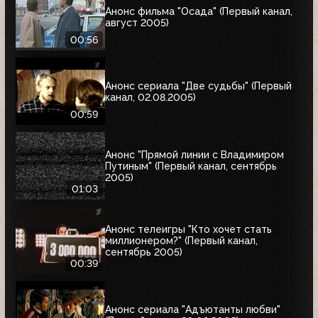
Анонс фильма "Осада" (Первый канал,
август 2005)
00:56
Анонс сериала "Две судьбы" (Первый
канал, 02.08.2005)
00:59
Анонс "Прямой линии с Владимиром
Путиным" (Первый канал, сентябрь
2005)
01:03
Анонс телеигры "Кто хочет стать
миллионером?" (Первый канал,
сентябрь 2005)
00:39
Анонс сериала "Адъютанты любви"