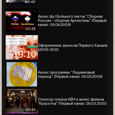
00:40
Анонс футбольного матча "Сборная
России - сборная Аргентины" (Первый
канал, 09.08.2009)
00:28
Оформление анонсов Первого Канала
(2009-2011)
Анонс программы "Ледниковый
период" (Первый канал, 09.09.2009)
Спонсор показа КВН и анонс фильма
"Красотка" (Первый канал, 06.03.2010)
00:43