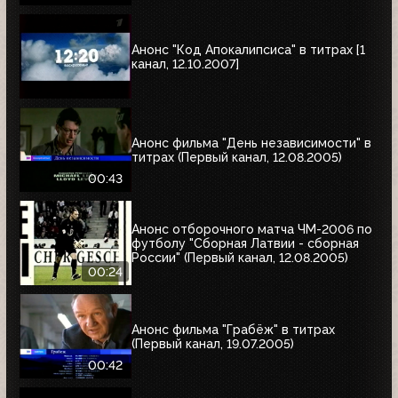
Анонс "Код Апокалипсиса" в титрах [1
канал, 12.10.2007]
Анонс фильма "День независимости" в
титрах (Первый канал, 12.08.2005)
00:43
Анонс отборочного матча ЧМ-2006 по
футболу "Сборная Латвии - сборная
России" (Первый канал, 12.08.2005)
00:24
Анонс фильма "Грабёж" в титрах
(Первый канал, 19.07.2005)
00:42