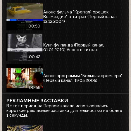
Анонс фильма "Крепкий орешек:
Возмездие" в титрах (Первый канал,
13.12.2004)
00:50
Кунг-фу панда (Первый канал,
01.01.2010) Анонс в титрах
00:42
Анонс программы "Большая премьера"
(Первый канал, 19.05.2005)
00:59
РЕКЛАМНЫЕ ЗАСТАВКИ
В этот период на Первом канале использовались
короткие рекламные заставки длительностью не более
1 секунды.