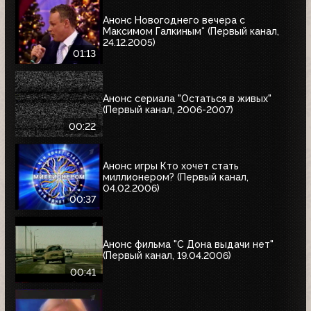
Анонс Новогоднего вечера с
Максимом Галкиным* (Первый канал,
24.12.2005)
01:13
Анонс сериала "Остаться в живых"
(Первый канал, 2006-2007)
00:22
Анонс игры Кто хочет стать
миллионером? (Первый канал,
04.02.2006)
00:37
Анонс фильма "С Дона выдачи нет"
(Первый канал, 19.04.2006)
00:41