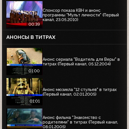
Спонсор показа КВН и анонс
программы "Мульт личности" (Первый
канал, 23.05.2010)
00:39
АНОНСЫ В ТИТРАХ
Анонс сериала "Водитель для Веры" в
титрах (Первый канал, 05.12.2004)
01:00
Анонс мюзикла "12 стульев" в титрах
(Первый канал, 02.01.2005)
01:01
Анонс фильма "Знакомство с
родителями" в титрах (Первый канал,
08.01.2005)