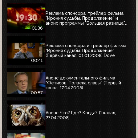
Реклама спонсора, трейлер фильма
"Ирония судьбы. Продолжение" и
анонс программы "Большая разница"
(Первый канал, 01.01.2008)
01:36
Реклама спонсора и трейлер фильма
"Ирония судьбы. Продолжение"
(Первый канал, 01.01.2008) Dove
00:41
Анонс документального фильма
"Фетисов. Полвека славы" (Первый
канал, 17.04.2008)
00:57
Анонс Что? Где? Когда? (1 канал,
27.04.2008)