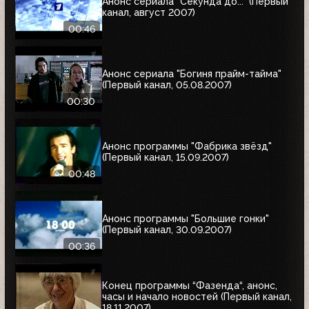
Анонс сериала "Секунда до..." (Первый
канал, август 2007)
00:46
Анонс сериала "Богиня прайм-тайма"
(Первый канал, 05.08.2007)
00:30
Анонс программы "Фабрика звёзд"
(Первый канал, 15.09.2007)
00:48
Анонс программы "Большие гонки"
(Первый канал, 30.09.2007)
00:36
Конец программы “Фазенда“, анонс,
часы и начало новостей (Первый канал,
18.11.2007)