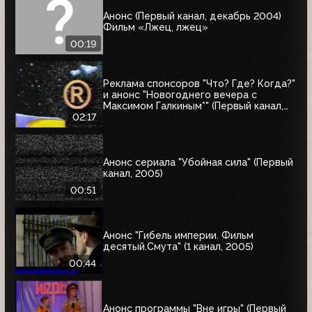
Анонс (Первый канал, декабрь 2004)
Фильм «Лжец, лжец»
00:19
Реклама спонсоров "Что? Где? Когда?"
и анонс "Новогоднего вечера с
Максимом Галкиным*" (Первый канал,
25.12.2004)
02:17
Анонс сериала "Убойная сила" (Первый
канал, 2005)
00:51
Анонс "Гибель империи. Фильм
десятый.Смута" (1 канал, 2005)
00:44
Анонс программы "Вне игры" (Первый