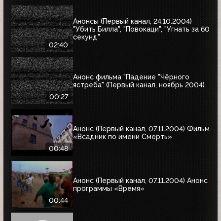
Анонсы (Первый канал, 24.10.2004)
"Убить Билла", "Повокаци", "Угнать за 60
секунд"
02:40
Анонс фильма "Падение "Чёрного
ястреба" (Первый канал, ноябрь 2004)
00:27
Анонс (Первый канал, 07.11.2004) Фильм
«Всадник по имени Смерть»
00:48
Анонс (Первый канал, 07.11.2004) Анонс
программы «Время»
00:44