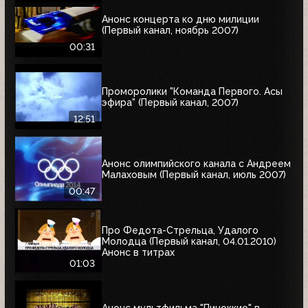
Анонс концерта ко дню милиции
(Первый канал, ноябрь 2007)
00:31
Проморолики "Команда Первого. Асы
эфира" (Первый канал, 2007)
12:51
Анонс олимпийского канала с Андреем
Малаховым (Первый канал, июль 2007)
00:47
Про Федота-Стрельца, Удалого
Молодца (Первый канал, 04.01.2010)
Анонс в титрах
01:03
Анонс мультфильма "Пиноккио" в