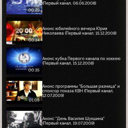
(Первый канал, 06.06.2008)
00:29
Анонс юбилейного вечера Юрия
Николаева (Первый канал, 15.12.2008)
00:34
Анонс кубка Первого канала по хоккею
(Первый канал, 15.12.2008)
00:35
Анонс программы "Большая разница" и
спонсор показа КВН (Первый канал,
12.07.2009)
01:05
Анонс "День Василия Шукшина"
(Первый канал, 19.07.2009)