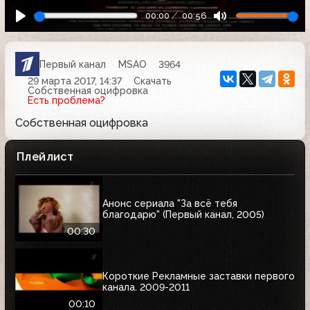
00:00
00:56
Первый канал
MSAO
3964
29 марта 2017, 14:37
Скачать
Собственная оцифровка
Есть проблема?
Собственная оцифровка
Плейлист
Анонс сериала "За всё тебя
благодарю" (Первый канал, 2005)
00:30
Короткие Рекламные заставки первого
канала. 2009-2011
00:10