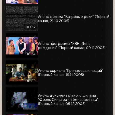
Анонс фильма "Багровые реки" (Первый
канал, 21.10.2005)
00:57
Анонс программы "КВН: День
рождения" (Первый канал, 09.11.2005)
00:34
Анонс сериала "Принцесса и нищий"
(Первый канал, 19.11.2005)
00:23
Анонс документального фильма
"Фрэнк Синатра - тёмная звезда"
(Первый канал, 05.12.2005)