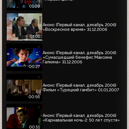
01:09
Анонс (Первый канал, декабрь 2006)
«Воскресное время» 31.12.2006
01:01
Анонс (Первый канал, декабрь 2006)
«Сумасшедший бенефис Максима
Галкина» 31.12.2006
00:27
Анонс (Первый канал, декабрь 2006)
Фильм «Турецкий гамбит» 01.01.2007
00:56
Анонс (Первый канал, декабрь 2006)
«Карнавальная ночь-2: 50 лет спустя»
00:51