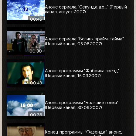
Анонс сериала "Секунда до..." (Первый
канал, август 2007)
00:46
Анонс сериала "Богиня прайм-тайма"
(Первый канал, 05.08.2007)
00:30
Анонс программы "Фабрика звёзд"
(Первый канал, 15.09.2007)
00:48
Анонс программы "Большие гонки"
(Первый канал, 30.09.2007)
00:36
Конец программы “Фазенда“, анонс,