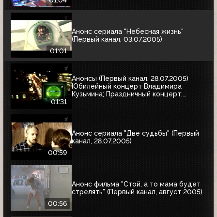
01:04
Анонс сериала "Небесная жизнь"
(Первый канал, 03.07.2005)
01:01
Анонсы (Первый канал, 28.07.2005)
Юбилейный концерт Владимира
Кузьмина; Праздничный концерт;
"Остаться в живых"
01:31
Анонс сериала "Две судьбы" (Первый
канал, 28.07.2005)
00:59
Анонс фильма "Стой, а то мама будет
стрелять" (Первый канал, август 2005)
00:56