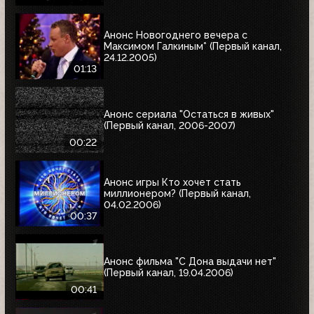
Анонс Новогоднего вечера с
Максимом Галкиным* (Первый канал,
24.12.2005)
01:13
Анонс сериала "Остаться в живых"
(Первый канал, 2006-2007)
00:22
Анонс игры Кто хочет стать
миллионером? (Первый канал,
04.02.2006)
00:37
Анонс фильма "С Дона выдачи нет"
(Первый канал, 19.04.2006)
00:41