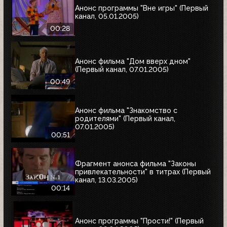
Анонс программы "Вне игры" (Первый
канал, 05.01.2005)
00:28
Анонс фильма "Дом вверх дном"
(Первый канал, 07.01.2005)
00:49
Анонс фильма "Знакомство с
родителями" (Первый канал,
07.01.2005)
00:51
Фрагмент анонса фильма "Законы
привлекательности" в титрах (Первый
канал, 13.03.2005)
00:14
Анонс программы "Прости!" (Первый