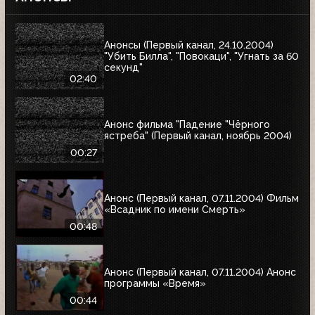
Анонсы (Первый канал, 24.10.2004)
"Убить Билла", "Повокаци", "Угнать за 60
секунд"
02:40
Анонс фильма "Падение "Чёрного
ястреба" (Первый канал, ноябрь 2004)
00:27
Анонс (Первый канал, 07.11.2004) Фильм
«Всадник по имени Смерть»
00:48
Анонс (Первый канал, 07.11.2004) Анонс
программы «Время»
00:44