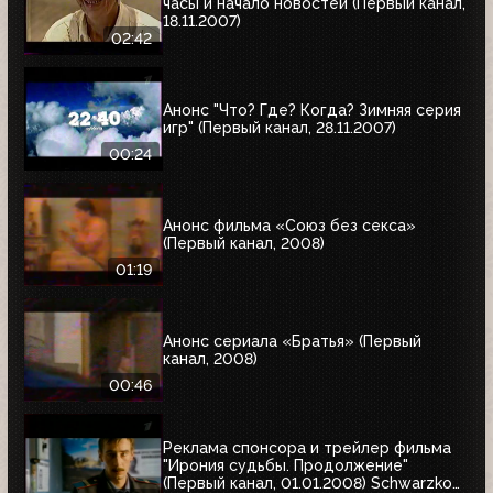
часы и начало новостей (Первый канал,
18.11.2007)
02:42
Анонс "Что? Где? Когда? Зимняя серия
игр" (Первый канал, 28.11.2007)
00:24
Анонс фильма «Союз без секса»
(Первый канал, 2008)
01:19
Анонс сериала «Братья» (Первый
канал, 2008)
00:46
Реклама спонсора и трейлер фильма
"Ирония судьбы. Продолжение"
(Первый канал, 01.01.2008) Schwarzkopf