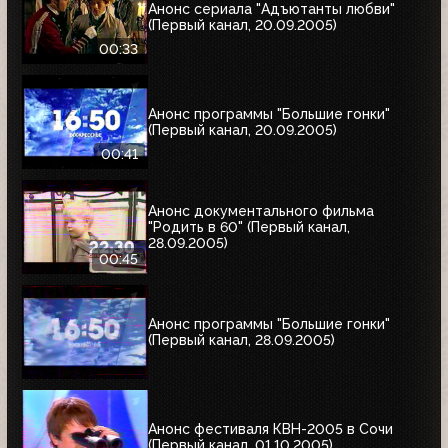
Анонс сериала "Адъютанты любви"
(Первый канал, 20.09.2005)
00:33
Анонс программы "Большие гонки"
(Первый канал, 20.09.2005)
00:41
Анонс документального фильма
"Родить в 60" (Первый канал,
28.09.2005)
00:45
Анонс программы "Большие гонки"
(Первый канал, 28.09.2005)
Анонс фестиваля КВН-2005 в Сочи
(Первый канал, 01.10.2005)