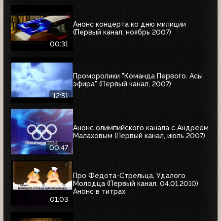
Анонс концерта ко дню милиции
(Первый канал, ноябрь 2007)
00:31
Проморолики "Команда Первого. Асы
эфира" (Первый канал, 2007)
12:51
Анонс олимпийского канала с Андреем
Малаховым (Первый канал, июль 2007)
00:47
Про Федота-Стрельца, Удалого
Молодца (Первый канал, 04.01.2010)
Анонс в титрах
01:03