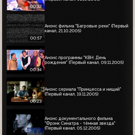
00:32
Анонс фильма "Багровые реки" (Первый
канал, 21.10.2005)
00:57
Анонс программы "КВН: День
рождения" (Первый канал, 09.11.2005)
00:34
Анонс сериала "Принцесса и нищий"
(Первый канал, 19.11.2005)
00:23
Анонс документального фильма
"Фрэнк Синатра - тёмная звезда"
(Первый канал, 05.12.2005)