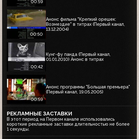
00:59
Анонс фильма "Крепкий орешек:
Возмездие" в титрах (Первый канал,
13.12.2004)
00:50
Кунг-фу панда (Первый канал,
01.01.2010) Анонс в титрах
00:42
Анонс программы "Большая премьера"
(Первый канал, 19.05.2005)
00:59
РЕКЛАМНЫЕ ЗАСТАВКИ
В этот период на Первом канале использовались
короткие рекламные заставки длительностью не более
1 секунды.