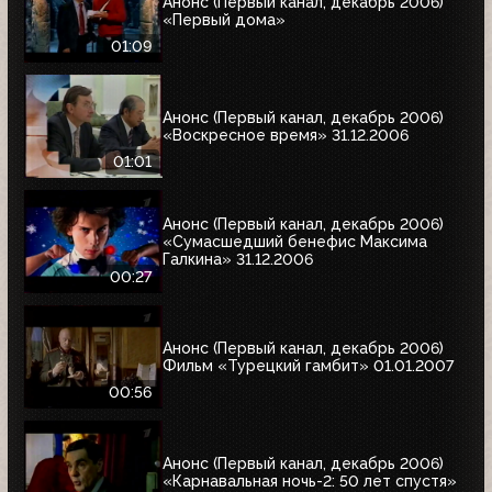
Анонс (Первый канал, декабрь 2006)
«Первый дома»
01:09
Анонс (Первый канал, декабрь 2006)
«Воскресное время» 31.12.2006
01:01
Анонс (Первый канал, декабрь 2006)
«Сумасшедший бенефис Максима
Галкина» 31.12.2006
00:27
Анонс (Первый канал, декабрь 2006)
Фильм «Турецкий гамбит» 01.01.2007
00:56
Анонс (Первый канал, декабрь 2006)
«Карнавальная ночь-2: 50 лет спустя»