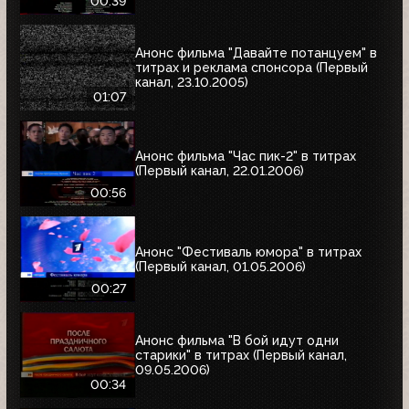
00:39
Анонс фильма "Давайте потанцуем" в
титрах и реклама спонсора (Первый
канал, 23.10.2005)
01:07
Анонс фильма "Час пик-2" в титрах
(Первый канал, 22.01.2006)
00:56
Анонс "Фестиваль юмора" в титрах
(Первый канал, 01.05.2006)
00:27
Анонс фильма "В бой идут одни
старики" в титрах (Первый канал,
09.05.2006)
00:34