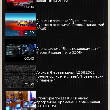
канал, 08.04.2005)
00:34
Анонсы и заставка "Путешествия
Русского экстрима" (Первый канал, май
2005)
01:20
Анонс фильма "День независимости"
(Первый канал, лето 2005)
00:43
Анонсы (Первый канал, 12.06.2005)
"Белое солнце пустыни", "Новые песни
о главном"
01:06
Спонсоры показа КВН и анонс
программы "Времена" (Первый канал,
03.07.2005)