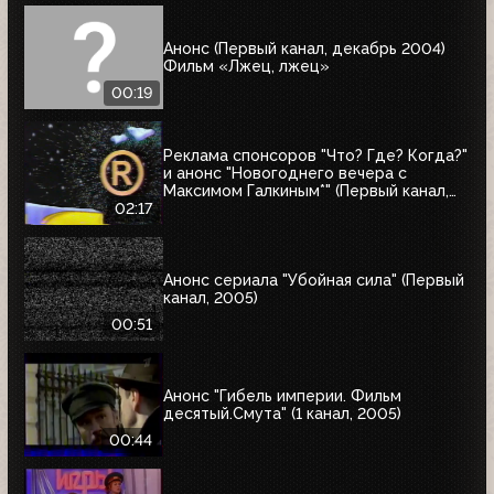
Анонс (Первый канал, декабрь 2004)
Фильм «Лжец, лжец»
00:19
Реклама спонсоров "Что? Где? Когда?"
и анонс "Новогоднего вечера с
Максимом Галкиным*" (Первый канал,
25.12.2004)
02:17
Анонс сериала "Убойная сила" (Первый
канал, 2005)
00:51
Анонс "Гибель империи. Фильм
десятый.Смута" (1 канал, 2005)
00:44