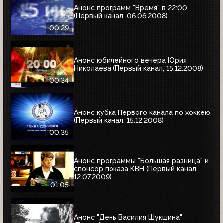
Анонс программ "Время" в 22:00
(Первый канал, 06.06.2008)
00:29
Анонс юбилейного вечера Юрия
Николаева (Первый канал, 15.12.2008)
00:34
Анонс кубка Первого канала по хоккею
(Первый канал, 15.12.2008)
00:35
Анонс программы "Большая разница" и
спонсор показа КВН (Первый канал,
12.07.2009)
01:05
Анонс "День Василия Шукшина"