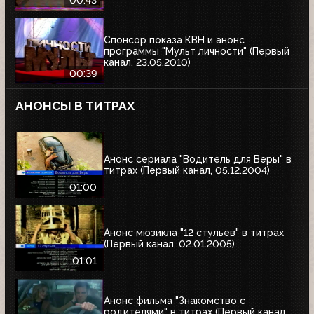
00:43
Спонсор показа КВН и анонс
программы "Мульт личности" (Первый
канал, 23.05.2010)
00:39
АНОНСЫ В ТИТРАХ
Анонс сериала "Водитель для Веры" в
титрах (Первый канал, 05.12.2004)
01:00
Анонс мюзикла "12 стульев" в титрах
(Первый канал, 02.01.2005)
01:01
Анонс фильма "Знакомство с
родителями" в титрах (Первый канал,