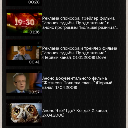
& Henkel
00:28
Реклама спонсора, трейлер фильма
"Ирония судьбы. Продолжение" и
анонс программы "Большая разница"
(Первый канал, 01.01.2008)
01:36
Реклама спонсора и трейлер фильма
"Ирония судьбы. Продолжение"
(Первый канал, 01.01.2008) Dove
00:41
Анонс документального фильма
"Фетисов. Полвека славы" (Первый
канал, 17.04.2008)
00:57
Анонс Что? Где? Когда? (1 канал,
27.04.2008)