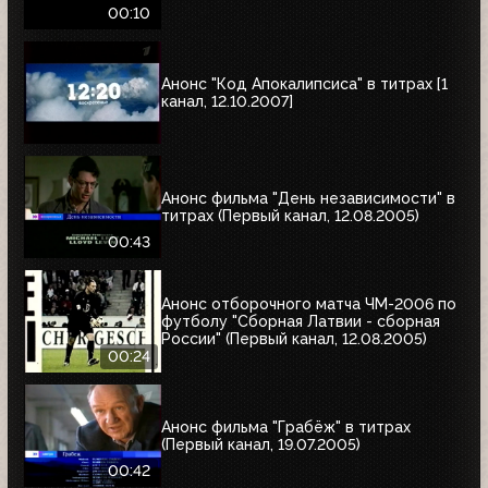
00:10
Анонс "Код Апокалипсиса" в титрах [1
канал, 12.10.2007]
Анонс фильма "День независимости" в
титрах (Первый канал, 12.08.2005)
00:43
Анонс отборочного матча ЧМ-2006 по
футболу "Сборная Латвии - сборная
России" (Первый канал, 12.08.2005)
00:24
Анонс фильма "Грабёж" в титрах
(Первый канал, 19.07.2005)
00:42