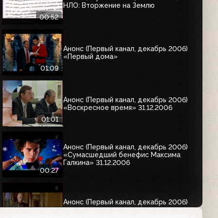
НЛО: Вторжение на Землю
00:52
Анонс (Первый канал, декабрь 2006)
«Первый дома»
01:09
Анонс (Первый канал, декабрь 2006)
«Воскресное время» 31.12.2006
01:01
Анонс (Первый канал, декабрь 2006)
«Сумасшедший бенефис Максима
Галкина» 31.12.2006
00:27
Анонс (Первый канал, декабрь 2006)
Фильм «Турецкий гамбит» 01.01.2007