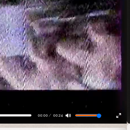
00:00
00:24