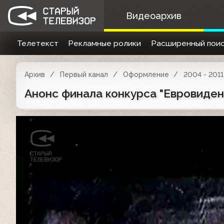
Видеоархив
Телетекст
Рекламные ролики
Расширенный поис
Архив
Первый канал
Оформление
2004 - 2011
Анонс финала конкурса "Евровиден