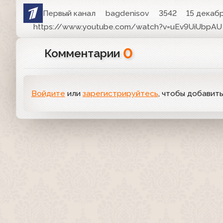
Первый канал
bagdenisov
3542
15 декабр
https://www.youtube.com/watch?v=uEv9UiUbpAU
0
Комментарии
Войдите
или
зарегистрируйтесь
, чтобы добавит