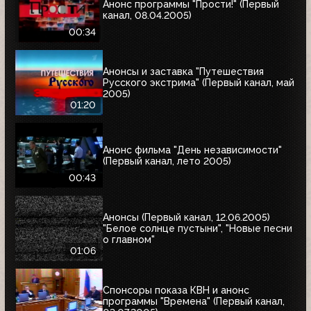
Анонс программы "Прости!" (Первый
канал, 08.04.2005)
00:34
Анонсы и заставка "Путешествия
Русского экстрима" (Первый канал, май
2005)
01:20
Анонс фильма "День независимости"
(Первый канал, лето 2005)
00:43
Анонсы (Первый канал, 12.06.2005)
"Белое солнце пустыни", "Новые песни
о главном"
01:06
Спонсоры показа КВН и анонс
программы "Времена" (Первый канал,