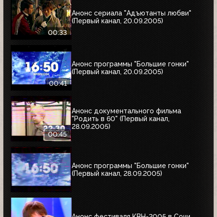
Анонс сериала "Адъютанты любви"
(Первый канал, 20.09.2005)
00:33
Анонс программы "Большие гонки"
(Первый канал, 20.09.2005)
00:41
Анонс документального фильма
"Родить в 60" (Первый канал,
28.09.2005)
00:45
Анонс программы "Большие гонки"
(Первый канал, 28.09.2005)
Анонс фестиваля КВН-2005 в Сочи