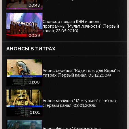
00:43
Спонсор показа КВН и анонс
программы "Мульт личности" (Первый
канал, 23.05.2010)
00:39
АНОНСЫ В ТИТРАХ
Анонс сериала "Водитель для Веры" в
титрах (Первый канал, 05.12.2004)
01:00
Анонс мюзикла "12 стульев" в титрах
(Первый канал, 02.01.2005)
01:01
Анонс фильма "Знакомство с