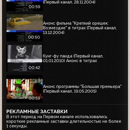
(Первый канал, 28.11.2004)
00:59
Анонс фильма "Крепкий орешек:
Возмездие" в титрах (Первый канал,
13.12.2004)
00:50
Кунг-фу панда (Первый канал,
01.01.2010) Анонс в титрах
00:42
Анонс программы "Большая премьера"
(Первый канал, 19.05.2005)
00:59
РЕКЛАМНЫЕ ЗАСТАВКИ
В этот период на Первом канале использовались
короткие рекламные заставки длительностью не более
1 секунды.