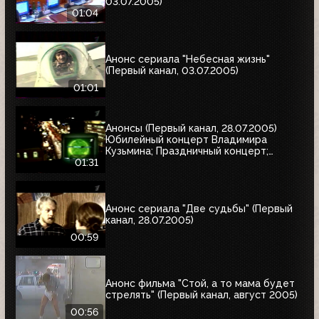
03.07.2005)
01:04
Анонс сериала "Небесная жизнь"
(Первый канал, 03.07.2005)
01:01
Анонсы (Первый канал, 28.07.2005)
Юбилейный концерт Владимира
Кузьмина; Праздничный концерт;
"Остаться в живых"
01:31
Анонс сериала "Две судьбы" (Первый
канал, 28.07.2005)
00:59
Анонс фильма "Стой, а то мама будет
стрелять" (Первый канал, август 2005)
00:56