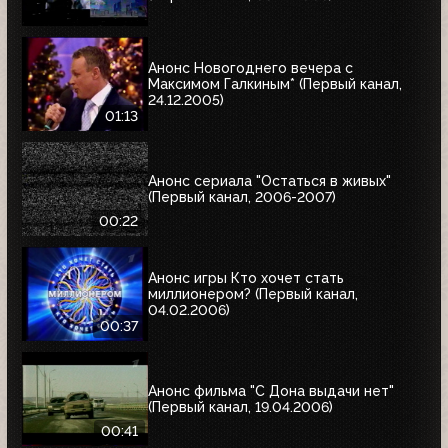
Анонс Новогоднего вечера с
Максимом Галкиным* (Первый канал,
24.12.2005)
01:13
Анонс сериала "Остаться в живых"
(Первый канал, 2006-2007)
00:22
Анонс игры Кто хочет стать
миллионером? (Первый канал,
04.02.2006)
00:37
Анонс фильма "С Дона выдачи нет"
(Первый канал, 19.04.2006)
00:41