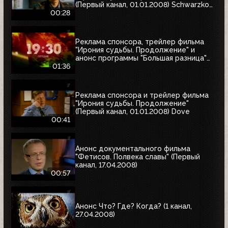
(Первый канал, 01.01.2008) Schwarzkopf
& Henkel
00:28
Реклама спонсора, трейлер фильма
"Ирония судьбы. Продолжение" и
анонс программы "Большая разница"
(Первый канал, 01.01.2008)
01:36
Реклама спонсора и трейлер фильма
"Ирония судьбы. Продолжение"
(Первый канал, 01.01.2008) Dove
00:41
Анонс документального фильма
"Фетисов. Полвека славы" (Первый
канал, 17.04.2008)
00:57
Анонс Что? Где? Когда? (1 канал,
27.04.2008)