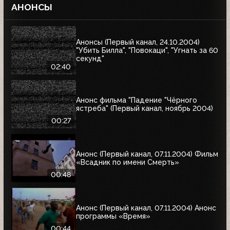
АНОНСЫ
Анонсы (Первый канал, 24.10.2004)
"Убить Билла", "Повокаци", "Угнать за 60
секунд"
02:40
Анонс фильма "Падение "Чёрного
ястреба" (Первый канал, ноябрь 2004)
00:27
Анонс (Первый канал, 07.11.2004) Фильм
«Всадник по имени Смерть»
00:48
Анонс (Первый канал, 07.11.2004) Анонс
программы «Время»
00:44