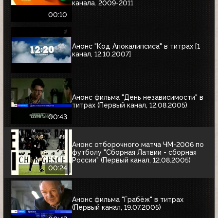
канала. 2009-2011
00:10
Анонс "Код Апокалипсиса" в титрах [1
канал, 12.10.2007]
Анонс фильма "День независимости" в
титрах (Первый канал, 12.08.2005)
00:43
Анонс отборочного матча ЧМ-2006 по
футболу "Сборная Латвии - сборная
России" (Первый канал, 12.08.2005)
00:24
Анонс фильма "Грабёж" в титрах
(Первый канал, 19.07.2005)