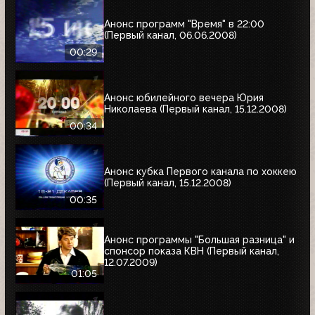
Анонс программ "Время" в 22:00
(Первый канал, 06.06.2008)
00:29
Анонс юбилейного вечера Юрия
Николаева (Первый канал, 15.12.2008)
00:34
Анонс кубка Первого канала по хоккею
(Первый канал, 15.12.2008)
00:35
Анонс программы "Большая разница" и
спонсор показа КВН (Первый канал,
12.07.2009)
01:05