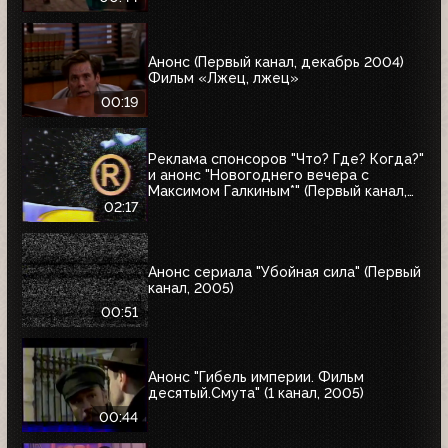
Анонс (Первый канал, декабрь 2004)
Фильм «Лжец, лжец»
00:19
Реклама спонсоров "Что? Где? Когда?"
и анонс "Новогоднего вечера с
Максимом Галкиным*" (Первый канал,
25.12.2004)
02:17
Анонс сериала "Убойная сила" (Первый
канал, 2005)
00:51
Анонс "Гибель империи. Фильм
десятый.Смута" (1 канал, 2005)
00:44