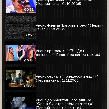
(Первый канал, 01.10.2005)
00:32
Анонс фильма "Багровые реки" (Первый
канал, 21.10.2005)
00:57
Анонс программы "КВН: День
рождения" (Первый канал, 09.11.2005)
00:34
Анонс сериала "Принцесса и нищий"
(Первый канал, 19.11.2005)
00:23
Анонс документального фильма
"Фрэнк Синатра - тёмная звезда"
(Первый канал, 05.12.2005)