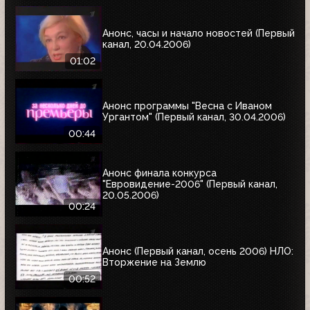
Анонс, часы и начало новостей (Первый
канал, 20.04.2006)
01:02
Анонс программы "Весна с Иваном
Ургантом" (Первый канал, 30.04.2006)
00:44
Анонс финала конкурса
"Евровидение-2006" (Первый канал,
20.05.2006)
00:24
Анонс (Первый канал, осень 2006) НЛО:
Вторжение на Землю
00:52