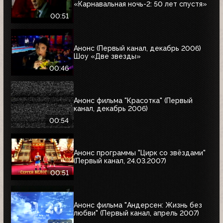
«Карнавальная ночь-2: 50 лет спустя»
00:51
Анонс (Первый канал, декабрь 2006)
Шоу «Две звезды»
00:46
Анонс фильма "Красотка" (Первый
канал, декабрь 2006)
00:54
Анонс программы "Цирк со звёздами"
(Первый канал, 24.03.2007)
00:51
Анонс фильма "Андерсен: Жизнь без
любви" (Первый канал, апрель 2007)