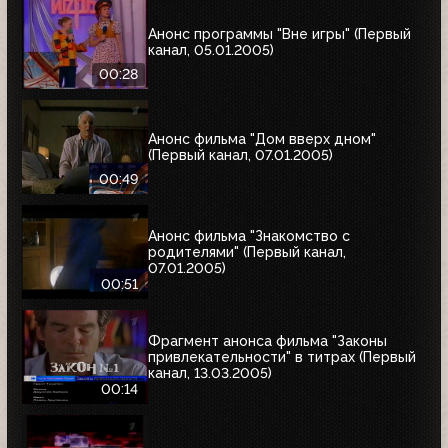
Анонс программы "Вне игры" (Первый
канал, 05.01.2005)
00:28
Анонс фильма "Дом вверх дном"
(Первый канал, 07.01.2005)
00:49
Анонс фильма "Знакомство с
родителями" (Первый канал,
07.01.2005)
00:51
Фрагмент анонса фильма "Законы
привлекательности" в титрах (Первый
канал, 13.03.2005)
00:14