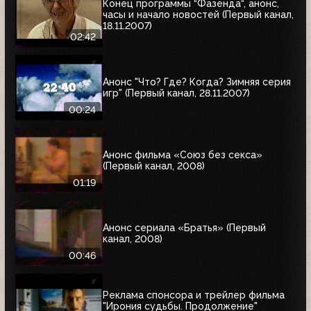
Конец программы “Фазенда“, анонс,
часы и начало новостей (Первый канал,
18.11.2007)
02:42
Анонс "Что? Где? Когда? Зимняя серия
игр" (Первый канал, 28.11.2007)
00:24
Анонс фильма «Союз без секса»
(Первый канал, 2008)
01:19
Анонс сериала «Братья» (Первый
канал, 2008)
00:46
Реклама спонсора и трейлер фильма
"Ирония судьбы. Продолжение"