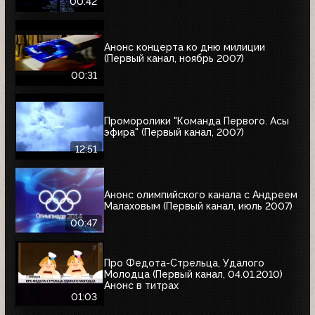
00:42
Анонс концерта ко дню милиции
(Первый канал, ноябрь 2007)
00:31
Проморолики "Команда Первого. Асы
эфира" (Первый канал, 2007)
12:51
Анонс олимпийского канала с Андреем
Малаховым (Первый канал, июль 2007)
00:47
Про Федота-Стрельца, Удалого
Молодца (Первый канал, 04.01.2010)
Анонс в титрах
01:03