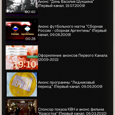
Анонс "День Василия Шукшина"
(Первый канал, 19.07.2009)
00:40
Анонс футбольного матча "Сборная
России - сборная Аргентины" (Первый
канал, 09.08.2009)
00:28
Оформление анонсов Первого Канала
(2009-2011)
Анонс программы "Ледниковый
период" (Первый канал, 09.09.2009)
Спонсор показа КВН и анонс фильма
"Красотка" (Первый канал, 06.03.2010)