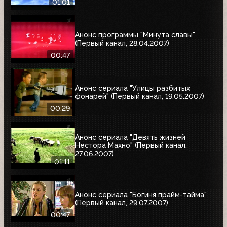
01:01
Анонс программы "Минута славы"
(Первый канал, 28.04.2007)
00:47
Анонс сериала "Улицы разбитых
фонарей" (Первый канал, 19.05.2007)
00:29
Анонс сериала "Девять жизней
Нестора Махно" (Первый канал,
27.06.2007)
01:11
Анонс сериала "Богиня прайм-тайма"
(Первый канал, 29.07.2007)
00:47