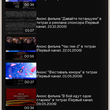
00:39
Анонс фильма "Давайте потанцуем" в
титрах и реклама спонсора (Первый
канал, 23.10.2005)
01:07
Анонс фильма "Час пик-2" в титрах
(Первый канал, 22.01.2006)
00:56
Анонс "Фестиваль юмора" в титрах
(Первый канал, 01.05.2006)
00:27
Анонс фильма "В бой идут одни
старики" в титрах (Первый канал,
09.05.2006)
00:34