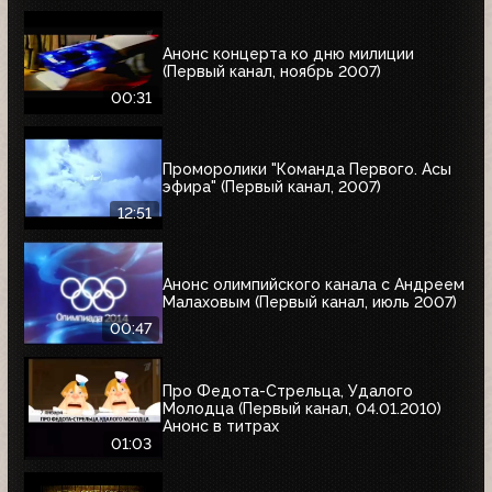
Анонс концерта ко дню милиции
(Первый канал, ноябрь 2007)
00:31
Проморолики "Команда Первого. Асы
эфира" (Первый канал, 2007)
12:51
Анонс олимпийского канала с Андреем
Малаховым (Первый канал, июль 2007)
00:47
Про Федота-Стрельца, Удалого
Молодца (Первый канал, 04.01.2010)
Анонс в титрах
01:03