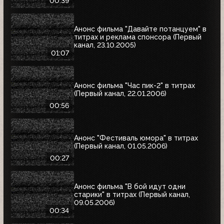
00:39
Анонс фильма "Давайте потанцуем" в
титрах и реклама спонсора (Первый
канал, 23.10.2005)
01:07
Анонс фильма "Час пик-2" в титрах
(Первый канал, 22.01.2006)
00:56
Анонс "Фестиваль юмора" в титрах
(Первый канал, 01.05.2006)
00:27
Анонс фильма "В бой идут одни
старики" в титрах (Первый канал,
09.05.2006)
00:34