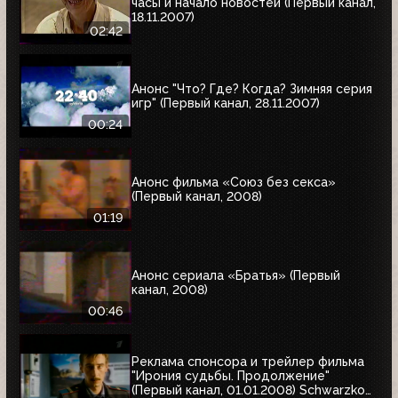
часы и начало новостей (Первый канал,
18.11.2007)
02:42
Анонс "Что? Где? Когда? Зимняя серия
игр" (Первый канал, 28.11.2007)
00:24
Анонс фильма «Союз без секса»
(Первый канал, 2008)
01:19
Анонс сериала «Братья» (Первый
канал, 2008)
00:46
Реклама спонсора и трейлер фильма
"Ирония судьбы. Продолжение"
(Первый канал, 01.01.2008) Schwarzkopf