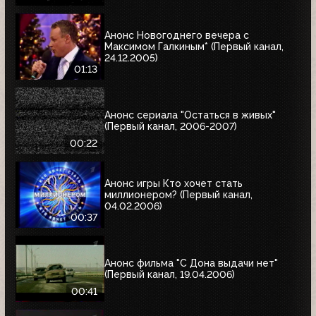
Анонс Новогоднего вечера с
Максимом Галкиным* (Первый канал,
24.12.2005)
01:13
Анонс сериала "Остаться в живых"
(Первый канал, 2006-2007)
00:22
Анонс игры Кто хочет стать
миллионером? (Первый канал,
04.02.2006)
00:37
Анонс фильма "С Дона выдачи нет"
(Первый канал, 19.04.2006)
00:41