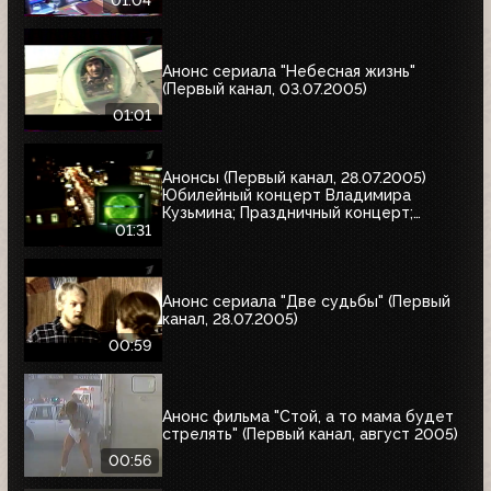
01:04
Анонс сериала "Небесная жизнь"
(Первый канал, 03.07.2005)
01:01
Анонсы (Первый канал, 28.07.2005)
Юбилейный концерт Владимира
Кузьмина; Праздничный концерт;
"Остаться в живых"
01:31
Анонс сериала "Две судьбы" (Первый
канал, 28.07.2005)
00:59
Анонс фильма "Стой, а то мама будет
стрелять" (Первый канал, август 2005)
00:56