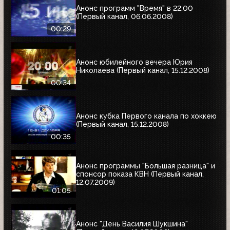
Анонс программ "Время" в 22:00
(Первый канал, 06.06.2008)
00:29
Анонс юбилейного вечера Юрия
Николаева (Первый канал, 15.12.2008)
00:34
Анонс кубка Первого канала по хоккею
(Первый канал, 15.12.2008)
00:35
Анонс программы "Большая разница" и
спонсор показа КВН (Первый канал,
12.07.2009)
01:05
Анонс "День Василия Шукшина"