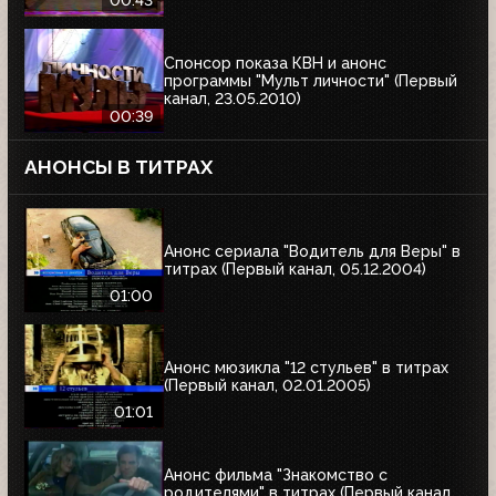
00:43
Спонсор показа КВН и анонс
программы "Мульт личности" (Первый
канал, 23.05.2010)
00:39
АНОНСЫ В ТИТРАХ
Анонс сериала "Водитель для Веры" в
титрах (Первый канал, 05.12.2004)
01:00
Анонс мюзикла "12 стульев" в титрах
(Первый канал, 02.01.2005)
01:01
Анонс фильма "Знакомство с
родителями" в титрах (Первый канал,