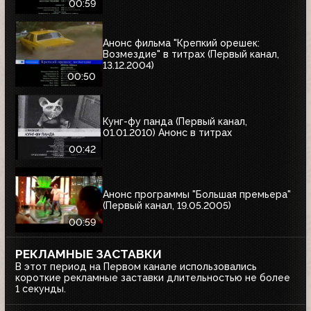
00:59
Анонс фильма "Крепкий орешек:
Возмездие" в титрах (Первый канал,
13.12.2004)
00:50
Кунг-фу панда (Первый канал,
01.01.2010) Анонс в титрах
00:42
Анонс программы "Большая премьера"
(Первый канал, 19.05.2005)
00:59
РЕКЛАМНЫЕ ЗАСТАВКИ
В этот период на Первом канале использовались
короткие рекламные заставки длительностью не более
1 секунды.