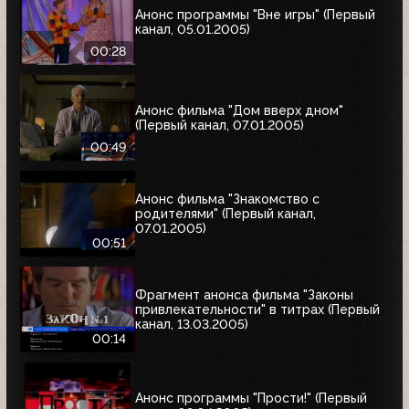
Анонс программы "Вне игры" (Первый
канал, 05.01.2005)
00:28
Анонс фильма "Дом вверх дном"
(Первый канал, 07.01.2005)
00:49
Анонс фильма "Знакомство с
родителями" (Первый канал,
07.01.2005)
00:51
Фрагмент анонса фильма "Законы
привлекательности" в титрах (Первый
канал, 13.03.2005)
00:14
Анонс программы "Прости!" (Первый