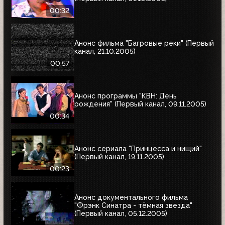
00:32
Анонс фильма "Багровые реки" (Первый
канал, 21.10.2005)
00:57
Анонс программы "КВН: День
рождения" (Первый канал, 09.11.2005)
00:34
Анонс сериала "Принцесса и нищий"
(Первый канал, 19.11.2005)
00:23
Анонс документального фильма
"Фрэнк Синатра - тёмная звезда"
(Первый канал, 05.12.2005)