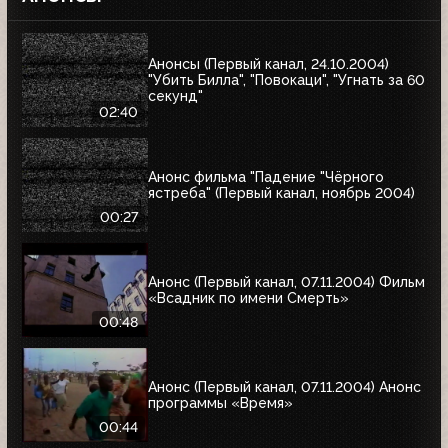
Анонсы (Первый канал, 24.10.2004)
"Убить Билла", "Повокаци", "Угнать за 60
секунд"
02:40
Анонс фильма "Падение "Чёрного
ястреба" (Первый канал, ноябрь 2004)
00:27
Анонс (Первый канал, 07.11.2004) Фильм
«Всадник по имени Смерть»
00:48
Анонс (Первый канал, 07.11.2004) Анонс
программы «Время»
00:44