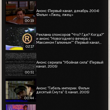
Анонс (Первый канал, декабрь 2004)
Фильм «Лжец, лжец»
00:19
Реклама спонсоров "Что? Где? Когда?"
и анонс "Новогоднего вечера с
Максимом Галкиным*" (Первый канал,
25.12.2004)
02:17
Анонс сериала "Убойная сила" (Первый
канал, 2005)
00:51
Анонс "Гибель империи. Фильм
десятый.Смута" (1 канал, 2005)
00:44