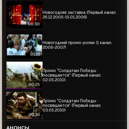
Новогодняя заставка (Первый канал,
26.12.2005-15.01.2006)
00:30
Новогодний промо-ролик (1 канал,
2006-2007)
01:21
Промо "Солдатам Победы
посвящается" (Первый канал,
02.05.2010)
00:25
Промо "Солдатам Победы
посвящается" (Первый канал,
03.05.2010)
00:36
АНОНСЫ