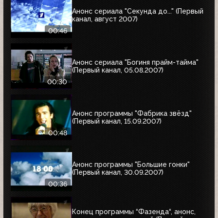
Анонс сериала "Секунда до..." (Первый
канал, август 2007)
00:46
Анонс сериала "Богиня прайм-тайма"
(Первый канал, 05.08.2007)
00:30
Анонс программы "Фабрика звёзд"
(Первый канал, 15.09.2007)
00:48
Анонс программы "Большие гонки"
(Первый канал, 30.09.2007)
00:36
Конец программы “Фазенда“, анонс,