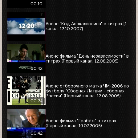
00:10
Анонс "Код Апокалипсиса" в титрах [1
канал, 12.10.2007]
Анонс фильма "День независимости" в
титрах (Первый канал, 12.08.2005)
00:43
Анонс отборочного матча ЧМ-2006 по
футболу "Сборная Латвии - сборная
России" (Первый канал, 12.08.2005)
00:24
Анонс фильма "Грабёж" в титрах
(Первый канал, 19.07.2005)
00:42