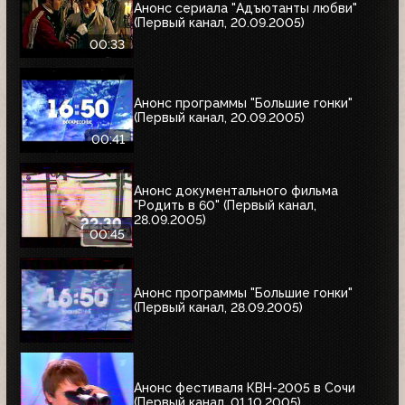
Анонс сериала "Адъютанты любви"
(Первый канал, 20.09.2005)
00:33
Анонс программы "Большие гонки"
(Первый канал, 20.09.2005)
00:41
Анонс документального фильма
"Родить в 60" (Первый канал,
28.09.2005)
00:45
Анонс программы "Большие гонки"
(Первый канал, 28.09.2005)
Анонс фестиваля КВН-2005 в Сочи
(Первый канал, 01.10.2005)