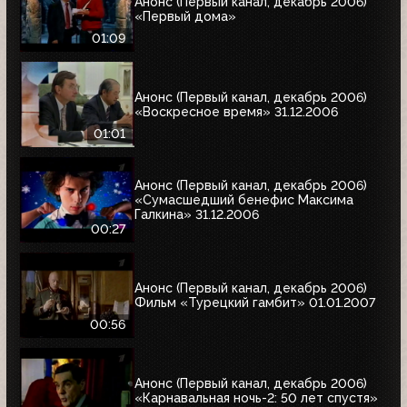
Анонс (Первый канал, декабрь 2006)
«Первый дома»
01:09
Анонс (Первый канал, декабрь 2006)
«Воскресное время» 31.12.2006
01:01
Анонс (Первый канал, декабрь 2006)
«Сумасшедший бенефис Максима
Галкина» 31.12.2006
00:27
Анонс (Первый канал, декабрь 2006)
Фильм «Турецкий гамбит» 01.01.2007
00:56
Анонс (Первый канал, декабрь 2006)
«Карнавальная ночь-2: 50 лет спустя»