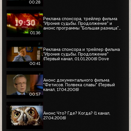
& Henkel
00:28
Реклама спонсора, трейлер фильма
"Ирония судьбы. Продолжение" и
анонс программы "Большая разница"
(Первый канал, 01.01.2008)
01:36
Реклама спонсора и трейлер фильма
"Ирония судьбы. Продолжение"
(Первый канал, 01.01.2008) Dove
00:41
Анонс документального фильма
"Фетисов. Полвека славы" (Первый
канал, 17.04.2008)
00:57
Анонс Что? Где? Когда? (1 канал,
27.04.2008)