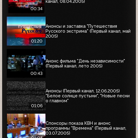
канал, 08.04.2005)
00:34
Анонсы и заставка "Путешествия
Русского экстрима" (Первый канал, май
2005)
01:20
Анонс фильма "День независимости"
(Первый канал, лето 2005)
00:43
Анонсы (Первый канал, 12.06.2005)
"Белое солнце пустыни", "Новые песни
о главном"
01:06
Спонсоры показа КВН и анонс
программы "Времена" (Первый канал,
03.07.2005)