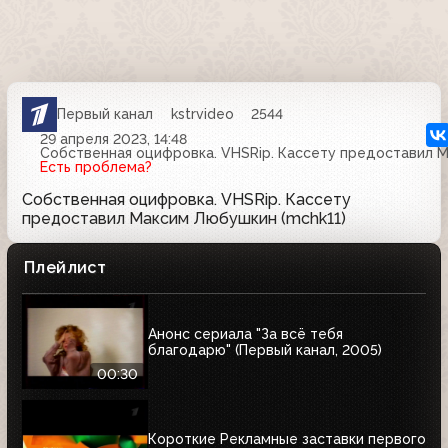
Первый канал
kstrvideo
2544
29 апреля 2023, 14:48
Собственная оцифровка. VHSRip. Кассету предоставил М
Есть проблема?
Собственная оцифровка. VHSRip. Кассету
предоставил Максим Любушкин (mchk11)
Плейлист
Анонс сериала "За всё тебя
благодарю" (Первый канал, 2005)
00:30
Короткие Рекламные заставки первого