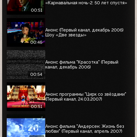
«Карнавальная ночь-2: 50 лет спустя»
00:51
Анонс (Первый канал, декабрь 2006)
Шоу «Две звезды»
00:46
Анонс фильма "Красотка" (Первый
канал, декабрь 2006)
00:54
Анонс программы "Цирк со звёздами"
(Первый канал, 24.03.2007)
00:51
Анонс фильма "Андерсен: Жизнь без
любви" (Первый канал, апрель 2007)