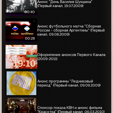
Анонс "День Василия Шукшина"
(Первый канал, 19.07.2009)
00:40
Анонс футбольного матча "Сборная
России - сборная Аргентины" (Первый
канал, 09.08.2009)
00:28
Оформление анонсов Первого Канала
(2009-2011)
Анонс программы "Ледниковый
период" (Первый канал, 09.09.2009)
Спонсор показа КВН и анонс фильма
"Красотка" (Первый канал, 06.03.2010)