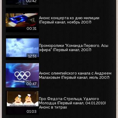
00:42
Анонс концерта ко дню милиции
(Первый канал, ноябрь 2007)
00:31
Проморолики "Команда Первого. Асы
эфира" (Первый канал, 2007)
12:51
Анонс олимпийского канала с Андреем
Малаховым (Первый канал, июль 2007)
00:47
Про Федота-Стрельца, Удалого
Молодца (Первый канал, 04.01.2010)
Анонс в титрах
01:03