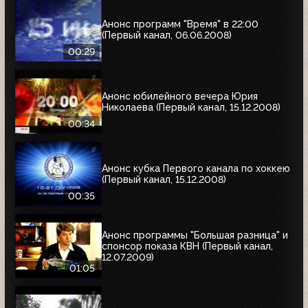
Анонс программ "Время" в 22:00
(Первый канал, 06.06.2008)
00:29
Анонс юбилейного вечера Юрия
Николаева (Первый канал, 15.12.2008)
00:34
Анонс кубка Первого канала по хоккею
(Первый канал, 15.12.2008)
00:35
Анонс программы "Большая разница" и
спонсор показа КВН (Первый канал,
12.07.2009)
01:05