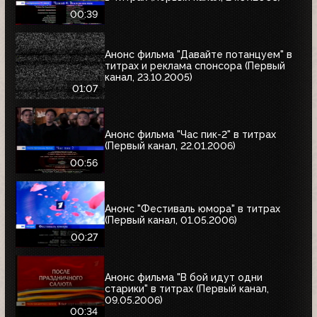
00:39
Анонс фильма "Давайте потанцуем" в
титрах и реклама спонсора (Первый
канал, 23.10.2005)
01:07
Анонс фильма "Час пик-2" в титрах
(Первый канал, 22.01.2006)
00:56
Анонс "Фестиваль юмора" в титрах
(Первый канал, 01.05.2006)
00:27
Анонс фильма "В бой идут одни
старики" в титрах (Первый канал,
09.05.2006)
00:34