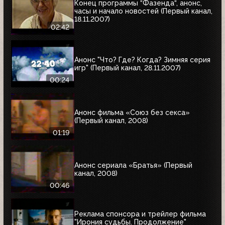
Конец программы “Фазенда“, анонс,
часы и начало новостей (Первый канал,
18.11.2007)
02:42
Анонс "Что? Где? Когда? Зимняя серия
игр" (Первый канал, 28.11.2007)
00:24
Анонс фильма «Союз без секса»
(Первый канал, 2008)
01:19
Анонс сериала «Братья» (Первый
канал, 2008)
00:46
Реклама спонсора и трейлер фильма
"Ирония судьбы. Продолжение"