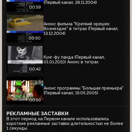
(Первый канал, 28.11.2004)
00:59
Анонс фильма "Крепкий орешек:
Возмездие" в титрах (Первый канал,
13.12.2004)
00:50
Кунг-фу панда (Первый канал,
01.01.2010) Анонс в титрах
00:42
Анонс программы "Большая премьера"
(Первый канал, 19.05.2005)
00:59
РЕКЛАМНЫЕ ЗАСТАВКИ
В этот период на Первом канале использовались
короткие рекламные заставки длительностью не более
1 секунды.