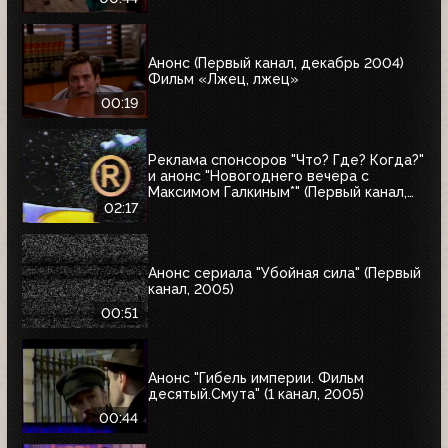
Анонс (Первый канал, декабрь 2004)
Фильм «Лжец, лжец»
00:19
Реклама спонсоров "Что? Где? Когда?"
и анонс "Новогоднего вечера с
Максимом Галкиным*" (Первый канал,
25.12.2004)
02:17
Анонс сериала "Убойная сила" (Первый
канал, 2005)
00:51
Анонс "Гибель империи. Фильм
десятый.Смута" (1 канал, 2005)
00:44