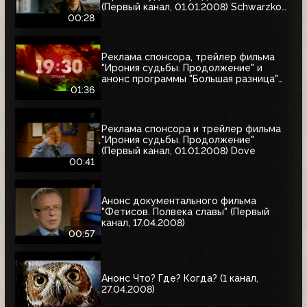
(Первый канал, 01.01.2008) Schwarzkopf
& Henkel
00:28
Реклама спонсора, трейлер фильма
"Ирония судьбы. Продолжение" и
анонс программы "Большая разница"
(Первый канал, 01.01.2008)
01:36
Реклама спонсора и трейлер фильма
"Ирония судьбы. Продолжение"
(Первый канал, 01.01.2008) Dove
00:41
Анонс документального фильма
"Фетисов. Полвека славы" (Первый
канал, 17.04.2008)
00:57
Анонс Что? Где? Когда? (1 канал,
27.04.2008)