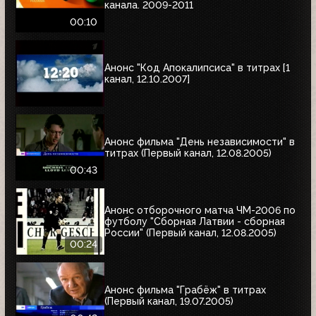
канала. 2009-2011
00:10
Анонс "Код Апокалипсиса" в титрах [1
канал, 12.10.2007]
Анонс фильма "День независимости" в
титрах (Первый канал, 12.08.2005)
00:43
Анонс отборочного матча ЧМ-2006 по
футболу "Сборная Латвии - сборная
России" (Первый канал, 12.08.2005)
00:24
Анонс фильма "Грабёж" в титрах
(Первый канал, 19.07.2005)