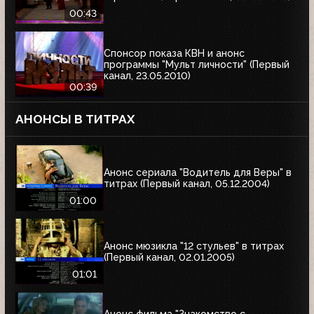
00:43
Спонсор показа КВН и анонс
программы "Мульт личности" (Первый
канал, 23.05.2010)
00:39
АНОНСЫ В ТИТРАХ
Анонс сериала "Водитель для Веры" в
титрах (Первый канал, 05.12.2004)
01:00
Анонс мюзикла "12 стульев" в титрах
(Первый канал, 02.01.2005)
01:01