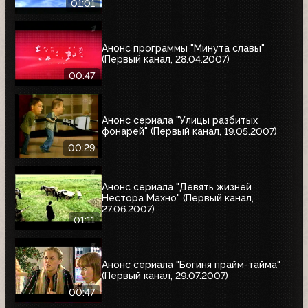
01:01
Анонс программы "Минута славы"
(Первый канал, 28.04.2007)
00:47
Анонс сериала "Улицы разбитых
фонарей" (Первый канал, 19.05.2007)
00:29
Анонс сериала "Девять жизней
Нестора Махно" (Первый канал,
27.06.2007)
01:11
Анонс сериала "Богиня прайм-тайма"
(Первый канал, 29.07.2007)
00:47