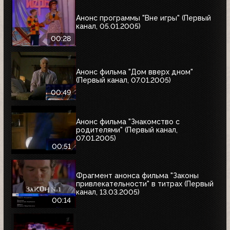
Анонс программы "Вне игры" (Первый
канал, 05.01.2005)
00:28
Анонс фильма "Дом вверх дном"
(Первый канал, 07.01.2005)
00:49
Анонс фильма "Знакомство с
родителями" (Первый канал,
07.01.2005)
00:51
Фрагмент анонса фильма "Законы
привлекательности" в титрах (Первый
канал, 13.03.2005)
00:14