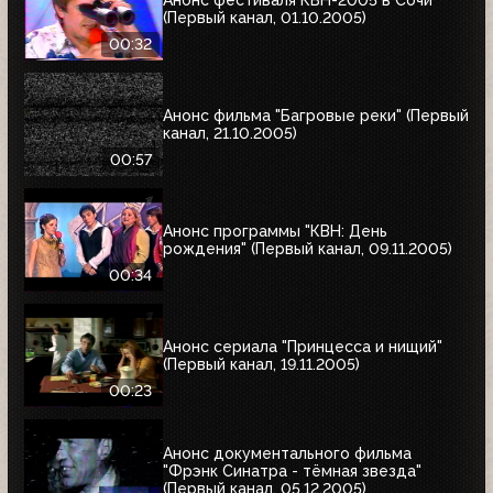
Анонс фестиваля КВН-2005 в Сочи
(Первый канал, 01.10.2005)
00:32
Анонс фильма "Багровые реки" (Первый
канал, 21.10.2005)
00:57
Анонс программы "КВН: День
рождения" (Первый канал, 09.11.2005)
00:34
Анонс сериала "Принцесса и нищий"
(Первый канал, 19.11.2005)
00:23
Анонс документального фильма
"Фрэнк Синатра - тёмная звезда"
(Первый канал, 05.12.2005)