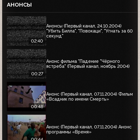
АНОНСЫ
Анонсы (Первый канал, 24.10.2004)
"Убить Билла", "Повокаци", "Угнать за 60
секунд"
02:40
Анонс фильма "Падение "Чёрного
ястреба" (Первый канал, ноябрь 2004)
00:27
Анонс (Первый канал, 07.11.2004) Фильм
«Всадник по имени Смерть»
00:48
Анонс (Первый канал, 07.11.2004) Анонс
программы «Время»
00:44