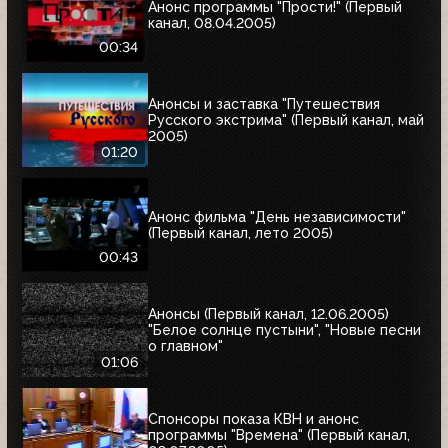
Анонс программы "Прости!" (Первый
канал, 08.04.2005)
00:34
Анонсы и заставка "Путешествия
Русского экстрима" (Первый канал, май
2005)
01:20
Анонс фильма "День независимости"
(Первый канал, лето 2005)
00:43
Анонсы (Первый канал, 12.06.2005)
"Белое солнце пустыни", "Новые песни
о главном"
01:06
Спонсоры показа КВН и анонс
программы "Времена" (Первый канал,