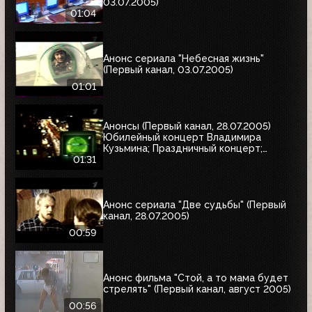
03.07.2005)
01:04
Анонс сериала "Небесная жизнь"
(Первый канал, 03.07.2005)
01:01
Анонсы (Первый канал, 28.07.2005)
Юбилейный концерт Владимира
Кузьмина; Праздничный концерт;
"Остаться в живых"
01:31
Анонс сериала "Две судьбы" (Первый
канал, 28.07.2005)
00:59
Анонс фильма "Стой, а то мама будет
стрелять" (Первый канал, август 2005)
00:56