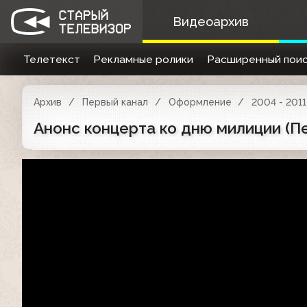
Видеоархив
Телетекст
Рекламные ролики
Расширенный поис
Архив
Первый канал
Оформление
2004 - 2011
Анонс концерта ко дню милиции (Пе