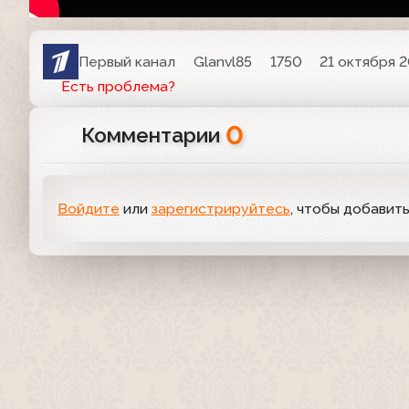
Первый канал
Glanvl85
1750
21 октября 2
Есть проблема?
0
Комментарии
Войдите
или
зарегистрируйтесь
, чтобы добавит