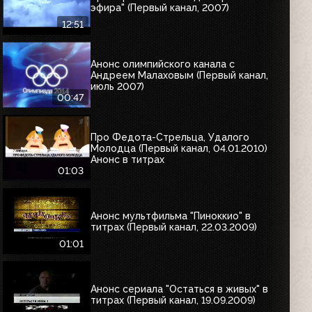
эфира" (Первый канал, 2007)
12:51
Анонс олимпийского канала с
Андреем Малаховым (Первый канал,
июль 2007)
00:47
Про Федота-Стрельца, Удалого
Молодца (Первый канал, 04.01.2010)
Анонс в титрах
01:03
Анонс мультфильма "Пиноккио" в
титрах (Первый канал, 22.03.2009)
01:01
Анонс сериала "Остаться в живых" в
титрах (Первый канал, 19.09.2009)