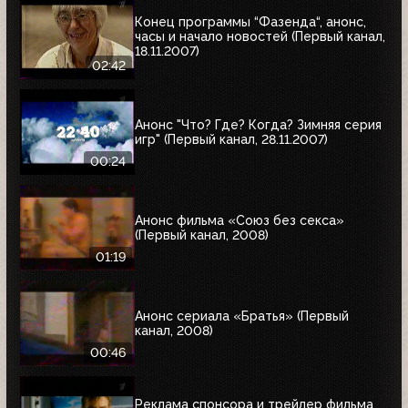
Конец программы “Фазенда“, анонс,
часы и начало новостей (Первый канал,
18.11.2007)
02:42
Анонс "Что? Где? Когда? Зимняя серия
игр" (Первый канал, 28.11.2007)
00:24
Анонс фильма «Союз без секса»
(Первый канал, 2008)
01:19
Анонс сериала «Братья» (Первый
канал, 2008)
00:46
Реклама спонсора и трейлер фильма