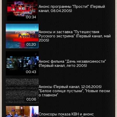
Анонс программы "Прости!" (Первый
канал, 08.04.2005)
00:34
Анонсы и заставка "Путешествия
Русского экстрима" (Первый канал, май
2005)
01:20
Анонс фильма "День независимости"
(Первый канал, лето 2005)
00:43
Анонсы (Первый канал, 12.06.2005)
"Белое солнце пустыни", "Новые песни
о главном"
01:06
Спонсоры показа КВН и анонс