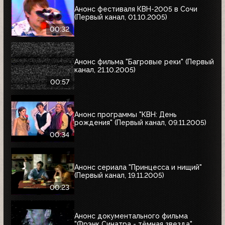
Анонс фестиваля КВН-2005 в Сочи
(Первый канал, 01.10.2005)
00:32
Анонс фильма "Багровые реки" (Первый
канал, 21.10.2005)
00:57
Анонс программы "КВН: День
рождения" (Первый канал, 09.11.2005)
00:34
Анонс сериала "Принцесса и нищий"
(Первый канал, 19.11.2005)
00:23
Анонс документального фильма
"Фрэнк Синатра - тёмная звезда"