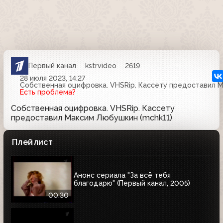
Первый канал
kstrvideo
2619
28 июля 2023, 14:27
Собственная оцифровка. VHSRip. Кассету предоставил М
Есть проблема?
Собственная оцифровка. VHSRip. Кассету
предоставил Максим Любушкин (mchk11)
Плейлист
Анонс сериала "За всё тебя
благодарю" (Первый канал, 2005)
00:30