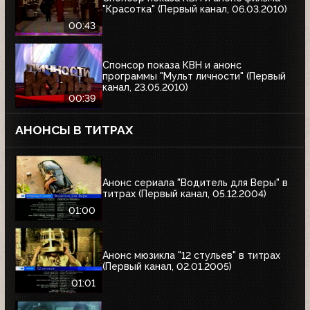
"Красотка" (Первый канал, 06.03.2010)
00:43
Спонсор показа КВН и анонс
программы "Мульт личности" (Первый
канал, 23.05.2010)
00:39
АНОНСЫ В ТИТРАХ
Анонс сериала "Водитель для Веры" в
титрах (Первый канал, 05.12.2004)
01:00
Анонс мюзикла "12 стульев" в титрах
(Первый канал, 02.01.2005)
01:01