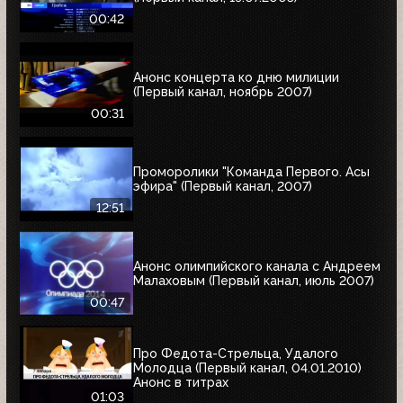
00:42
Анонс концерта ко дню милиции
(Первый канал, ноябрь 2007)
00:31
Проморолики "Команда Первого. Асы
эфира" (Первый канал, 2007)
12:51
Анонс олимпийского канала с Андреем
Малаховым (Первый канал, июль 2007)
00:47
Про Федота-Стрельца, Удалого
Молодца (Первый канал, 04.01.2010)
Анонс в титрах
01:03