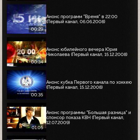
Анонс программ "Время" в 22:00
(Первый канал, 06.06.2008)
00:29
Анонс юбилейного вечера Юрия
Николаева (Первый канал, 15.12.2008)
00:34
Анонс кубка Первого канала по хоккею
(Первый канал, 15.12.2008)
00:35
Анонс программы "Большая разница" и
спонсор показа КВН (Первый канал,
12.07.2009)
01:05