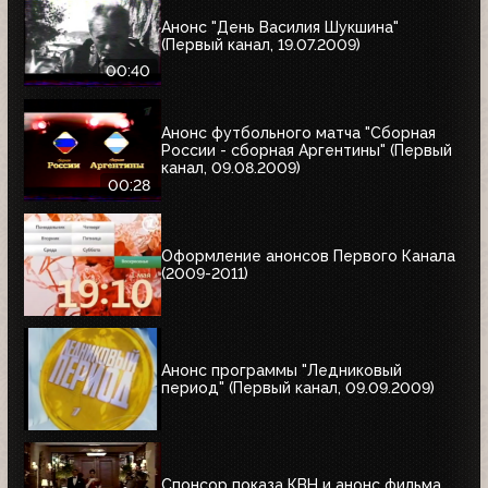
Анонс "День Василия Шукшина"
(Первый канал, 19.07.2009)
00:40
Анонс футбольного матча "Сборная
России - сборная Аргентины" (Первый
канал, 09.08.2009)
00:28
Оформление анонсов Первого Канала
(2009-2011)
Анонс программы "Ледниковый
период" (Первый канал, 09.09.2009)
Спонсор показа КВН и анонс фильма