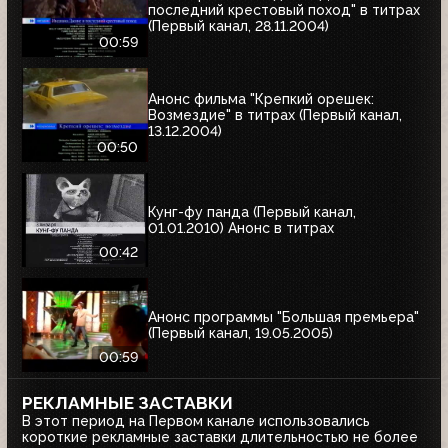
последний крестовый поход" в титрах
(Первый канал, 28.11.2004)
00:59
Анонс фильма "Крепкий орешек:
Возмездие" в титрах (Первый канал,
13.12.2004)
00:50
Кунг-фу панда (Первый канал,
01.01.2010) Анонс в титрах
00:42
Анонс программы "Большая премьера"
(Первый канал, 19.05.2005)
00:59
РЕКЛАМНЫЕ ЗАСТАВКИ
В этот период на Первом канале использовались
короткие рекламные заставки длительностью не более