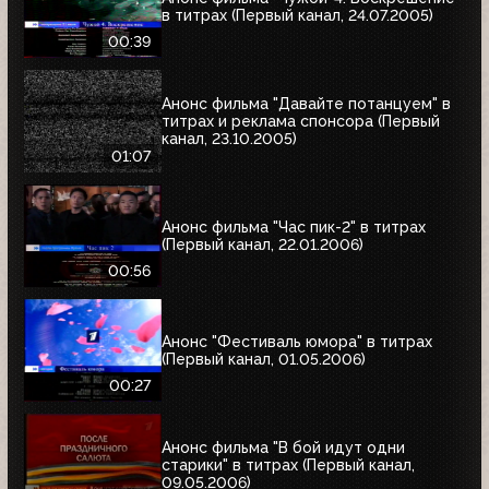
в титрах (Первый канал, 24.07.2005)
00:39
Анонс фильма "Давайте потанцуем" в
титрах и реклама спонсора (Первый
канал, 23.10.2005)
01:07
Анонс фильма "Час пик-2" в титрах
(Первый канал, 22.01.2006)
00:56
Анонс "Фестиваль юмора" в титрах
(Первый канал, 01.05.2006)
00:27
Анонс фильма "В бой идут одни
старики" в титрах (Первый канал,
09.05.2006)