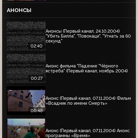
АНОНСЫ
Анонсы (Первый канал, 24.10.2004)
"Убить Билла", "Повокаци", "Угнать за 60
секунд"
02:40
Анонс фильма "Падение "Чёрного
ястреба" (Первый канал, ноябрь 2004)
00:27
Анонс (Первый канал, 07.11.2004) Фильм
«Всадник по имени Смерть»
00:48
Анонс (Первый канал, 07.11.2004) Анонс
программы «Время»