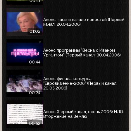
00:41
Анонс, часы и начало новостей (Первый
канал, 20.04.2006)
01:02
Анонс программы "Весна с Иваном
Ургантом" (Первый канал, 30.04.2006)
00:44
Анонс финала конкурса
"Евровидение-2006" (Первый канал,
20.05.2006)
00:24
Анонс (Первый канал, осень 2006) НЛО:
Вторжение на Землю
00:52