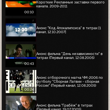
Короткие Рекламные заставки первого
канала. 2009-2011
00:10
Анонс "Код Апокалипсиса" в титрах [1
канал, 12.10.2007]
Анонс фильма "День независимости" в
титрах (Первый канал, 12.08.2005)
00:43
Анонс отборочного матча ЧМ-2006 по
футболу "Сборная Латвии - сборная
России" (Первый канал, 12.08.2005)
00:24
Анонс фильма "Грабёж" в титрах
(Первый канал, 19.07.2005)