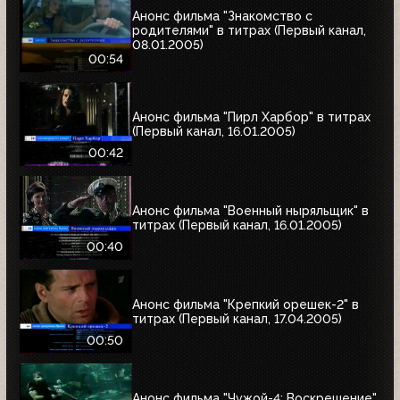
Анонс фильма "Знакомство с
родителями" в титрах (Первый канал,
08.01.2005)
00:54
Анонс фильма "Пирл Харбор" в титрах
(Первый канал, 16.01.2005)
00:42
Анонс фильма "Военный ныряльщик" в
титрах (Первый канал, 16.01.2005)
00:40
Анонс фильма "Крепкий орешек-2" в
титрах (Первый канал, 17.04.2005)
00:50
Анонс фильма "Чужой-4: Воскрешение"