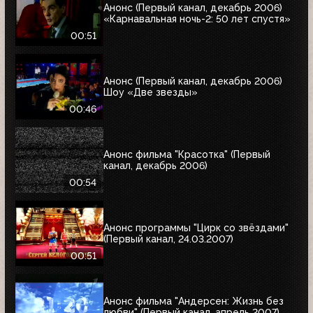
Анонс (Первый канал, декабрь 2006)
«Карнавальная ночь-2: 50 лет спустя»
00:51
Анонс (Первый канал, декабрь 2006)
Шоу «Две звезды»
00:46
Анонс фильма "Красотка" (Первый
канал, декабрь 2006)
00:54
Анонс программы "Цирк со звёздами"
(Первый канал, 24.03.2007)
00:51
Анонс фильма "Андерсен: Жизнь без
любви" (Первый канал, апрель 2007)