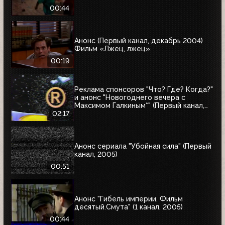
00:44
Анонс (Первый канал, декабрь 2004)
Фильм «Лжец, лжец»
00:19
Реклама спонсоров "Что? Где? Когда?"
и анонс "Новогоднего вечера с
Максимом Галкиным*" (Первый канал,
25.12.2004)
02:17
Анонс сериала "Убойная сила" (Первый
канал, 2005)
00:51
Анонс "Гибель империи. Фильм
десятый.Смута" (1 канал, 2005)
00:44