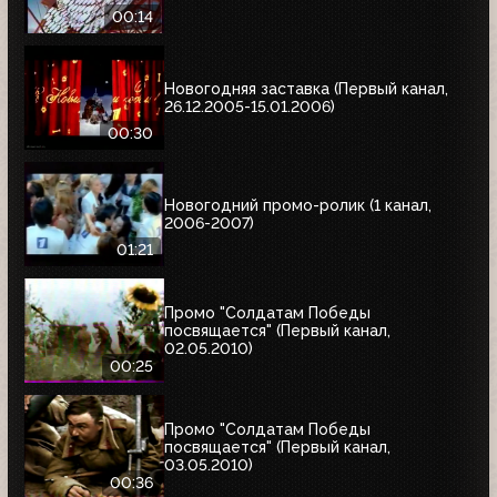
00:14
Новогодняя заставка (Первый канал,
26.12.2005-15.01.2006)
00:30
Новогодний промо-ролик (1 канал,
2006-2007)
01:21
Промо "Солдатам Победы
посвящается" (Первый канал,
02.05.2010)
00:25
Промо "Солдатам Победы
посвящается" (Первый канал,
03.05.2010)
00:36