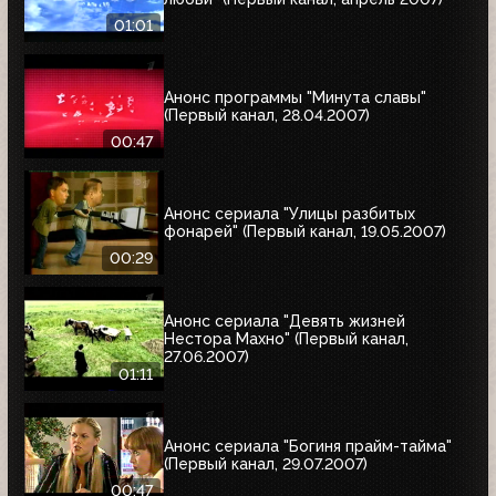
01:01
Анонс программы "Минута славы"
(Первый канал, 28.04.2007)
00:47
Анонс сериала "Улицы разбитых
фонарей" (Первый канал, 19.05.2007)
00:29
Анонс сериала "Девять жизней
Нестора Махно" (Первый канал,
27.06.2007)
01:11
Анонс сериала "Богиня прайм-тайма"
(Первый канал, 29.07.2007)
00:47