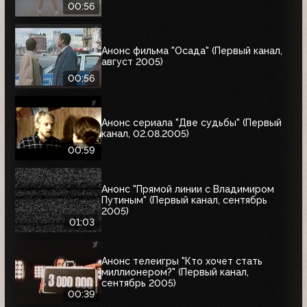
00:56
Анонс фильма "Осада" (Первый канал,
август 2005)
00:56
Анонс сериала "Две судьбы" (Первый
канал, 02.08.2005)
00:59
Анонс "Прямой линии с Владимиром
Путиным" (Первый канал, сентябрь
2005)
01:03
Анонс телеигры "Кто хочет стать
миллионером?" (Первый канал,
сентябрь 2005)
00:39