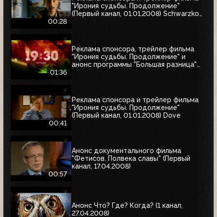
"Ирония судьбы. Продолжение"
(Первый канал, 01.01.2008) Schwarzkopf
& Henkel
00:28
Реклама спонсора, трейлер фильма
"Ирония судьбы. Продолжение" и
анонс программы "Большая разница"
(Первый канал, 01.01.2008)
01:36
Реклама спонсора и трейлер фильма
"Ирония судьбы. Продолжение"
(Первый канал, 01.01.2008) Dove
00:41
Анонс документального фильма
"Фетисов. Полвека славы" (Первый
канал, 17.04.2008)
00:57
Анонс Что? Где? Когда? (1 канал,
27.04.2008)