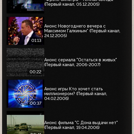
(Первый канал, 05.12.2005)
Анонс Новогоднего вечера с
Максимом Галкиным* (Первый канал,
24.12.2005)
01:13
Анонс сериала "Остаться в живых"
(Первый канал, 2006-2007)
00:22
Анонс игры Кто хочет стать
миллионером? (Первый канал,
04.02.2006)
00:37
Анонс фильма "С Дона выдачи нет"
(Первый канал, 19.04.2006)