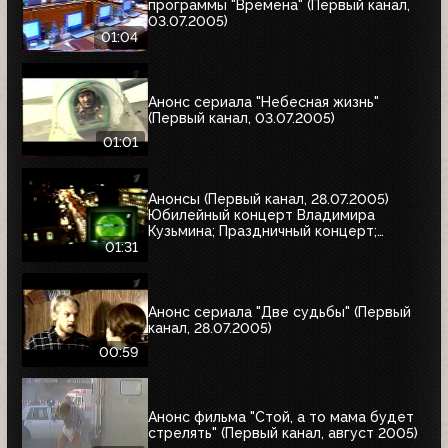
программы "Времена" (Первый канал,
03.07.2005)
01:04
Анонс сериала "Небесная жизнь"
(Первый канал, 03.07.2005)
01:01
Анонсы (Первый канал, 28.07.2005)
Юбилейный концерт Владимира
Кузьмина; Праздничный концерт;
"Остаться в живых"
01:31
Анонс сериала "Две судьбы" (Первый
канал, 28.07.2005)
00:59
Анонс фильма "Стой, а то мама будет
стрелять" (Первый канал, август 2005)