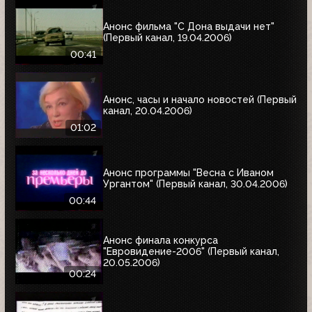
Анонс фильма "С Дона выдачи нет"
(Первый канал, 19.04.2006)
00:41
Анонс, часы и начало новостей (Первый
канал, 20.04.2006)
01:02
Анонс программы "Весна с Иваном
Ургантом" (Первый канал, 30.04.2006)
00:44
Анонс финала конкурса
"Евровидение-2006" (Первый канал,
20.05.2006)
00:24