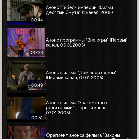
Анонс "Гибель империи. Фильм
десятый.Смута" (1 канал, 2005)
00:44
Анонс программы "Вне игры" (Первый
канал, 05.01.2005)
00:28
Анонс фильма "Дом вверх дном"
(Первый канал, 07.01.2005)
00:49
Анонс фильма "Знакомство с
родителями" (Первый канал,
07.01.2005)
00:51
Фрагмент анонса фильма "Законы