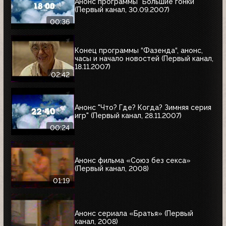
Анонс программы "Большие гонки"
(Первый канал, 30.09.2007)
00:36
Конец программы “Фазенда“, анонс,
часы и начало новостей (Первый канал,
18.11.2007)
02:42
Анонс "Что? Где? Когда? Зимняя серия
игр" (Первый канал, 28.11.2007)
00:24
Анонс фильма «Союз без секса»
(Первый канал, 2008)
01:19
Анонс сериала «Братья» (Первый
канал, 2008)