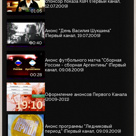
спонсор показа КВН (Первый канал,
12.07.2009)
01:05
Анонс "День Василия Шукшина"
(Первый канал, 19.07.2009)
00:40
Анонс футбольного матча "Сборная
России - сборная Аргентины" (Первый
канал, 09.08.2009)
00:28
Оформление анонсов Первого Канала
(2009-2011)
Анонс программы "Ледниковый
период" (Первый канал, 09.09.2009)