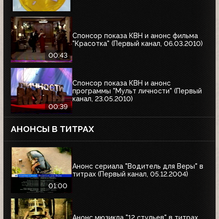
Спонсор показа КВН и анонс фильма
"Красотка" (Первый канал, 06.03.2010)
00:43
Спонсор показа КВН и анонс
программы "Мульт личности" (Первый
канал, 23.05.2010)
00:39
АНОНСЫ В ТИТРАХ
Анонс сериала "Водитель для Веры" в
титрах (Первый канал, 05.12.2004)
01:00
Анонс мюзикла "12 стульев" в титрах