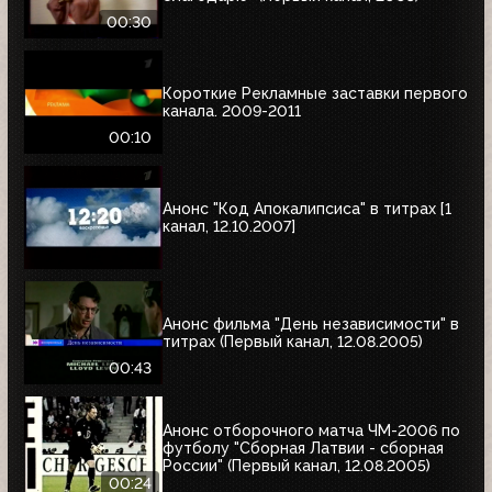
00:30
Короткие Рекламные заставки первого
канала. 2009-2011
00:10
Анонс "Код Апокалипсиса" в титрах [1
канал, 12.10.2007]
Анонс фильма "День независимости" в
титрах (Первый канал, 12.08.2005)
00:43
Анонс отборочного матча ЧМ-2006 по
футболу "Сборная Латвии - сборная
России" (Первый канал, 12.08.2005)
00:24