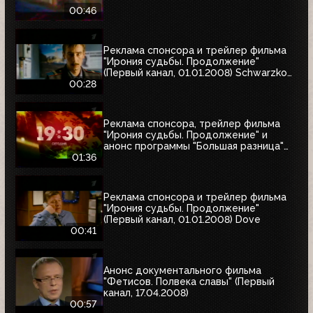
00:46
Реклама спонсора и трейлер фильма
"Ирония судьбы. Продолжение"
(Первый канал, 01.01.2008) Schwarzkopf
& Henkel
00:28
Реклама спонсора, трейлер фильма
"Ирония судьбы. Продолжение" и
анонс программы "Большая разница"
(Первый канал, 01.01.2008)
01:36
Реклама спонсора и трейлер фильма
"Ирония судьбы. Продолжение"
(Первый канал, 01.01.2008) Dove
00:41
Анонс документального фильма
"Фетисов. Полвека славы" (Первый
канал, 17.04.2008)
00:57