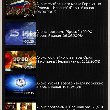
Анонс футбольного матча Евро-2008
"Россия - Испания" (Первый канал,
06.06.2008)
00:40
Анонс программ "Время" в 22:00
(Первый канал, 06.06.2008)
00:29
Анонс юбилейного вечера Юрия
Николаева (Первый канал, 15.12.2008)
00:34
Анонс кубка Первого канала по хоккею
(Первый канал, 15.12.2008)
00:35
Анонс программы "Большая разница" и