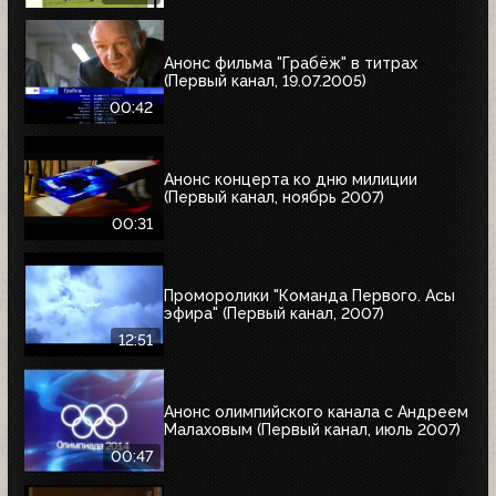
Анонс фильма "Грабёж" в титрах
(Первый канал, 19.07.2005)
00:42
Анонс концерта ко дню милиции
(Первый канал, ноябрь 2007)
00:31
Проморолики "Команда Первого. Асы
эфира" (Первый канал, 2007)
12:51
Анонс олимпийского канала с Андреем
Малаховым (Первый канал, июль 2007)
00:47