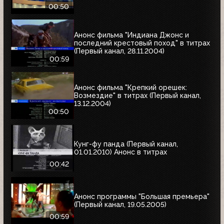
00:50
Анонс фильма "Индиана Джонс и
последний крестовый поход" в титрах
(Первый канал, 28.11.2004)
00:59
Анонс фильма "Крепкий орешек:
Возмездие" в титрах (Первый канал,
13.12.2004)
00:50
Кунг-фу панда (Первый канал,
01.01.2010) Анонс в титрах
00:42
Анонс программы "Большая премьера"
(Первый канал, 19.05.2005)
00:59