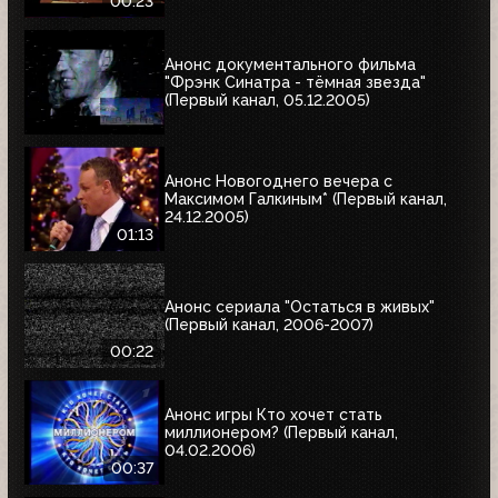
00:23
Анонс документального фильма
"Фрэнк Синатра - тёмная звезда"
(Первый канал, 05.12.2005)
Анонс Новогоднего вечера с
Максимом Галкиным* (Первый канал,
24.12.2005)
01:13
Анонс сериала "Остаться в живых"
(Первый канал, 2006-2007)
00:22
Анонс игры Кто хочет стать
миллионером? (Первый канал,
04.02.2006)
00:37