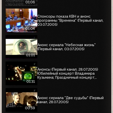
01:06
Спонсоры показа КВН и анонс
программы "Времена" (Первый канал,
03.07.2005)
01:04
Анонс сериала "Небесная жизнь"
(Первый канал, 03.07.2005)
01:01
Анонсы (Первый канал, 28.07.2005)
Юбилейный концерт Владимира
Кузьмина; Праздничный концерт;
"Остаться в живых"
01:31
Анонс сериала "Две судьбы" (Первый
канал, 28.07.2005)
00:59