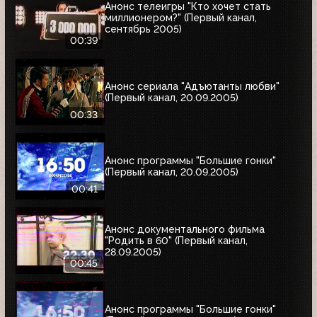
Анонс телеигры "Кто хочет стать
миллионером?" (Первый канал,
сентябрь 2005)
00:39
Анонс сериала "Адъютанты любви"
(Первый канал, 20.09.2005)
00:33
Анонс программы "Большие гонки"
(Первый канал, 20.09.2005)
00:41
Анонс документального фильма
"Родить в 60" (Первый канал,
28.09.2005)
00:45
Анонс программы "Большие гонки"