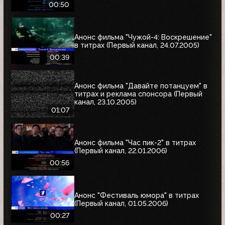
00:50
Анонс фильма "Чужой-4: Воскрешение"
в титрах (Первый канал, 24.07.2005)
00:39
Анонс фильма "Давайте потанцуем" в
титрах и реклама спонсора (Первый
канал, 23.10.2005)
01:07
Анонс фильма "Час пик-2" в титрах
(Первый канал, 22.01.2006)
00:56
Анонс "Фестиваль юмора" в титрах
(Первый канал, 01.05.2006)
00:27