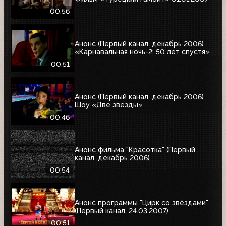
00:56
Анонс (Первый канал, декабрь 2006)
«Карнавальная ночь-2: 50 лет спустя»
00:51
Анонс (Первый канал, декабрь 2006)
Шоу «Две звезды»
00:46
Анонс фильма "Красотка" (Первый
канал, декабрь 2006)
00:54
Анонс программы "Цирк со звёздами"
(Первый канал, 24.03.2007)
00:51