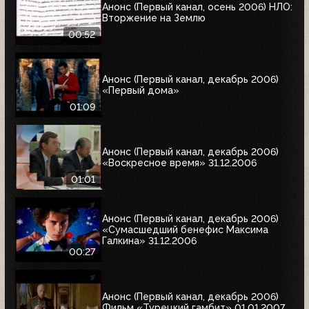
Анонс (Первый канал, осень 2006) НЛО:
Вторжение на Землю
00:52
Анонс (Первый канал, декабрь 2006)
«Первый дома»
01:09
Анонс (Первый канал, декабрь 2006)
«Воскресное время» 31.12.2006
01:01
Анонс (Первый канал, декабрь 2006)
«Сумасшедший бенефис Максима
Галкина» 31.12.2006
00:27
Анонс (Первый канал, декабрь 2006)
Фильм «Турецкий гамбит» 01.01.2007