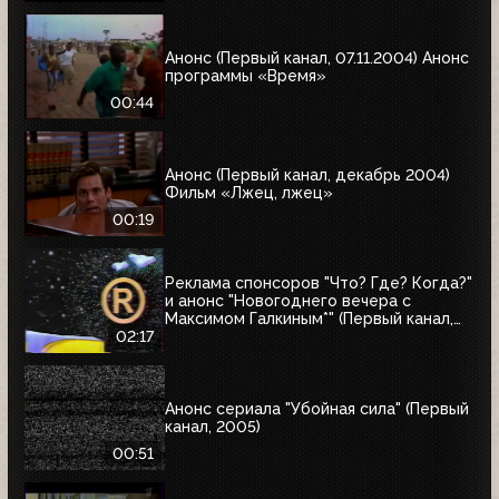
Анонс (Первый канал, 07.11.2004) Анонс
программы «Время»
00:44
Анонс (Первый канал, декабрь 2004)
Фильм «Лжец, лжец»
00:19
Реклама спонсоров "Что? Где? Когда?"
и анонс "Новогоднего вечера с
Максимом Галкиным*" (Первый канал,
25.12.2004)
02:17
Анонс сериала "Убойная сила" (Первый
канал, 2005)
00:51