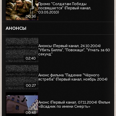
Промо "Солдатам Победы
посвящается" (Первый канал,
03.05.2010)
00:36
АНОНСЫ
Анонсы (Первый канал, 24.10.2004)
"Убить Билла", "Повокаци", "Угнать за 60
секунд"
02:40
Анонс фильма "Падение "Чёрного
ястреба" (Первый канал, ноябрь 2004)
00:27
Анонс (Первый канал, 07.11.2004) Фильм
«Всадник по имени Смерть»
00:48