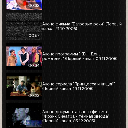
00:32
Анонс фильма "Багровые реки" (Первый
канал, 21.10.2005)
00:57
Анонс программы "КВН: День
рождения" (Первый канал, 09.11.2005)
00:34
Анонс сериала "Принцесса и нищий"
(Первый канал, 19.11.2005)
00:23
Анонс документального фильма
"Фрэнк Синатра - тёмная звезда"
(Первый канал, 05.12.2005)