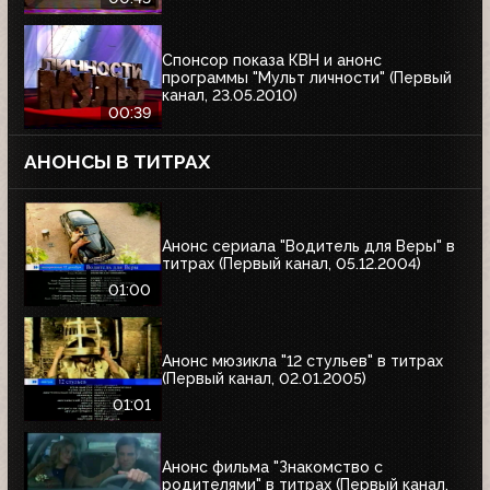
Спонсор показа КВН и анонс
программы "Мульт личности" (Первый
канал, 23.05.2010)
00:39
АНОНСЫ В ТИТРАХ
Анонс сериала "Водитель для Веры" в
титрах (Первый канал, 05.12.2004)
01:00
Анонс мюзикла "12 стульев" в титрах
(Первый канал, 02.01.2005)
01:01
Анонс фильма "Знакомство с
родителями" в титрах (Первый канал,