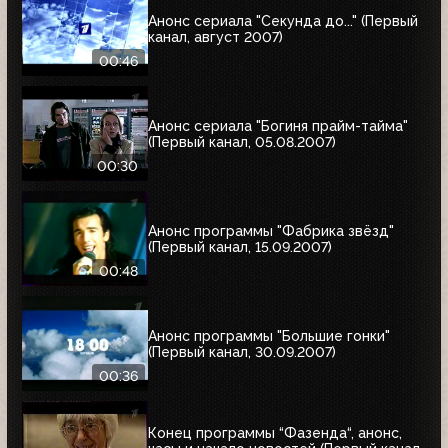
Анонс сериала "Секунда до..." (Первый
канал, август 2007)
00:46
Анонс сериала "Богиня прайм-тайма"
(Первый канал, 05.08.2007)
00:30
Анонс программы "Фабрика звёзд"
(Первый канал, 15.09.2007)
00:48
Анонс программы "Большие гонки"
(Первый канал, 30.09.2007)
00:36
Конец программы “Фазенда“, анонс,