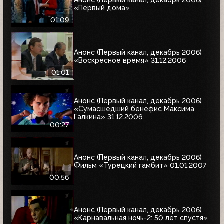
«Первый дома»
01:09
Анонс (Первый канал, декабрь 2006)
«Воскресное время» 31.12.2006
01:01
Анонс (Первый канал, декабрь 2006)
«Сумасшедший бенефис Максима
Галкина» 31.12.2006
00:27
Анонс (Первый канал, декабрь 2006)
Фильм «Турецкий гамбит» 01.01.2007
00:56
Анонс (Первый канал, декабрь 2006)
«Карнавальная ночь-2: 50 лет спустя»