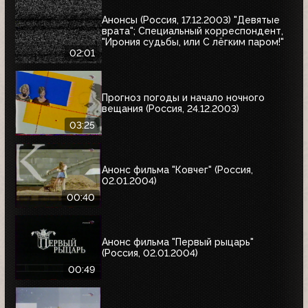
Анонсы (Россия, 17.12.2003) "Девятые
врата"; Специальный корреспондент,
"Ирония судьбы, или С лёгким паром!"
02:01
Прогноз погоды и начало ночного
вещания (Россия, 24.12.2003)
03:25
Анонс фильма "Ковчег" (Россия,
02.01.2004)
00:40
Анонс фильма "Первый рыцарь"
(Россия, 02.01.2004)
00:49