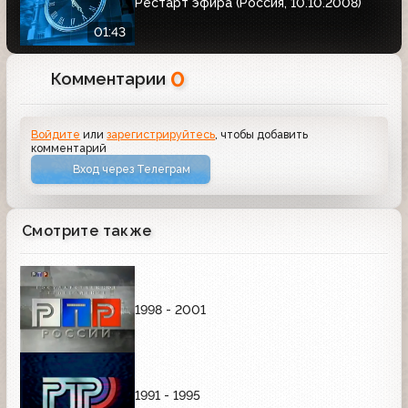
Рестарт эфира (Россия, 10.10.2008)
01:43
0
Комментарии
Войдите
или
зарегистрируйтесь
, чтобы добавить
комментарий
Вход через Телеграм
Смотрите также
1998 - 2001
1991 - 1995