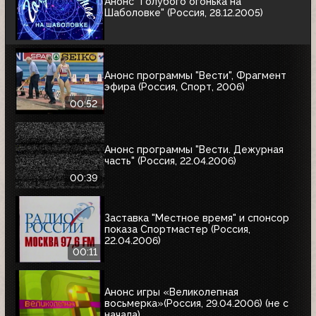
Анонс "Голубого огонька на
Шаболовке" (Россия, 28.12.2005)
Анонс программы "Вести", Фрагмент
эфира (Россия, Спорт, 2006)
00:52
Анонс программы "Вести. Дежурная
часть" (Россия, 22.04.2006)
00:39
Заставка "Местное время" и спонсор
показа Спортмастер (Россия,
22.04.2006)
00:11
Анонс игры «Великолепная
восьмерка»(Россия, 29.04.2006) (не с
начала)