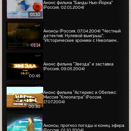
Анонс фильма "Банды Нью-Йорка"
(Россия, 02.01.2004)
01:10
Анонсы (Россия, 07.04.2004) "Честный
детектив: Нулевой выигрыш";
"Исторические хроники с Николаем
Сванидзе"
01:14
Анонс фильма "Звезда" и заставка
(Россия, 09.05.2004)
00:45
Анонс фильма "Астерикс и Обеликс:
Миссия "Клеопатра" (Россия,
17.07.2004)
00:30
Анонсы, прогноз погоды и конец эфира
(Россия, 01.10.2004)