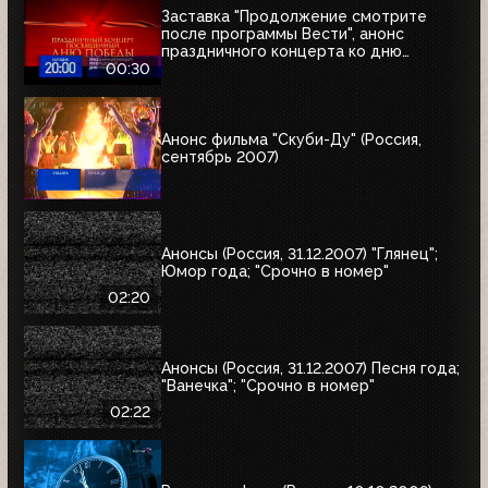
Заставка "Продолжение смотрите
после программы Вести", анонс
праздничного концерта ко дню
Победы и часы (Россия, 09.05.2007)
00:30
Анонс фильма "Скуби-Ду" (Россия,
сентябрь 2007)
Анонсы (Россия, 31.12.2007) "Глянец";
Юмор года; "Срочно в номер"
02:20
Анонсы (Россия, 31.12.2007) Песня года;
"Ванечка"; "Срочно в номер"
02:22