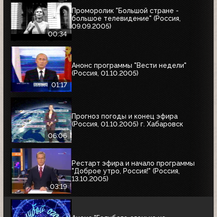
Проморолик "Большой стране -
большое телевидение" (Россия,
09.09.2005)
00:34
Анонс программы "Вести недели"
(Россия, 01.10.2005)
01:17
Прогноз погоды и конец эфира
(Россия, 01.10.2005) г. Хабаровск
06:06
Рестарт эфира и начало программы
"Доброе утро, Россия!" (Россия,
13.10.2005)
03:19