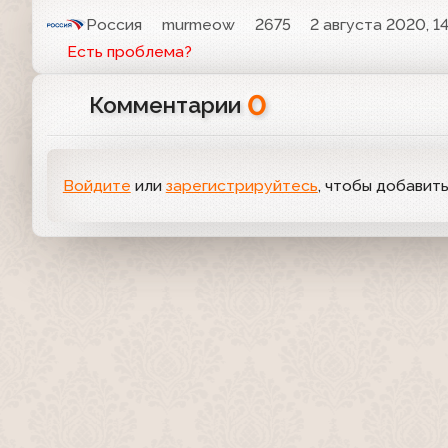
Россия
murmeow
2675
2 августа 2020, 14
Есть проблема?
0
Комментарии
Войдите
или
зарегистрируйтесь
, чтобы добавит