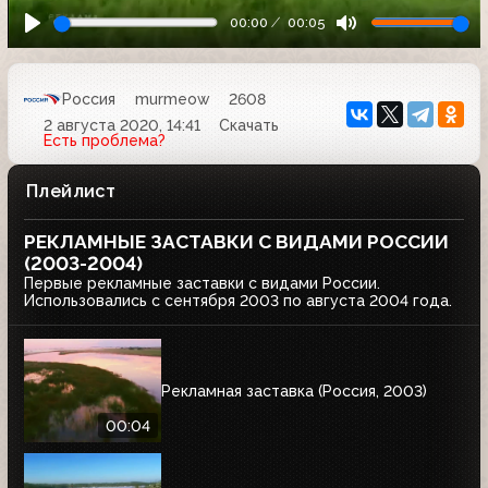
00:00
00:05
Россия
murmeow
2608
2 августа 2020, 14:41
Скачать
Есть проблема?
Плейлист
РЕКЛАМНЫЕ ЗАСТАВКИ С ВИДАМИ РОССИИ
(2003-2004)
Первые рекламные заставки с видами России.
Использовались с сентября 2003 по августа 2004 года.
Рекламная заставка (Россия, 2003)
00:04