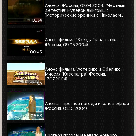
Анонсы (Россия, 07.04.2004) "Честный
детектив: Нулевой выигрыш";
"Исторические хроники с Николаем
Сванидзе"
01:14
Анонс фильма "Звезда" и заставка
(Россия, 09.05.2004)
00:45
Анонс фильма "Астерикс и Обеликс:
Миссия "Клеопатра" (Россия,
17.07.2004)
00:30
Анонсы, прогноз погоды и конец эфира
(Россия, 01.10.2004)
05:58
Прогноз погоды и начало ночного