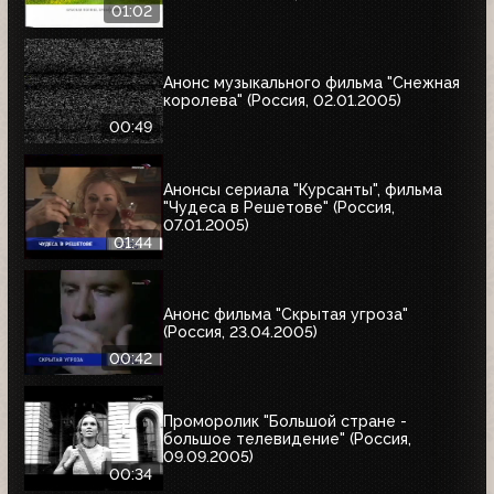
01:02
Анонс музыкального фильма "Снежная
королева" (Россия, 02.01.2005)
00:49
Анонсы сериала "Курсанты", фильма
"Чудеса в Решетове" (Россия,
07.01.2005)
01:44
Анонс фильма "Скрытая угроза"
(Россия, 23.04.2005)
00:42
Проморолик "Большой стране -
большое телевидение" (Россия,
09.09.2005)
00:34