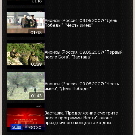
01:18
Анонсы (Россия, 09.05.2007) "День
Победы", "Честь имею"
01:08
Анонсы (Россия, 09.05.2007) "Первый
после Бога", "Застава"
01:39
Анонсы (Россия, 09.05.2007) "Честь
имею", "День Победы"
01:43
Заставка "Продолжение смотрите
после программы Вести", анонс
праздничного концерта ко дню
Победы и часы (Россия, 09.05.2007)
00:30