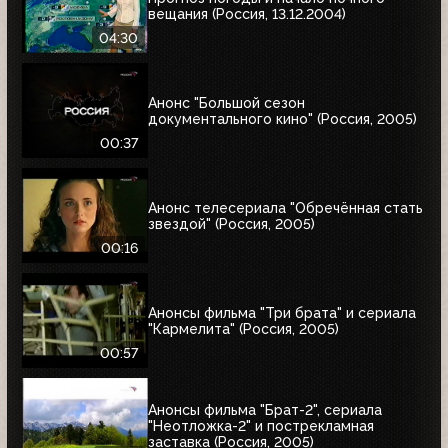
вещания (Россия, 13.12.2004)
04:30
Анонс "Большой сезон
документального кино" (Россия, 2005)
00:37
Анонс телесериала "Обречённая стать
звездой" (Россия, 2005)
00:16
Анонсы фильма "Три брата" и сериала
"Кармелита" (Россия, 2005)
00:57
Анонсы фильма "Брат-2", сериала
"Неотложка-2" и пострекламная
заставка (Россия, 2005)