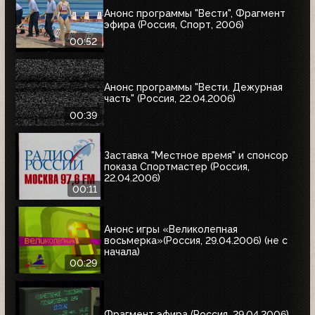
Анонс программы "Вести", Фрагмент
эфира (Россия, Спорт, 2006)
00:52
Анонс программы "Вести. Дежурная
часть" (Россия, 22.04.2006)
00:39
Заставка "Местное время" и спонсор
показа Спортмастер (Россия,
22.04.2006)
00:11
Анонс игры «Великолепная
восьмерка»(Россия, 29.04.2006) (не с
начала)
00:29
Фрагмент эфира (Россия, 29.04.2006)