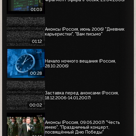
01:03
Анонсы (Россия, июнь 2006) "Дневник
карьеристки", "Вам письмо"
01:12
Начало ночного вещания (Россия,
28.10.2006)
00:28
Заставка перед анонсами (Россия,
18.12.2006-14.01.2007)
00:02
Анонсы (Россия, 09.05.2007) "Честь
имею", "Праздничный концерт,
посвящённый Дню Победы"