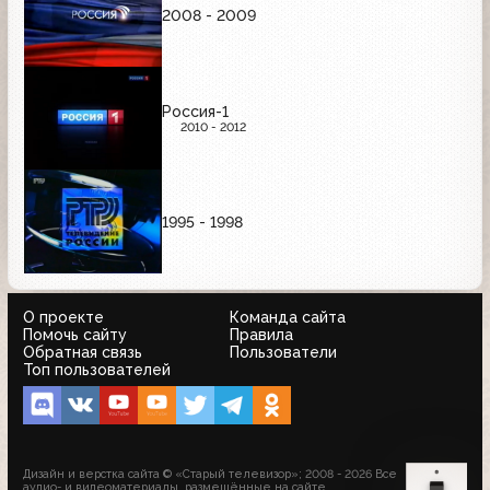
2008 - 2009
Россия-1
2010 - 2012
1995 - 1998
О проекте
Команда сайта
Помочь сайту
Правила
Обратная связь
Пользователи
Топ пользователей
Дизайн и верстка сайта © «Старый телевизор»; 2008 - 2026 Все
аудио- и видеоматериалы, размещённые на сайте,