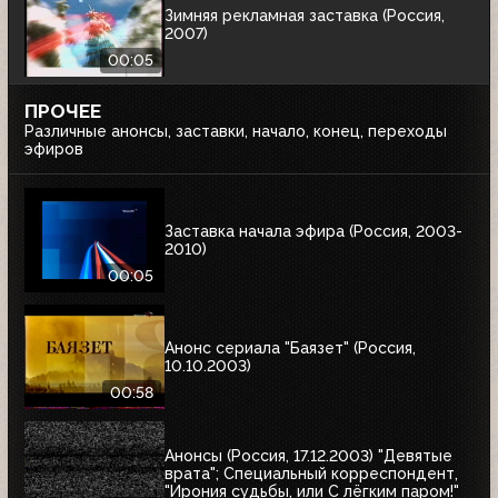
Зимняя рекламная заставка (Россия,
2007)
00:05
ПРОЧЕЕ
Различные анонсы, заставки, начало, конец, переходы
эфиров
Заставка начала эфира (Россия, 2003-
2010)
00:05
Анонс сериала "Баязет" (Россия,
10.10.2003)
00:58
Анонсы (Россия, 17.12.2003) "Девятые
врата"; Специальный корреспондент,
"Ирония судьбы, или С лёгким паром!"