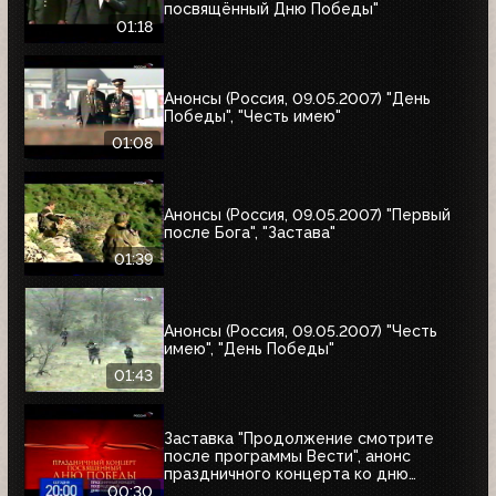
посвящённый Дню Победы"
01:18
Анонсы (Россия, 09.05.2007) "День
Победы", "Честь имею"
01:08
Анонсы (Россия, 09.05.2007) "Первый
после Бога", "Застава"
01:39
Анонсы (Россия, 09.05.2007) "Честь
имею", "День Победы"
01:43
Заставка "Продолжение смотрите
после программы Вести", анонс
праздничного концерта ко дню
Победы и часы (Россия, 09.05.2007)
00:30