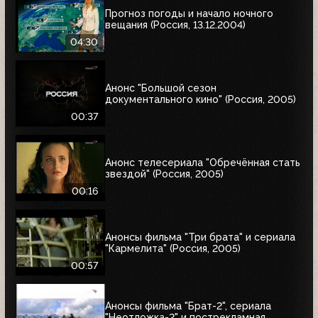
Прогноз погоды и начало ночного
вещания (Россия, 13.12.2004)
04:30
Анонс "Большой сезон
документального кино" (Россия, 2005)
00:37
Анонс телесериала "Обречённая стать
звездой" (Россия, 2005)
00:16
Анонсы фильма "Три брата" и сериала
"Кармелита" (Россия, 2005)
00:57
Анонсы фильма "Брат-2", сериала
"Неотложка-2" и пострекламная