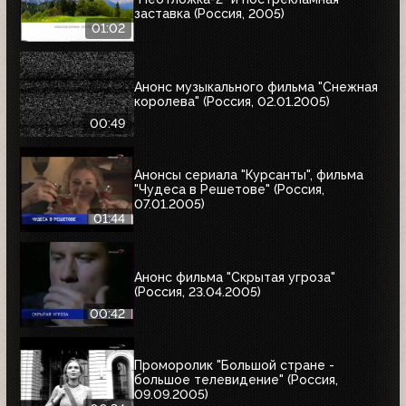
заставка (Россия, 2005)
01:02
Анонс музыкального фильма "Снежная
королева" (Россия, 02.01.2005)
00:49
Анонсы сериала "Курсанты", фильма
"Чудеса в Решетове" (Россия,
07.01.2005)
01:44
Анонс фильма "Скрытая угроза"
(Россия, 23.04.2005)
00:42
Проморолик "Большой стране -
большое телевидение" (Россия,
09.09.2005)