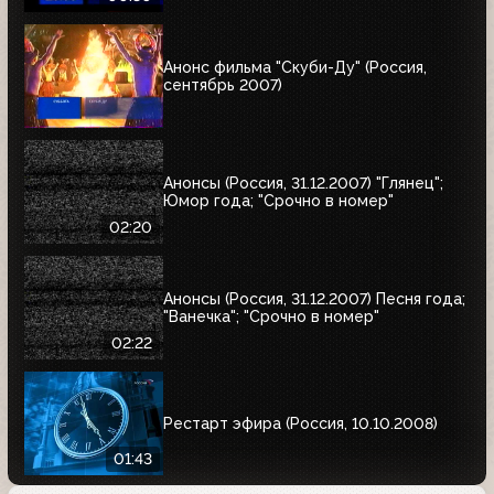
Анонс фильма "Скуби-Ду" (Россия,
сентябрь 2007)
Анонсы (Россия, 31.12.2007) "Глянец";
Юмор года; "Срочно в номер"
02:20
Анонсы (Россия, 31.12.2007) Песня года;
"Ванечка"; "Срочно в номер"
02:22
Рестарт эфира (Россия, 10.10.2008)
01:43