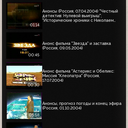
Анонсы (Россия, 07.04.2004) "Честный
детектив: Нулевой выигрыш";
"Исторические хроники с Николаем
Сванидзе"
01:14
Анонс фильма "Звезда" и заставка
(Россия, 09.05.2004)
00:45
Анонс фильма "Астерикс и Обеликс:
Миссия "Клеопатра" (Россия,
17.07.2004)
00:30
Анонсы, прогноз погоды и конец эфира
(Россия, 01.10.2004)
05:58