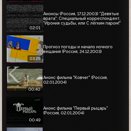
Анонсы (Россия, 17.12.2003) "Девятые
врата"; Специальный корреспондент,
"Ирония судьбы, или С лёгким паром!"
02:01
Прогноз погоды и начало ночного
вещания (Россия, 24.12.2003)
03:25
Анонс фильма "Ковчег" (Россия,
02.01.2004)
00:40
Анонс фильма "Первый рыцарь"
(Россия, 02.01.2004)
00:49