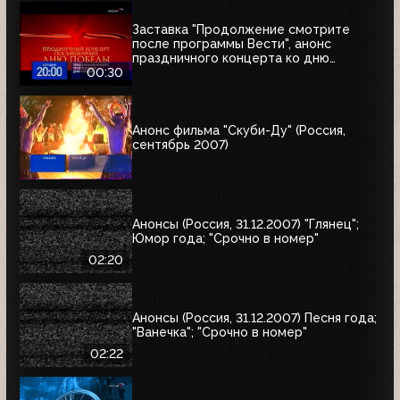
Заставка "Продолжение смотрите
после программы Вести", анонс
праздничного концерта ко дню
Победы и часы (Россия, 09.05.2007)
00:30
Анонс фильма "Скуби-Ду" (Россия,
сентябрь 2007)
Анонсы (Россия, 31.12.2007) "Глянец";
Юмор года; "Срочно в номер"
02:20
Анонсы (Россия, 31.12.2007) Песня года;
"Ванечка"; "Срочно в номер"
02:22