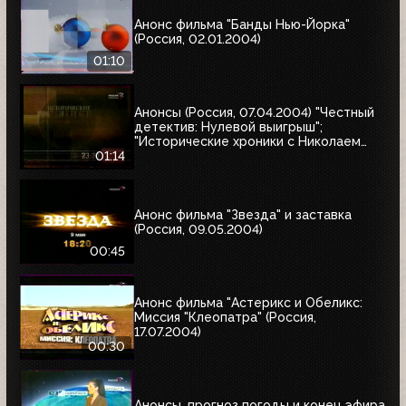
Анонс фильма "Банды Нью-Йорка"
(Россия, 02.01.2004)
01:10
Анонсы (Россия, 07.04.2004) "Честный
детектив: Нулевой выигрыш";
"Исторические хроники с Николаем
Сванидзе"
01:14
Анонс фильма "Звезда" и заставка
(Россия, 09.05.2004)
00:45
Анонс фильма "Астерикс и Обеликс:
Миссия "Клеопатра" (Россия,
17.07.2004)
00:30
Анонсы, прогноз погоды и конец эфира