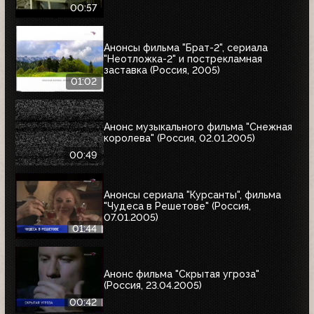
00:57
Анонсы фильма "Брат-2", сериала
"Неотложка-2" и пострекламная
заставка (Россия, 2005)
01:02
Анонс музыкального фильма "Снежная
королева" (Россия, 02.01.2005)
00:49
Анонсы сериала "Курсанты", фильма
"Чудеса в Решетове" (Россия,
07.01.2005)
01:44
Анонс фильма "Скрытая угроза"
(Россия, 23.04.2005)
00:42