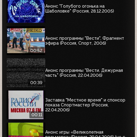
Анонс "Голубого огонька на
Шаболовке" (Россия, 28.12.2005)
Анонс программы "Вести", Фрагмент
эфира (Россия, Спорт, 2006)
00:52
Анонс программы "Вести. Дежурная
часть" (Россия, 22.04.2006)
00:39
Заставка "Местное время" и спонсор
показа Спортмастер (Россия,
22.04.2006)
00:11
Анонс игры «Великолепная