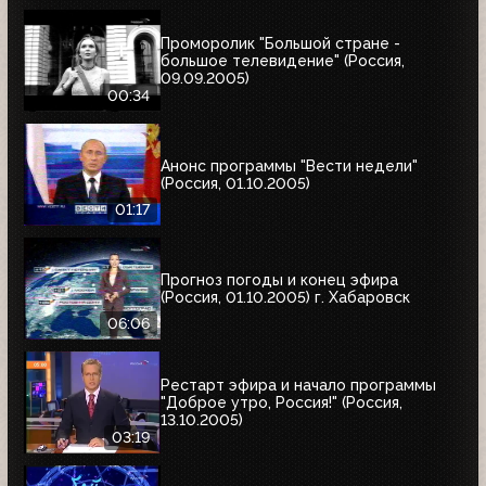
Проморолик "Большой стране -
большое телевидение" (Россия,
09.09.2005)
00:34
Анонс программы "Вести недели"
(Россия, 01.10.2005)
01:17
Прогноз погоды и конец эфира
(Россия, 01.10.2005) г. Хабаровск
06:06
Рестарт эфира и начало программы
"Доброе утро, Россия!" (Россия,
13.10.2005)
03:19