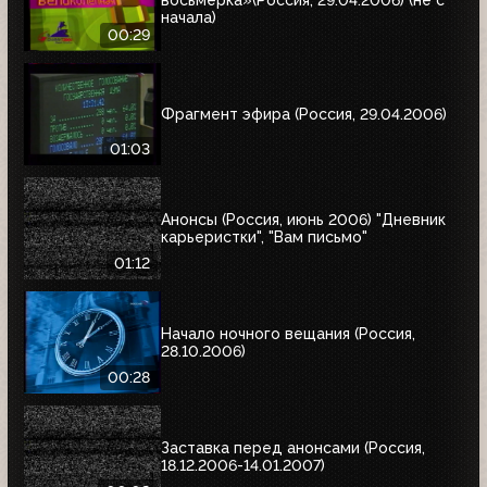
восьмерка»(Россия, 29.04.2006) (не с
начала)
00:29
Фрагмент эфира (Россия, 29.04.2006)
01:03
Анонсы (Россия, июнь 2006) "Дневник
карьеристки", "Вам письмо"
01:12
Начало ночного вещания (Россия,
28.10.2006)
00:28
Заставка перед анонсами (Россия,
18.12.2006-14.01.2007)