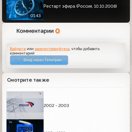
Рестарт эфира (Россия, 10.10.2008)
01:43
0
Комментарии
Войдите
или
зарегистрируйтесь
, чтобы добавить
комментарий
Вход через Телеграм
Смотрите также
2002 - 2003