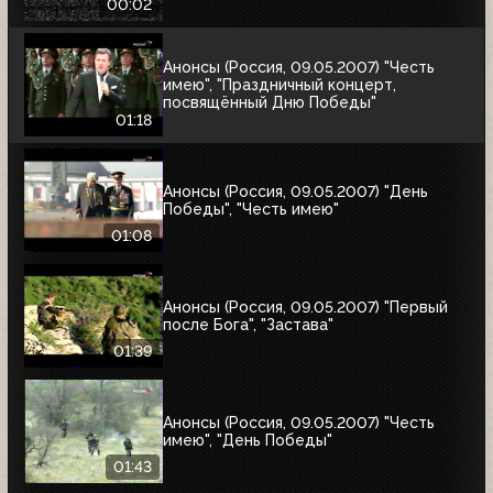
00:02
Анонсы (Россия, 09.05.2007) "Честь
имею", "Праздничный концерт,
посвящённый Дню Победы"
01:18
Анонсы (Россия, 09.05.2007) "День
Победы", "Честь имею"
01:08
Анонсы (Россия, 09.05.2007) "Первый
после Бога", "Застава"
01:39
Анонсы (Россия, 09.05.2007) "Честь
имею", "День Победы"
01:43