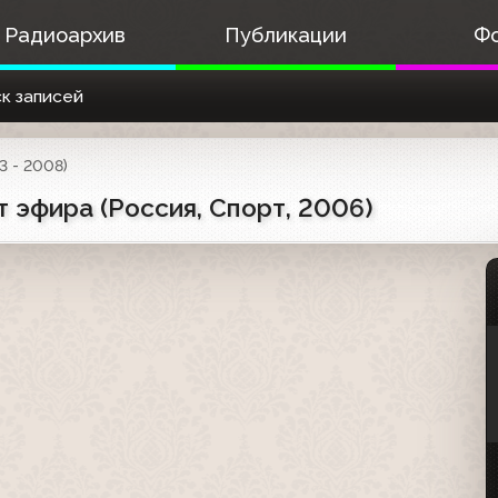
Радиоархив
Публикации
Ф
к записей
3 - 2008)
 эфира (Россия, Спорт, 2006)