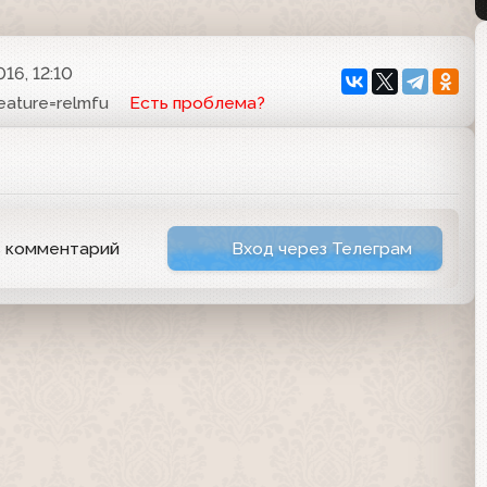
16, 12:10
ature=relmfu
Есть проблема?
ь комментарий
Вход через Телеграм