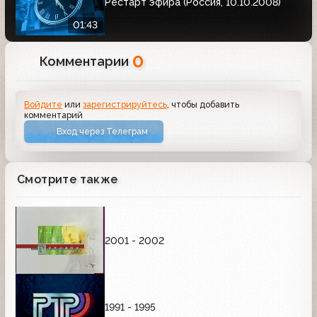
Рестарт эфира (Россия, 10.10.2008)
01:43
0
Комментарии
Войдите
или
зарегистрируйтесь
, чтобы добавить
комментарий
Вход через Телеграм
Смотрите также
2001 - 2002
1991 - 1995