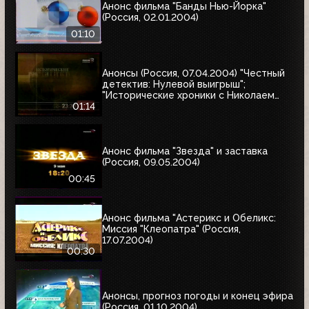
Анонс фильма "Банды Нью-Йорка"
(Россия, 02.01.2004)
01:10
Анонсы (Россия, 07.04.2004) "Честный
детектив: Нулевой выигрыш";
"Исторические хроники с Николаем
Сванидзе"
01:14
Анонс фильма "Звезда" и заставка
(Россия, 09.05.2004)
00:45
Анонс фильма "Астерикс и Обеликс:
Миссия "Клеопатра" (Россия,
17.07.2004)
00:30
Анонсы, прогноз погоды и конец эфира
(Россия, 01.10.2004)