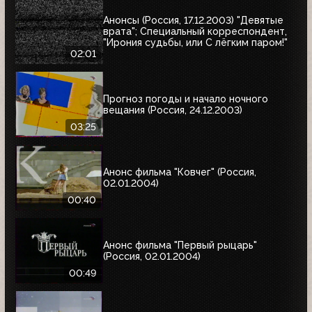
Анонсы (Россия, 17.12.2003) "Девятые
врата"; Специальный корреспондент,
"Ирония судьбы, или С лёгким паром!"
02:01
Прогноз погоды и начало ночного
вещания (Россия, 24.12.2003)
03:25
Анонс фильма "Ковчег" (Россия,
02.01.2004)
00:40
Анонс фильма "Первый рыцарь"
(Россия, 02.01.2004)
00:49