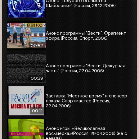
Анонс "Голубого огонька на
Шаболовке" (Россия, 28.12.2005)
Анонс программы "Вести", Фрагмент
эфира (Россия, Спорт, 2006)
00:52
Анонс программы "Вести. Дежурная
часть" (Россия, 22.04.2006)
00:39
Заставка "Местное время" и спонсор
показа Спортмастер (Россия,
22.04.2006)
00:11
Анонс игры «Великолепная
восьмерка»(Россия, 29.04.2006) (не с
начала)