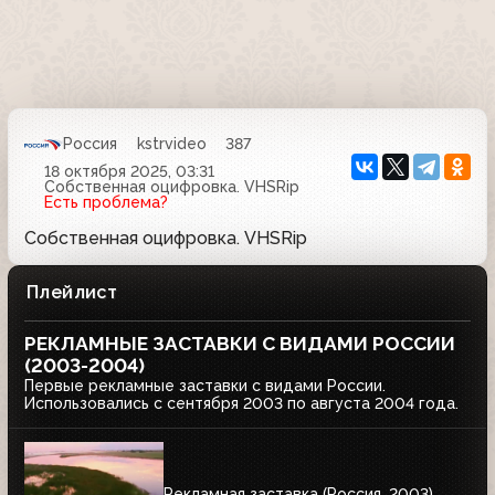
Россия
kstrvideo
387
18 октября 2025, 03:31
Собственная оцифровка. VHSRip
Есть проблема?
Собственная оцифровка. VHSRip
Плейлист
РЕКЛАМНЫЕ ЗАСТАВКИ С ВИДАМИ РОССИИ
(2003-2004)
Первые рекламные заставки с видами России.
Использовались с сентября 2003 по августа 2004 года.
Рекламная заставка (Россия, 2003)