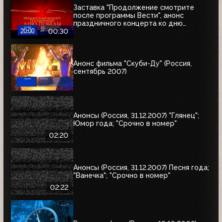
Заставка "Продолжение смотрите
после программы Вести", анонс
праздничного концерта ко дню
Победы и часы (Россия, 09.05.2007)
00:30
Анонс фильма "Скуби-Ду" (Россия,
сентябрь 2007)
Анонсы (Россия, 31.12.2007) "Глянец";
Юмор года; "Срочно в номер"
02:20
Анонсы (Россия, 31.12.2007) Песня года;
"Ванечка"; "Срочно в номер"
02:22