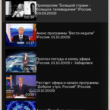
Проморолик "Большой стране -
большое телевидение" (Россия,
09.09.2005)
00:34
Анонс программы "Вести недели"
(Россия, 01.10.2005)
01:17
Прогноз погоды и конец эфира
(Россия, 01.10.2005) г. Хабаровск
06:06
Рестарт эфира и начало программы
"Доброе утро, Россия!" (Россия,
13.10.2005)
03:19