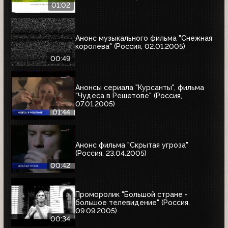
01:02
Анонс музыкального фильма "Снежная
королева" (Россия, 02.01.2005)
00:49
Анонсы сериала "Курсанты", фильма
"Чудеса в Решетове" (Россия,
07.01.2005)
01:44
Анонс фильма "Скрытая угроза"
(Россия, 23.04.2005)
00:42
Проморолик "Большой стране -
большое телевидение" (Россия,
09.09.2005)
00:34