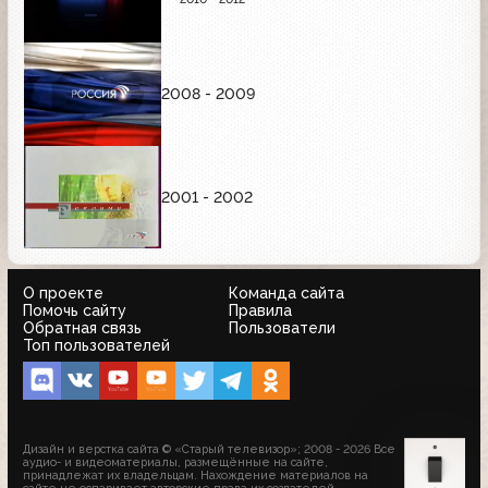
2008 - 2009
2001 - 2002
О проекте
Команда сайта
Помочь сайту
Правила
Обратная связь
Пользователи
Топ пользователей
Дизайн и верстка сайта © «Старый телевизор»; 2008 - 2026 Все
аудио- и видеоматериалы, размещённые на сайте,
принадлежат их владельцам. Нахождение материалов на
сайте не оспаривает авторские права их создателей.