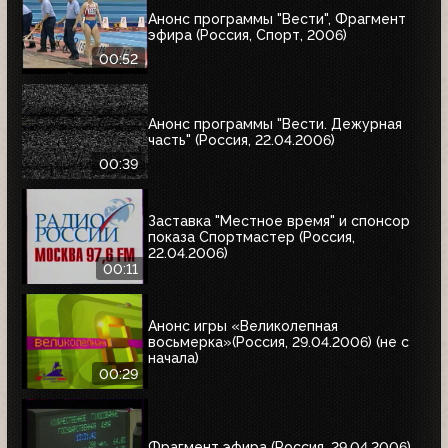
Анонс программы "Вести", Фрагмент
эфира (Россия, Спорт, 2006)
00:52
Анонс программы "Вести. Дежурная
часть" (Россия, 22.04.2006)
00:39
Заставка "Местное время" и спонсор
показа Спортмастер (Россия,
22.04.2006)
00:11
Анонс игры «Великолепная
восьмерка»(Россия, 29.04.2006) (не с
начала)
00:29
Фрагмент эфира (Россия, 29.04.2006)