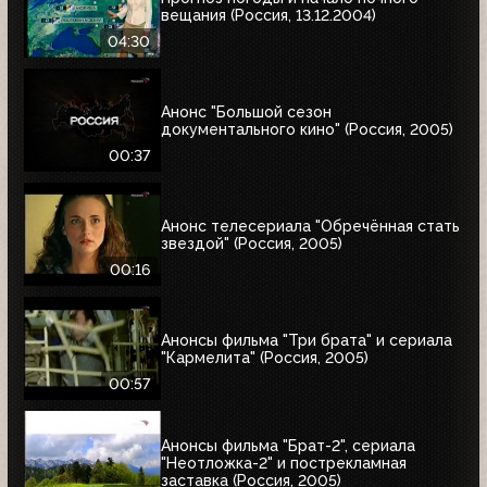
вещания (Россия, 13.12.2004)
04:30
Анонс "Большой сезон
документального кино" (Россия, 2005)
00:37
Анонс телесериала "Обречённая стать
звездой" (Россия, 2005)
00:16
Анонсы фильма "Три брата" и сериала
"Кармелита" (Россия, 2005)
00:57
Анонсы фильма "Брат-2", сериала
"Неотложка-2" и пострекламная
заставка (Россия, 2005)