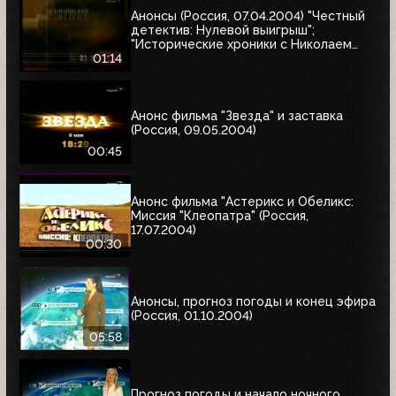
Анонсы (Россия, 07.04.2004) "Честный
детектив: Нулевой выигрыш";
"Исторические хроники с Николаем
Сванидзе"
01:14
Анонс фильма "Звезда" и заставка
(Россия, 09.05.2004)
00:45
Анонс фильма "Астерикс и Обеликс:
Миссия "Клеопатра" (Россия,
17.07.2004)
00:30
Анонсы, прогноз погоды и конец эфира
(Россия, 01.10.2004)
05:58
Прогноз погоды и начало ночного