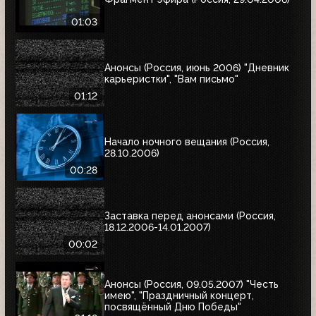
01:03
Анонсы (Россия, июнь 2006) "Дневник
карьеристки", "Вам письмо"
01:12
Начало ночного вещания (Россия,
28.10.2006)
00:28
Заставка перед анонсами (Россия,
18.12.2006-14.01.2007)
00:02
Анонсы (Россия, 09.05.2007) "Честь
имею", "Праздничный концерт,
посвящённый Дню Победы"