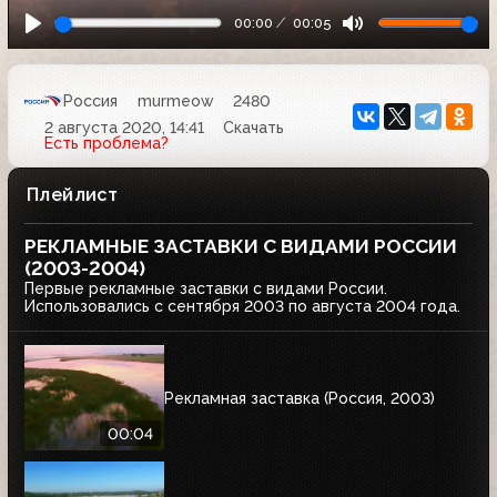
00:00
00:05
Россия
murmeow
2480
2 августа 2020, 14:41
Скачать
Есть проблема?
Плейлист
РЕКЛАМНЫЕ ЗАСТАВКИ С ВИДАМИ РОССИИ
(2003-2004)
Первые рекламные заставки с видами России.
Использовались с сентября 2003 по августа 2004 года.
Рекламная заставка (Россия, 2003)
00:04