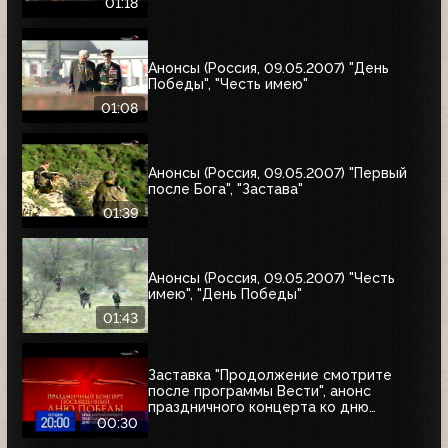
01:18
Анонсы (Россия, 09.05.2007) "День
Победы", "Честь имею"
01:08
Анонсы (Россия, 09.05.2007) "Первый
после Бога", "Застава"
01:39
Анонсы (Россия, 09.05.2007) "Честь
имею", "День Победы"
01:43
Заставка "Продолжение смотрите
после программы Вести", анонс
праздничного концерта ко дню
Победы и часы (Россия, 09.05.2007)
00:30