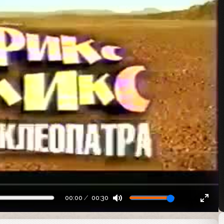
00:00
00:30