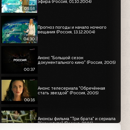
эфира (Россия, 01.10.2004)
05:58
Прогноз погоды и начало ночного
вещания (Россия, 13.12.2004)
04:30
Анонс "Большой сезон
документального кино" (Россия, 2005)
00:37
Анонс телесериала "Обречённая
стать звездой" (Россия, 2005)
00:16
Анонсы фильма "Три брата" и сериала
"Кармелита" (Россия, 2005)