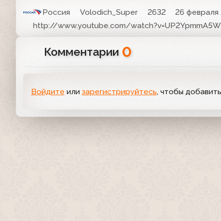
Россия
Volodich_Super
2632
26 февраля 
http://www.youtube.com/watch?v=UP2YpmmA5W
0
Комментарии
Войдите
или
зарегистрируйтесь
, чтобы добавит