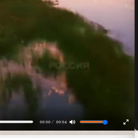
00:00
00:04