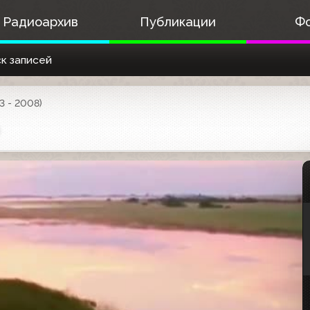
Радиоархив
Публикации
Ф
к записей
3 - 2008)