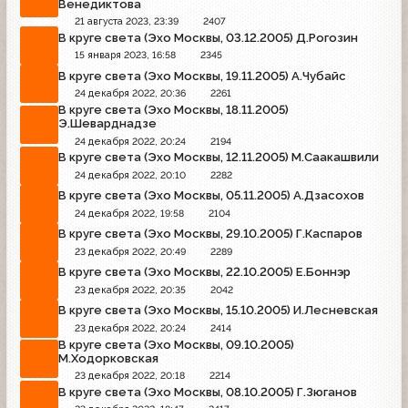
Венедиктова
21 августа 2023, 23:39
2407
В круге света (Эхо Москвы, 03.12.2005) Д.Рогозин
15 января 2023, 16:58
2345
В круге света (Эхо Москвы, 19.11.2005) А.Чубайс
24 декабря 2022, 20:36
2261
В круге света (Эхо Москвы, 18.11.2005)
Э.Шеварднадзе
24 декабря 2022, 20:24
2194
В круге света (Эхо Москвы, 12.11.2005) М.Саакашвили
24 декабря 2022, 20:10
2282
В круге света (Эхо Москвы, 05.11.2005) А.Дзасохов
24 декабря 2022, 19:58
2104
В круге света (Эхо Москвы, 29.10.2005) Г.Каспаров
23 декабря 2022, 20:49
2289
В круге света (Эхо Москвы, 22.10.2005) Е.Боннэр
23 декабря 2022, 20:35
2042
В круге света (Эхо Москвы, 15.10.2005) И.Лесневская
23 декабря 2022, 20:24
2414
В круге света (Эхо Москвы, 09.10.2005)
М.Ходорковская
23 декабря 2022, 20:18
2214
В круге света (Эхо Москвы, 08.10.2005) Г.Зюганов