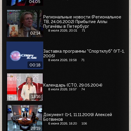
04:05
Региональные новости (Региональное
ТВ, 24.06.2002) Прибытие Аллы
Пугачёвы в Петербург
8 июля 2026, 20:01
71
02:14
Заставка программы "Спортклуб" (УТ-1,
2005)
8 июля 2026, 19:58
71
00:18
Календарь (СТО, 29.05.2004)
8 июля 2026, 19:57
74
13:16
Документ (1+1, 11.11.2009) Алексей
Ботвинов
6 июня 2026, 18:20
106
29:19