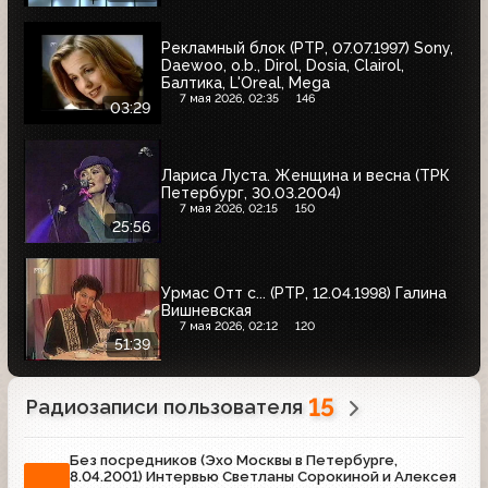
Рекламный блок (РТР, 07.07.1997) Sony,
Daewoo, o.b., Dirol, Dosia, Clairol,
Балтика, L'Oreal, Mega
7 мая 2026, 02:35
146
03:29
Лариса Луста. Женщина и весна (ТРК
Петербург, 30.03.2004)
7 мая 2026, 02:15
150
25:56
Урмас Отт с... (РТР, 12.04.1998) Галина
Вишневская
7 мая 2026, 02:12
120
51:39
15
Радиозаписи пользователя
Без посредников (Эхо Москвы в Петербурге,
8.04.2001) Интервью Светланы Сорокиной и Алексея