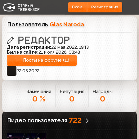
Вход
Регистрация
Пользователь
Glas Naroda
Дата регистрации:
22 мая 2022, 19:13
Был на сайте:
21 июля 2026, 03:43
Посты на форуме (11)
22.05.2022
Замечания
Репутация
Награды
0 %
0
0
722
Видео пользователя