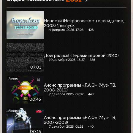
Новости (Некрасовское телевидение,
2008) 1 выпуск
4 февраля 2026, 17:28
426
Доигрались! (Первый игровой, 2010)
10 декабря 2025, 16:37
386
07:01
Анонс
Анонс программы «F.A.Q» (Муз-ТВ,
2008-2010)
7 декабря 2025, 01:32
443
00:45
Анонс
Анонс программы «F.A.Q» (Муз-ТВ,
2007-2008)
7 декабря 2025, 01:31
440
00:15