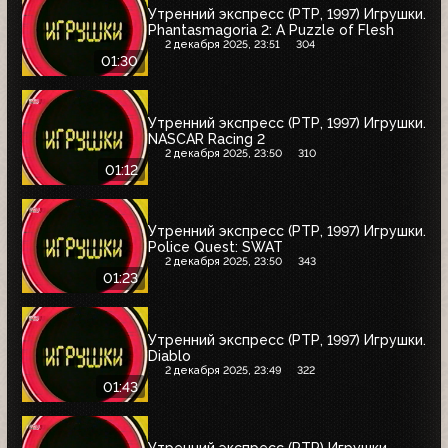
Утренний экспресс (РТР, 1997) Игрушки.
Phantasmagoria 2: A Puzzle of Flesh
2 декабря 2025, 23:51
304
01:30
Утренний экспресс (РТР, 1997) Игрушки.
NASCAR Racing 2
2 декабря 2025, 23:50
310
01:12
Утренний экспресс (РТР, 1997) Игрушки.
Police Quest: SWAT
2 декабря 2025, 23:50
343
01:23
Утренний экспресс (РТР, 1997) Игрушки.
Diablo
2 декабря 2025, 23:49
322
01:43