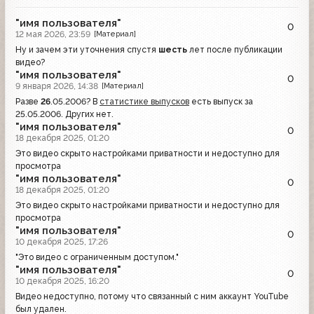
"имя пользователя"
0
12 мая 2026, 23:59
[Материал]
Ну и зачем эти уточнения спустя
шесть
лет после публикации
видео?
"имя пользователя"
0
9 января 2026, 14:38
[Материал]
Разве
26
.05.2006? В
статистике выпусков
есть выпуск за
25.05.2006. Других нет.
"имя пользователя"
0
18 декабря 2025, 01:20
Это видео скрыто настройками приватности и недоступно для
просмотра
"имя пользователя"
0
18 декабря 2025, 01:20
Это видео скрыто настройками приватности и недоступно для
просмотра
"имя пользователя"
0
10 декабря 2025, 17:26
"Это видео с ограниченным доступом."
"имя пользователя"
0
10 декабря 2025, 16:20
Видео недоступно, потому что связанный с ним аккаунт YouTube
был удален.