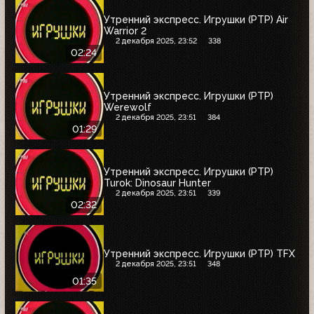
Утренний экспресс. Игрушки (РТР) Air
Warrior 2
2 декабря 2025, 23:52
338
02:24
Утренний экспресс. Игрушки (РТР)
Werewolf
2 декабря 2025, 23:51
384
01:29
Утренний экспресс. Игрушки (РТР)
Turok: Dinosaur Hunter
2 декабря 2025, 23:51
339
02:32
Утренний экспресс. Игрушки (РТР) TFX
2 декабря 2025, 23:51
348
01:35