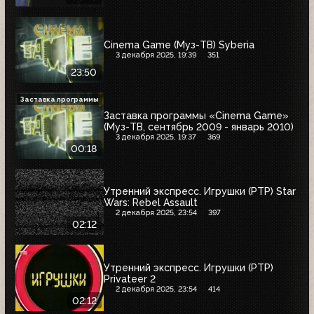
Cinema Game (Муз-ТВ) Syberia
3 декабря 2025, 19:39
351
23:50
Заставка программы
Заставка программы «Cinema Game»
(Муз-ТВ, сентябрь 2009 - январь 2010)
3 декабря 2025, 19:37
369
00:18
Утренний экспресс. Игрушки (РТР) Star
Wars: Rebel Assault
2 декабря 2025, 23:54
397
02:12
Утренний экспресс. Игрушки (РТР)
Privateer 2
2 декабря 2025, 23:54
414
02:12