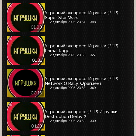
Утренний экспресс. Игрушки (РТР)
Super Star Wars
2 декабря 2025, 23:54
398
01:03
Утренний экспресс. Игрушки (РТР)
Primal Rage
2 декабря 2025, 23:53
327
01:31
Утренний экспресс. Игрушки (РТР)
Network Q Rally. Фрагмент
2 декабря 2025, 23:53
369
00:16
Утренний экспресс (РТР) Игрушки.
Destruction Derby 2
2 декабря 2025, 23:52
339
01:23