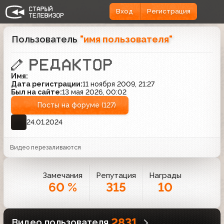
Вход
Регистрация
Пользователь
"имя пользователя"
Имя:
Дата регистрации:
11 ноября 2009, 21:27
Был на сайте:
13 мая 2026, 00:02
Посты на форуме (127)
24.01.2024
Видео перезаливаются
Замечания
Репутация
Награды
60 %
315
10
2831
Видео пользователя