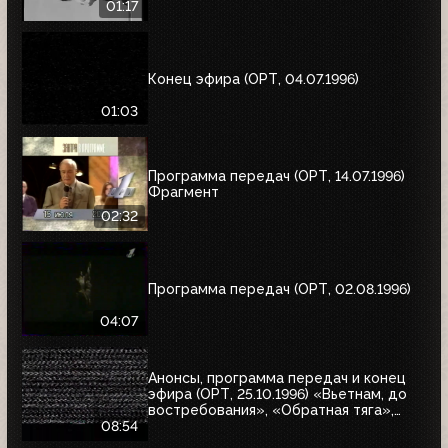
01:17
Конец эфира (ОРТ, 04.07.1996)
01:03
Программа передач (ОРТ, 14.07.1996)
Фрагмент
02:32
Программа передач (ОРТ, 02.08.1996)
04:07
Анонсы, программа передач и конец
эфира (ОРТ, 25.10.1996) «Вьетнам, до
востребования», «Обратная тяга»,
«Багз»
08:54