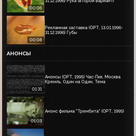
31.12.1996) Рука (второй вариант)
00:06
Рекламная заставка (ОРТ, 13.01.1996-
31.12.1996) Губы
00:08
АНОНСЫ
Анонсы (ОРТ, 1995) Час-Пик, Москва
Кремль, Один на Один, Тема
01:31
Анонс фильма "Трембита" (ОРТ, 1995)
01:03