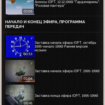
Анонсы (ОРТ, 12.12.1996) "Гардемарины";
"Розовая пантера"
01:06
НАЧАЛО И КОНЕЦ ЭФИРА, ПРОГРАММА
ПЕРЕДАЧ
Заставка начала эфира (ОРТ, октябрь
1995-начало 1996) Ранняя версия
музыки
00:53
Заставка начала эфира (ОРТ, 1995-1996)
01:04
Заставка конца эфира (ОРТ, 1995-1996)
00:41