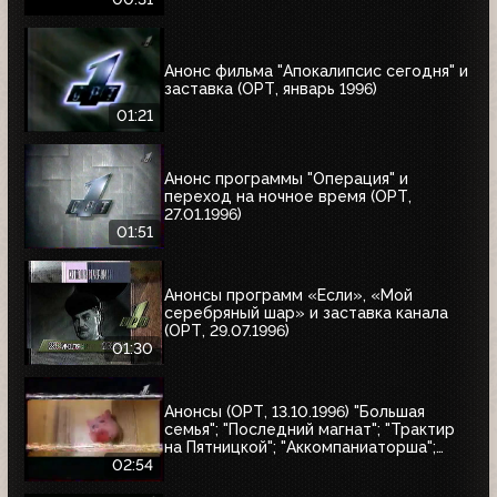
Анонс фильма "Апокалипсис сегодня" и
заставка (ОРТ, январь 1996)
01:21
Анонс программы "Операция" и
переход на ночное время (ОРТ,
27.01.1996)
01:51
Анонсы программ «Если», «Мой
серебряный шар» и заставка канала
(ОРТ, 29.07.1996)
01:30
Анонсы (ОРТ, 13.10.1996) "Большая
семья"; "Последний магнат"; "Трактир
на Пятницкой"; "Аккомпаниаторша";
"Леон"
02:54