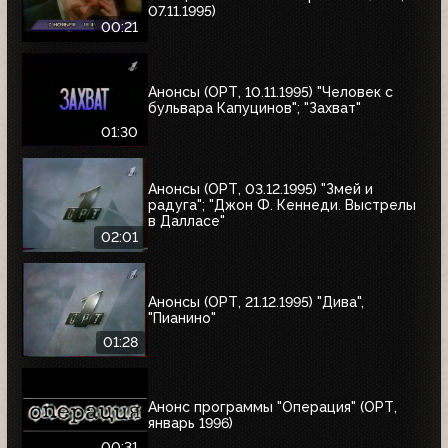
07.11.1995)
00:21
Анонсы (ОРТ, 10.11.1995) "Человек с
бульвара Капуцинов"; "Захват"
01:30
Анонсы (ОРТ, 03.12.1995) "Змей и
радуга"; "Джон Ф. Кеннеди. Выстрелы
в Далласе"
02:01
Анонсы (ОРТ, 21.12.1995) "Дива",
"Пианино"
01:28
Анонс программы "Операция" (ОРТ,
январь 1996)
00:31