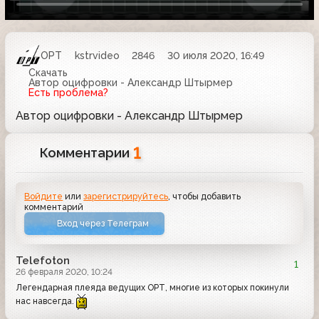
ОРТ
kstrvideo
2846
30 июля 2020, 16:49
Скачать
Автор оцифровки - Александр Штырмер
Есть проблема?
Автор оцифровки - Александр Штырмер
1
Комментарии
Войдите
или
зарегистрируйтесь
, чтобы добавить
комментарий
Вход через Телеграм
Telefoton
1
26 февраля 2020, 10:24
Легендарная плеяда ведущих ОРТ, многие из которых покинули
нас навсегда.