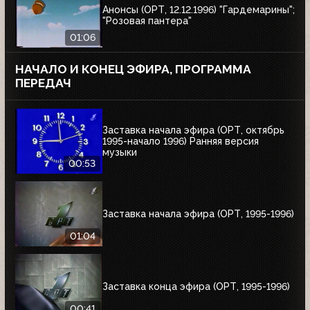
Анонсы (ОРТ, 12.12.1996) "Гардемарины";
"Розовая пантера"
01:06
НАЧАЛО И КОНЕЦ ЭФИРА, ПРОГРАММА
ПЕРЕДАЧ
Заставка начала эфира (ОРТ, октябрь
1995-начало 1996) Ранняя версия
музыки
00:53
Заставка начала эфира (ОРТ, 1995-1996)
01:04
Заставка конца эфира (ОРТ, 1995-1996)
00:41