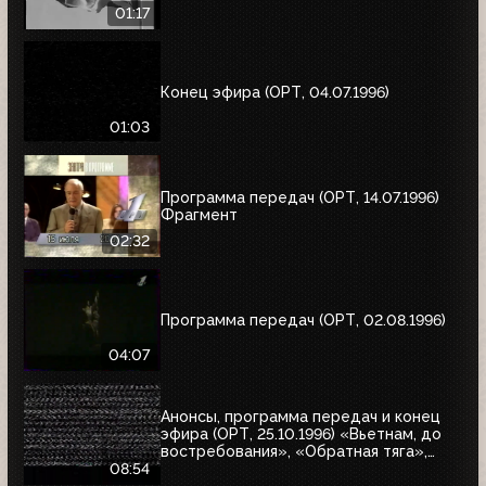
01:17
Конец эфира (ОРТ, 04.07.1996)
01:03
Программа передач (ОРТ, 14.07.1996)
Фрагмент
02:32
Программа передач (ОРТ, 02.08.1996)
04:07
Анонсы, программа передач и конец
эфира (ОРТ, 25.10.1996) «Вьетнам, до
востребования», «Обратная тяга»,
«Багз»
08:54