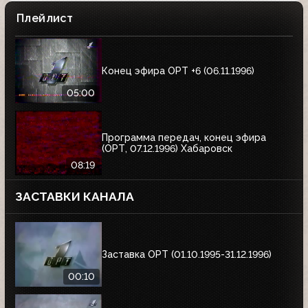
Плейлист
Конец эфира ОРТ +6 (06.11.1996)
05:00
Программа передач, конец эфира
(ОРТ, 07.12.1996) Хабаровск
08:19
ЗАСТАВКИ КАНАЛА
Заставка ОРТ (01.10.1995-31.12.1996)
00:10