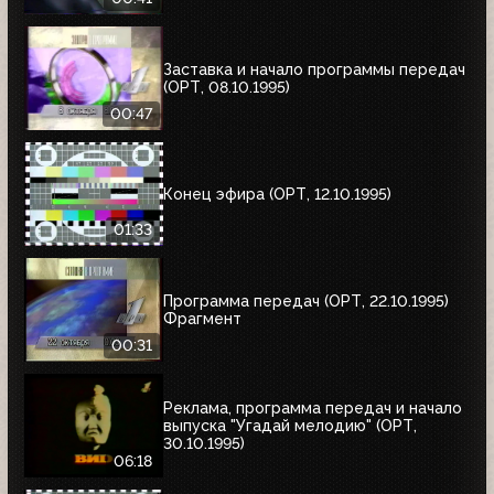
Заставка и начало программы передач
(ОРТ, 08.10.1995)
00:47
Конец эфира (ОРТ, 12.10.1995)
01:33
Программа передач (ОРТ, 22.10.1995)
Фрагмент
00:31
Реклама, программа передач и начало
выпуска "Угадай мелодию" (ОРТ,
30.10.1995)
06:18