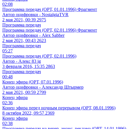
02:08
Программа передач (ОРТ, 01.01.1996) Фрагмент
Автор оцифровки - NostalgiaTVR
2 мая 2021, 00:39
2975
Программа передач
Программа передач (ОРТ, 02.01.1996) Фрагмент
Автор оцифровки - Alex Sabber
2 мая 2021, 00:43
2623
Программа передач
05:27
Программа передач (ОРТ, 02.01.1996)
Автор - Алекс 83 ig
3 февраля 2016, 15:35
2863
Программа передач
00:48
Конец эфира (ОРТ, 07.01.1996)
Автор оцифровки - Александр Штырмер
2 мая 2021, 00:59
2799
Конец эфира
02:36
Конец эфира перед ночным перерывом (ОРТ, 08.01.1996)
8 октября 2022, 09:57
2369
Конец эфира
02:38
Программа передач на вечер, анонс, реклама (ОРТ, 14.01.1996)