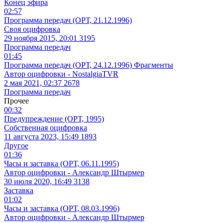
Конец эфира
02:57
Программа передач (ОРТ, 21.12.1996)
Своя оцифровка
29 ноября 2015, 20:01
3195
Программа передач
01:45
Программа передач (ОРТ, 24.12.1996) Фрагменты
Автор оцифровки - NostalgiaTVR
2 мая 2021, 02:37
2678
Программа передач
Прочее
00:32
Предупреждение (ОРТ, 1995)
Собственная оцифровка
11 августа 2023, 15:49
1893
Другое
01:36
Часы и заставка (ОРТ, 06.11.1995)
Автор оцифровки - Александр Штырмер
30 июля 2020, 16:49
3138
Заставка
01:02
Часы и заставка (ОРТ, 08.03.1996)
Автор оцифровки - Александр Штырмер