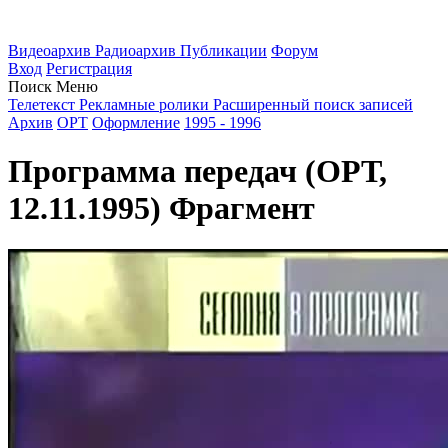
Видеоархив
Радиоархив
Публикации
Форум
Вход
Регистрация
Поиск
Меню
Телетекст
Рекламные ролики
Расширенный поиск записей
Архив
ОРТ
Оформление
1995 - 1996
Программа передач (ОРТ,
12.11.1995) Фрагмент