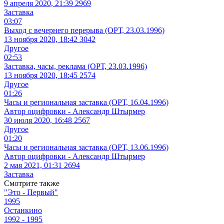
9 апреля 2020, 21:39
2969
Заставка
03:07
Выход с вечернего перерыва (ОРТ, 23.03.1996)
13 ноября 2020, 18:42
3042
Другое
02:53
Заставка, часы, реклама (ОРТ, 23.03.1996)
13 ноября 2020, 18:45
2574
Другое
01:26
Часы и региональная заставка (ОРТ, 16.04.1996)
Автор оцифровки - Александр Штырмер
30 июля 2020, 16:48
2567
Другое
01:20
Часы и региональная заставка (ОРТ, 13.06.1996)
Автор оцифровки - Александр Штырмер
2 мая 2021, 01:31
2694
Заставка
Смотрите также
"Это - Первый"
1995
Останкино
1992 - 1995