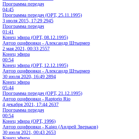
Программа передач
04:45
Программа передач (ОРТ, 25.11.1995)
3 июля 2015, 17:29
2945
Программа передач
01:41
Конец эфира (ОРТ, 08.12.1995)
Автор оцифровки - Александр Штырмер
2 мая 2021, 00:33
2557
Конец эфира
00:54
Конец эфира (ОРТ, 12.12.1995)
Автор оцифровки - Александр Штырмер
30 июля 2020, 16:49
2894
Конец эфира
05:44
Программа передач (ОРТ, 21.12.1995)
Автор оцифровки - Raptorio Rio
4 декабря 2021, 17:44
2637
Программа передач
00:54
Конец эфира (ОРТ, 1996)
Автор оцифровки - Kaigo (Андрей Зверьков)
30 июля 2021, 00:43
2653
Конец эфира