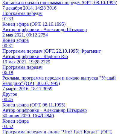
Заставка и начало программы передач (ОРТ, 08.10.1995)
7 декабря 2014, 14:28
3016
Программа передач
01:33
Конец эфира (ОРТ, 12.10.1995)
Автор оцифровки - Александр Штырмер
2 мая 2021, 00:12
2754
Конец эфира
00:31
Программа передач (ОРТ, 22.10.1995) Фрагмент
Автор оцифровки - Raptorio Rio
19 мая 2021, 19:28
2729
Программа передач
06:18
Реклама, программа передач и начало выпуска "Угадай
мелодию" (ОРТ, 30.10.1995)
7 марта 2016, 18:17
3059
Другое
00:45
Конец эфира (ОРТ, 06.11.1995)
Автор оцифровки - Александр Штырмер
30 июля 2020, 16:49
2840
Конец эфира
03:52
Программа передач и анонс "Что? Где? Когда?" (ОРТ,