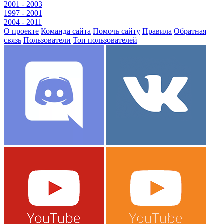
2001 - 2003
1997 - 2001
2004 - 2011
О проекте
Команда сайта
Помочь сайту
Правила
Обратная
связь
Пользователи
Топ пользователей