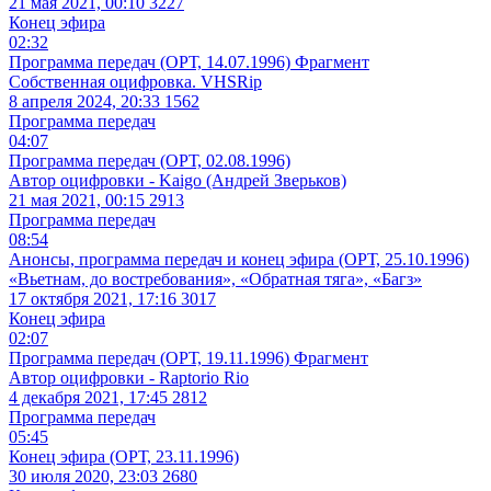
21 мая 2021, 00:10
3227
Конец эфира
02:32
Программа передач (ОРТ, 14.07.1996) Фрагмент
Собственная оцифровка. VHSRip
8 апреля 2024, 20:33
1562
Программа передач
04:07
Программа передач (ОРТ, 02.08.1996)
Автор оцифровки - Kaigo (Андрей Зверьков)
21 мая 2021, 00:15
2913
Программа передач
08:54
Анонсы, программа передач и конец эфира (ОРТ, 25.10.1996)
«Вьетнам, до востребования», «Обратная тяга», «Багз»
17 октября 2021, 17:16
3017
Конец эфира
02:07
Программа передач (ОРТ, 19.11.1996) Фрагмент
Автор оцифровки - Raptorio Rio
4 декабря 2021, 17:45
2812
Программа передач
05:45
Конец эфира (ОРТ, 23.11.1996)
30 июля 2020, 23:03
2680