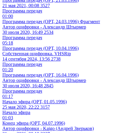
Программа передач (ОРТ, 21.03.1996)
21 мая 2021, 00:08
3527
Программа передач
01:00
Программа передач (ОРТ, 24.03.1996) Фрагмент
Автор оцифровки - Александр Штырмер
30 июля 2020, 16:49
2534
Программа передач
05:18
Программа передач (ОРТ, 10.04.1996)
Собственная оцифровка. VHSRip
14 сентября 2024, 13:56
2738
Программа передач
01:20
Программа передач (ОРТ, 16.04.1996)
Автор оцифровки - Александр Штырмер
30 июля 2020, 16:48
2845
Программа передач
01:17
Начало эфира (ОРТ, 01.05.1996)
25 мая 2020, 22:22
3157
Начало эфира
01:03
Конец эфира (ОРТ, 04.07.1996)
Автор оцифровки - Kaigo (Андрей Зверьков)