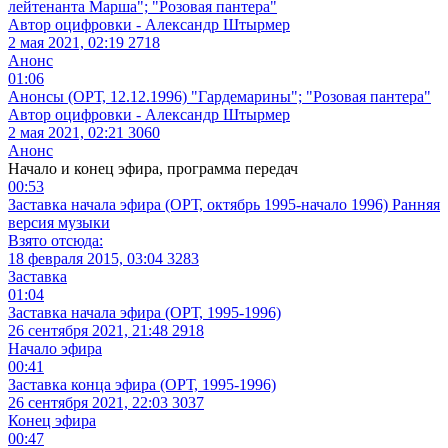
лейтенанта Марша"; "Розовая пантера"
Автор оцифровки - Александр Штырмер
2 мая 2021, 02:19
2718
Анонс
01:06
Анонсы (ОРТ, 12.12.1996) "Гардемарины"; "Розовая пантера"
Автор оцифровки - Александр Штырмер
2 мая 2021, 02:21
3060
Анонс
Начало и конец эфира, программа передач
00:53
Заставка начала эфира (ОРТ, октябрь 1995-начало 1996) Ранняя
версия музыки
Взято отсюда:
18 февраля 2015, 03:04
3283
Заставка
01:04
Заставка начала эфира (ОРТ, 1995-1996)
26 сентября 2021, 21:48
2918
Начало эфира
00:41
Заставка конца эфира (ОРТ, 1995-1996)
26 сентября 2021, 22:03
3037
Конец эфира
00:47